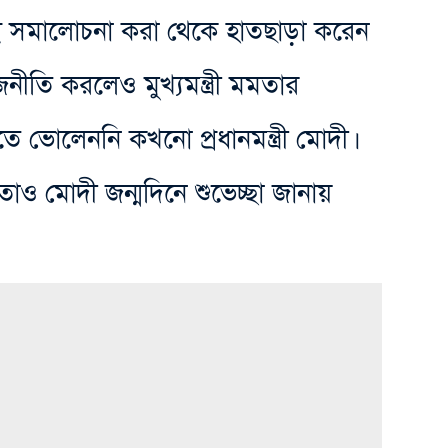
সমালোচনা করা থেকে হাতছাড়া করেন
াজনীতি করলেও মুখ্যমন্ত্রী মমতার
াতে ভোলেননি কখনো প্রধানমন্ত্রী মোদী।
মমতাও মোদী জন্মদিনে শুভেচ্ছা জানায়