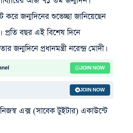
্যোপাধ্যায়ের আজ ৭১ তম জন্মদিন।
টুইট করে জন্মদিনের শুভেচ্ছা জানিয়েছেন
মোদী। প্রতি বছর এই বিশেষ দিনে
তার জন্মদিনে প্রধানমন্ত্রী নরেন্দ্র মোদী।
nnel
JOIN NOW
JOIN NOW
ী নিজস্ব এক্স (সাবেক টুইটার) একাউন্টে