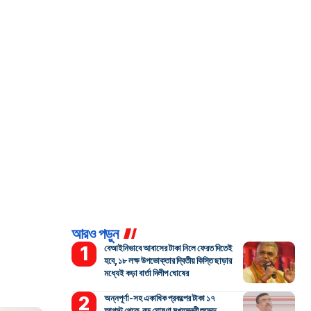
আরও পড়ুন
বেআইনিভাবে আবাসের টাকা নিলে ফেরত দিতেই
হবে, ১৮ লক্ষ উপভোক্তার দ্বিতীয় কিস্তি ছাড়ার
মধ্যেই কড়া বার্তা দিলীপ ঘোষের
অন্নপূর্ণা-সহ একাধিক প্রকল্পের টাকা ১৭
আগস্ট থেকে, বড় ঘোষণা মুখ্যমন্ত্রী শুভেন্দু