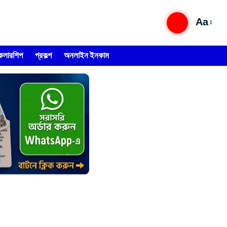
Aa
্কলারশিপ
প্রকল্প
অনলাইন ইনকাম