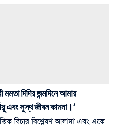
্ত্রী মমতা দিদির জন্মদিনে আমার
ঘায়ু এবং সুস্থ জীবন কামনা।’
িক বিচার বিশ্লেষণ আলাদা এবং একে‌