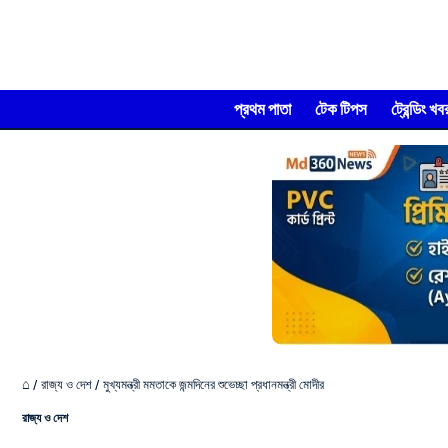
প্রথম পাতা
টেক টিপস
ট্রেন্ডিং খব
⌂
/
রাজ্য ও দেশ
/
মুখ্যমন্ত্রী মমতাকে জন্মদিনের শুভেচ্ছা প্রধানমন্ত্রী মোদীর
রাজ্য ও দেশ