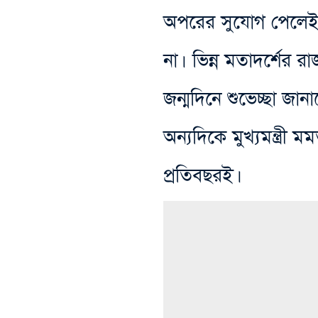
অপরের সুযোগ পেলেই 
না। ভিন্ন মতাদর্শের র
জন্মদিনে শুভেচ্ছা জান
অন্যদিকে মুখ্যমন্ত্রী 
প্রতিবছরই।