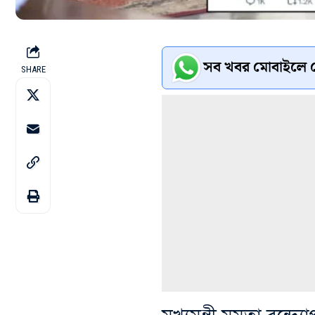
সব খবর মোবাইলে প
SHARE