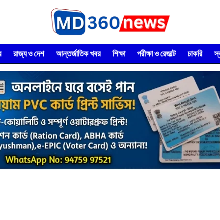
র
রাজ্য ও দেশ
আন্তর্জাতিক খবর
শিক্ষা
পরীক্ষা ও রেজাল্ট
চাকরি
স