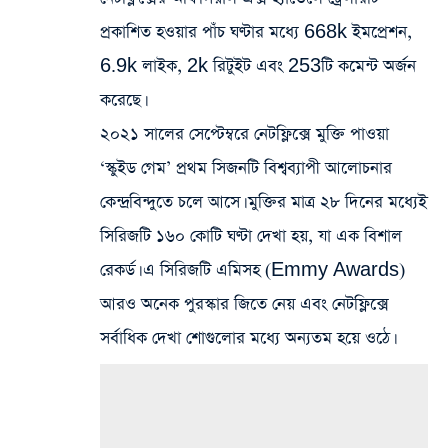
প্রকাশিত হওয়ার পাঁচ ঘণ্টার মধ্যে 668k ইমপ্রেশন,
6.9k লাইক, 2k রিটুইট এবং 253টি কমেন্ট অর্জন
করেছে।
২০২১ সালের সেপ্টেম্বরে নেটফ্লিক্সে মুক্তি পাওয়া
‘স্কুইড গেম’ প্রথম সিজনটি বিশ্বব্যাপী আলোচনার
কেন্দ্রবিন্দুতে চলে আসে। মুক্তির মাত্র ২৮ দিনের মধ্যেই
সিরিজটি ১৬০ কোটি ঘণ্টা দেখা হয়, যা এক বিশাল
রেকর্ড। এ সিরিজটি এমিসহ (Emmy Awards)
আরও অনেক পুরস্কার জিতে নেয় এবং নেটফ্লিক্সে
সর্বাধিক দেখা শোগুলোর মধ্যে অন্যতম হয়ে ওঠে।