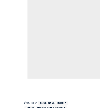
TAGGED:
SQUID GAME HISTORY
SQUID GAME SEASON 2 HISTORY