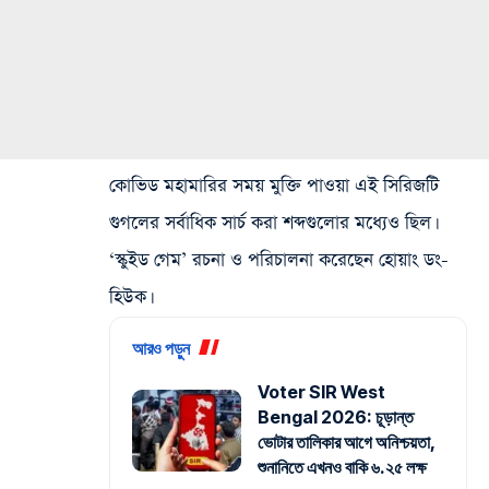
কোভিড মহামারির সময় মুক্তি পাওয়া এই সিরিজটি
গুগলের সর্বাধিক সার্চ করা শব্দগুলোর মধ্যেও ছিল।
‘স্কুইড গেম’ রচনা ও পরিচালনা করেছেন হোয়াং ডং-
হিউক।
আরও পড়ুন
Voter SIR West
Bengal 2026: চূড়ান্ত
ভোটার তালিকার আগে অনিশ্চয়তা,
শুনানিতে এখনও বাকি ৬.২৫ লক্ষ