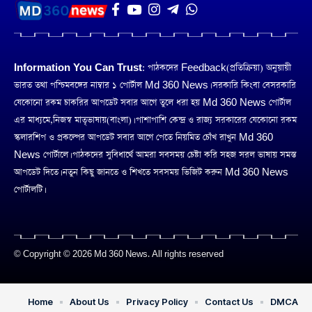
Information You Can Trust:
পাঠকদের Feedback(প্রতিক্রিয়া) অনুয়ায়ী
ভারত তথা পশ্চিমবঙ্গের নাম্বার ১ পোর্টাল Md 360 News। সরকারি কিংবা বেসরকারি
যেকোনো রকম চাকরির আপডেট সবার আগে তুলে ধরা হয় Md 360 News পোর্টাল
এর মাধ্যমে,নিজস্ব মাতৃভাষায়(বাংলা)। পাশাপাশি কেন্দ্র ও রাজ্য সরকারের যেকোনো রকম
স্কলারশিপ ও প্রকল্পের আপডেট সবার আগে পেতে নিয়মিত চোঁখ রাখুন Md 360
News পোর্টালে। পাঠকদের সুবিধার্থে আমরা সবসময় চেষ্টা করি সহজ সরল ভাষায় সমস্ত
আপডেট দিতে। নতুন কিছু জানতে ও শিখতে সবসময় ভিজিট করুন Md 360 News
পোর্টালটি।
© Copyright © 2026 Md 360 News. All rights reserved
Home
About Us
Privacy Policy
Contact Us
DMCA