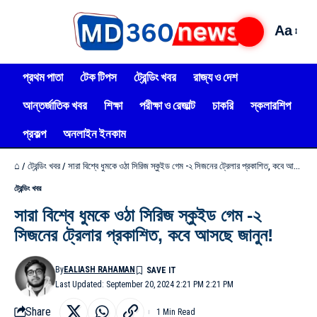
Aa
প্রথম পাতা
টেক টিপস
ট্রেন্ডিং খবর
রাজ্য ও দেশ
আন্তর্জাতিক খবর
শিক্ষা
পরীক্ষা ও রেজাল্ট
চাকরি
স্কলারশিপ
প্রকল্প
অনলাইন ইনকাম
⌂
/
ট্রেন্ডিং খবর
/
সারা বিশ্বে ধুমকে ওঠা সিরিজ স্কুইড গেম -২ সিজনের ট্রেলার প্রকাশিত, কবে আসছে জানুন!
ট্রেন্ডিং খবর
সারা বিশ্বে ধুমকে ওঠা সিরিজ স্কুইড গেম -২
সিজনের ট্রেলার প্রকাশিত, কবে আসছে জানুন!
By
EALIASH RAHAMAN
Last Updated: September 20, 2024 2:21 PM 2:21 PM
Share
1 Min Read