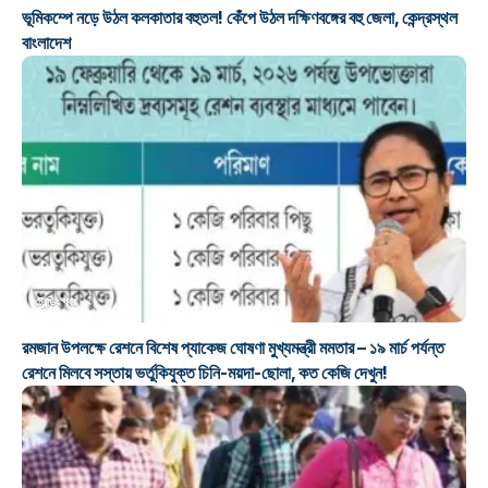
ভূমিকম্পে নড়ে উঠল কলকাতার বহুতল! কেঁপে উঠল দক্ষিণবঙ্গের বহু জেলা, কেন্দ্রস্থল
বাংলাদেশ
ট্রেন্ডিং খবর
রমজান উপলক্ষে রেশনে বিশেষ প্যাকেজ ঘোষণা মুখ্যমন্ত্রী মমতার – ১৯ মার্চ পর্যন্ত
রেশনে মিলবে সস্তায় ভর্তুকিযুক্ত চিনি-ময়দা-ছোলা, কত কেজি দেখুন!