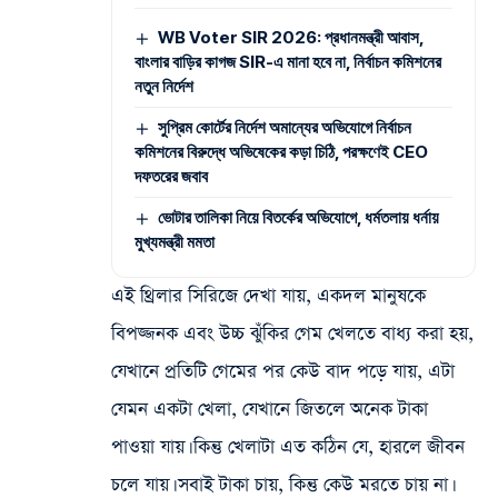
WB Voter SIR 2026: প্রধানমন্ত্রী আবাস,
বাংলার বাড়ির কাগজ SIR-এ মানা হবে না, নির্বাচন কমিশনের
নতুন নির্দেশ
সুপ্রিম কোর্টের নির্দেশ অমান্যের অভিযোগে নির্বাচন
কমিশনের বিরুদ্ধে অভিষেকের কড়া চিঠি, পরক্ষণেই CEO
দফতরের জবাব
ভোটার তালিকা নিয়ে বিতর্কের অভিযোগে, ধর্মতলায় ধর্নায়
মুখ্যমন্ত্রী মমতা
এই থ্রিলার সিরিজে দেখা যায়, একদল মানুষকে
বিপজ্জনক এবং উচ্চ ঝুঁকির গেম খেলতে বাধ্য করা হয়,
যেখানে প্রতিটি গেমের পর কেউ বাদ পড়ে যায়, এটা
যেমন একটা খেলা, যেখানে জিতলে অনেক টাকা
পাওয়া যায়। কিন্তু খেলাটা এত কঠিন যে, হারলে জীবন
চলে যায়। সবাই টাকা চায়, কিন্তু কেউ মরতে চায় না।