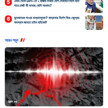
এবার থেকে UPI-তে ২ হাজার টাকার বেশি লেনদেনে দিতে হতে
পারে চার্জ! কী ভাবছে মোদি সরকার?
বন্দেমাতরম গাওয়া বাধ্যতামূলক? মাদ্রাসার নির্দেশ ঘিরে কেন্দ্রের
অবস্থান জানতে চাইল হাইকোর্ট
আরও পড়ুন
ট্রেন্ডিং খবর