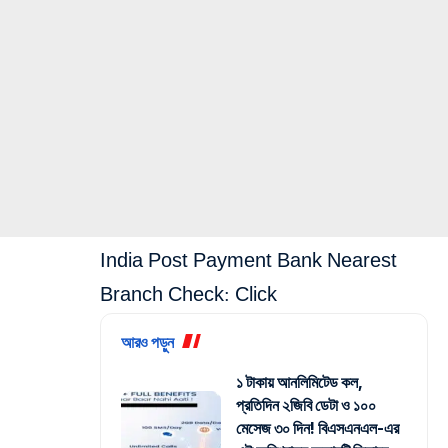
India Post Payment Bank Nearest
Branch Check:
Click
আরও পড়ুন
১ টাকায় আনলিমিটেড কল,
প্রতিদিন ২জিবি ডেটা ও ১০০
মেসেজ ৩০ দিন! বিএসএনএল-এর