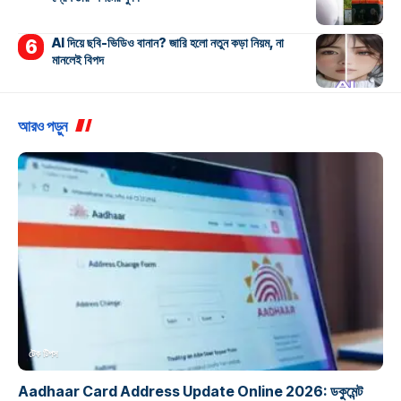
AI দিয়ে ছবি-ভিডিও বানান? জারি হলো নতুন কড়া নিয়ম, না
মানলেই বিপদ
আরও পড়ুন
টেক টিপস
Aadhaar Card Address Update Online 2026: ডকুমেন্ট