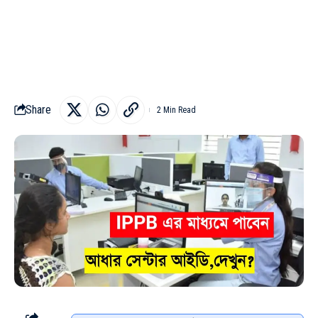
Share
2 Min Read