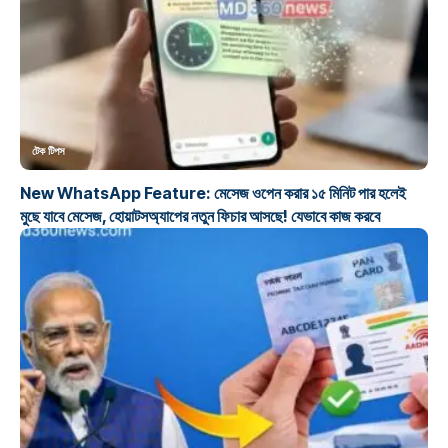
টেক টিপস
New WhatsApp Feature: মেসেজ ওপেন করার ১৫ মিনিট পার হলেই
মুছে যাবে মেসেজ, হোয়াটসঅ্যাপের নতুন ফিচার আসছে! যেভাবে কাজ করবে