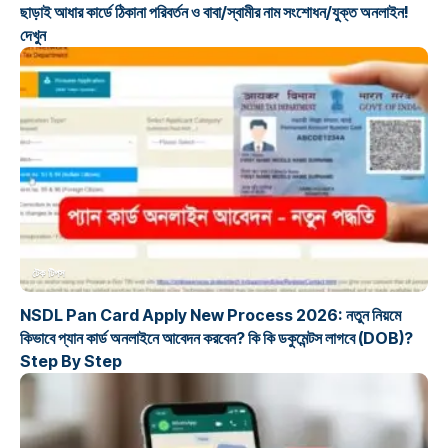
ছাড়াই আধার কার্ডে ঠিকানা পরিবর্তন ও বাবা/স্বামীর নাম সংশোধন/যুক্ত অনলাইন!
দেখুন
টেক টিপস
NSDL Pan Card Apply New Process 2026: নতুন নিয়মে
কিভাবে প্যান কার্ড অনলাইনে আবেদন করবেন? কি কি ডকুমেন্টস লাগবে (DOB)?
Step By Step