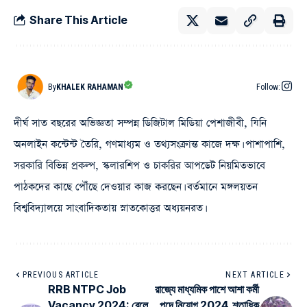
Share This Article
By
KHALEK RAHAMAN
Follow:
দীর্ঘ সাত বছরের অভিজ্ঞতা সম্পন্ন ডিজিটাল মিডিয়া পেশাজীবী, যিনি
অনলাইন কন্টেন্ট তৈরি, গণমাধ্যম ও তথ্যসংক্রান্ত কাজে দক্ষ। পাশাপাশি,
সরকারি বিভিন্ন প্রকল্প, স্কলারশিপ ও চাকরির আপডেট নিয়মিতভাবে
পাঠকদের কাছে পৌঁছে দেওয়ার কাজ করছেন। বর্তমানে মঙ্গলয়তন
বিশ্ববিদ্যালয়ে সাংবাদিকতায় স্নাতকোত্তর অধ্যয়নরত।
PREVIOUS ARTICLE
NEXT ARTICLE
RRB NTPC Job
রাজ্যে মাধ্যমিক পাশে আশা কর্মী
Vacancy 2024: রেলে
পদে নিয়োগ 2024,শতাধিক