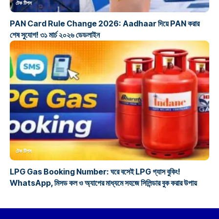
টেক টিপস
PAN Card Rule Change 2026: Aadhaar দিয়ে PAN করার
শেষ সুযোগ! ৩১ মার্চ ২০২৬ ডেডলাইন
টেক টিপস
LPG Gas Booking Number: ঘরে বসেই LPG গ্যাস বুকিং!
WhatsApp, মিসড কল ও অ্যাপের মাধ্যমে সহজে সিলিন্ডার বুক করার উপায়