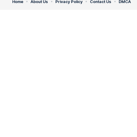
Home
About Us
Privacy Policy
Contact Us
DMCA