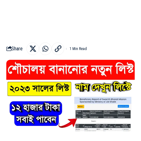
Share
1 Min Read