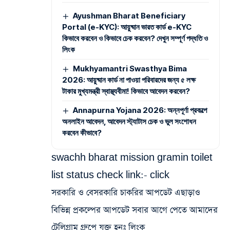
Ayushman Bharat Beneficiary
Portal (e-KYC): আয়ুষ্মান ভারত কার্ড e-KYC
কিভাবে করবেন ও কিভাবে চেক করবেন? দেখুন সম্পূর্ণ পদ্ধতি ও
লিংক
Mukhyamantri Swasthya Bima
2026: আয়ুষ্মান কার্ড না পাওয়া পরিবারদের জন্য ৫ লক্ষ
টাকার মুখ্যমন্ত্রী স্বাস্থ্যবীমা! কিভাবে আবেদন করবেন?
Annapurna Yojana 2026: অন্নপূর্ণা প্রকল্পে
অনলাইন আবেদন, আবেদন স্ট্যাটাস চেক ও ভুল সংশোধন
করবেন কীভাবে?
swachh bharat mission gramin toilet
list status check link:-
click
সরকারি ও বেসরকারি চাকরির আপডেট এছাড়াও
বিভিন্ন প্রকল্পের আপডেট সবার আগে পেতে আমাদের
টেলিগ্রাম গ্রুপে যুক্ত হনঃ লিংক