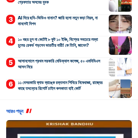
গ্রেফতার অসমের যুবক
AI দিয়ে ছবি-ভিডিও বানান? জারি হলো নতুন কড়া নিয়ম, না
মানলেই বিপদ
১০ বছর চুল না কেটেই ৮ ফুট ১০ ইঞ্চি, বিশ্বের সবচেয়ে লম্বা
চুলের রেকর্ড গড়লেন ভারতীয় নারী! কে তিনি, জানেন?
আসানসোলে প্রথম সরকারি মেডিক্যাল কলেজ, ৫০ এমবিবিএস
আসন নিয়ে
১১ বেসরকারি ব্লাড ব্যাঙ্কে রক্তদান শিবিরে নিষেধাজ্ঞা, রাজ্যের
কাছে তদন্তের রিপোর্ট চাইল কলকাতা হাই কোর্ট
আরও পড়ুন