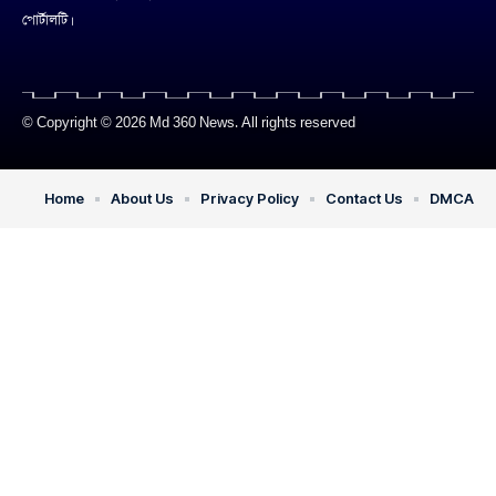
পোর্টালটি।
© Copyright © 2026 Md 360 News. All rights reserved
Home
About Us
Privacy Policy
Contact Us
DMCA