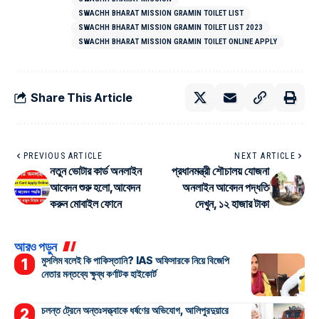
SWACHH BHARAT MISSION GRAMIN TOILET LIST
SWACHH BHARAT MISSION GRAMIN TOILET LIST 2023
SWACHH BHARAT MISSION GRAMIN TOILET ONLINE APPLY
Share This Article
PREVIOUS ARTICLE
NEXT ARTICLE
নতুন ভোটার কার্ড অনলাইন
প্রধানমন্ত্রী শৌচালয় যোজনা
আবেদন শুরু হলো,আবেদন
অনলাইন আবেদন পদ্ধতি
করুন মোবাইল ফোনে
দেখুন, ১২ হাজার টাকা
আরও পড়ুন
মুসলিম বলেই কি পাকিস্তানি? IAS অফিসারকে নিয়ে বিজেপি
নেতার মন্তব্যে ক্ষুব্ধ কর্ণাটক হাইকোর্ট
চলন্ত ট্রেনে অন্তঃসত্ত্বাকে ধর্ষণের অভিযোগ, আলিপুরদুয়ারে