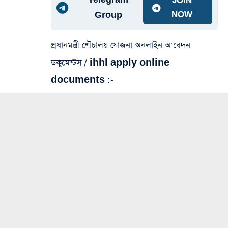
JOIN
Group
NOW
প্রধানমন্ত্রী শৌচালয় যোজনা অনলাইন আবেদন
ডকুমেন্টস / ihhl apply online
documents :-