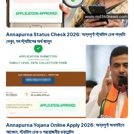
প্রকল্প
Annapurna Status Check 2026: অন্নপূর্ণা স্ট্যাটাস চেক পদ্ধতি
দেখুন, সব স্ট্যাটাসের অর্থ জানুন
প্রকল্প
Annapurna Yojana Online Apply 2026: অন্নপূর্ণা অনলাইনে
আবেদন, স্ট্যাটাস চেক ও প্রয়োজনীয় ডকুমেন্টস