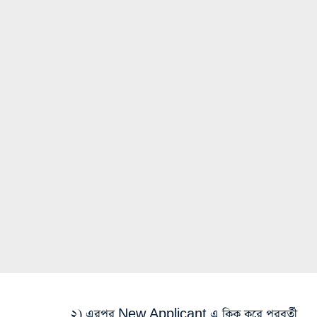
২) এরপর New Applicant এ ক্লিক করে পরবর্তী