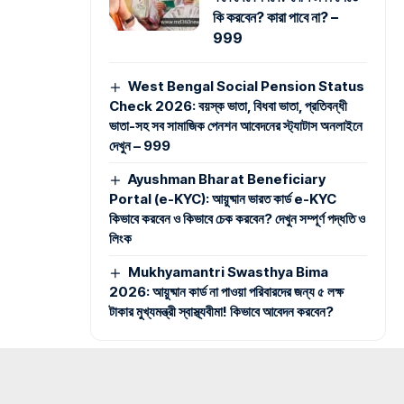
কি করবেন? কারা পাবে না? –
999
West Bengal Social Pension Status
Check 2026: বয়স্ক ভাতা, বিধবা ভাতা, প্রতিবন্ধী
ভাতা-সহ সব সামাজিক পেনশন আবেদনের স্ট্যাটাস অনলাইনে
দেখুন – 999
Ayushman Bharat Beneficiary
Portal (e-KYC): আয়ুষ্মান ভারত কার্ড e-KYC
কিভাবে করবেন ও কিভাবে চেক করবেন? দেখুন সম্পূর্ণ পদ্ধতি ও
লিংক
Mukhyamantri Swasthya Bima
2026: আয়ুষ্মান কার্ড না পাওয়া পরিবারদের জন্য ৫ লক্ষ
টাকার মুখ্যমন্ত্রী স্বাস্থ্যবীমা! কিভাবে আবেদন করবেন?