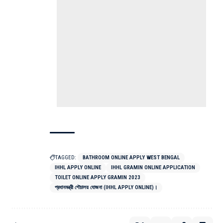
TAGGED:
BATHROOM ONLINE APPLY WEST BENGAL
IHHL APPLY ONLINE
IHHL GRAMIN ONLINE APPLICATION
TOILET ONLINE APPLY GRAMIN 2023
প্রধানমন্ত্রী শৌচালয় যোজনা (IHHL APPLY ONLINE)।