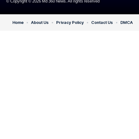
© Copyright © 2026 Md 360 News. All rights reserved
Home
About Us
Privacy Policy
Contact Us
DMCA