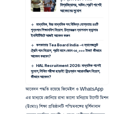
বিশ্ববিদ্যালয়, অষ্টম শ্রেণি পাশেই
আবেদনের সুযোগ
মাধ্যমিক, উচ্চ মাধ্যমিক সহ বিভিন্ন যোগ্যতায় ৪৪টি
শূন্যপদে শিক্ষানবিশ নিয়োগ: চিত্তরঞ্জন ন্যাশনাল ক্যান্সার
ইনস্টিটিউটে আজই আবেদন করুন
কলকাতায় Tea Board India -এ ম্যানেজমেন্ট
ট্রেনি পদে নিয়োগ, প্রতি মাসে বেতন ৩৫,০০০ টাকা! কীভাবে
আবেদন করবেন?
HAL Recruitment 2026: মাধ্যমিক পাশেই
সুযোগ,লিখিত পরীক্ষা ছাড়াই! হিন্দুস্থান আরোনটিক্সে নিয়োগ,
কীভাবে আবেদন?
আবেদন পদ্ধতি রয়েছে জিমেইল ও WhatsApp
এর মাধ্যমে। জানিয়ে রাখা ভালো মনিগ্রাম টার্গেট মিশন
(উঃমাঃ) শিক্ষা প্রতিষ্ঠানটি পশ্চিমবঙ্গের মুর্শিদাবাদ