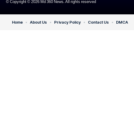
© Copyright © 2026 Md 360 News. All rights reserved
Home
About Us
Privacy Policy
Contact Us
DMCA