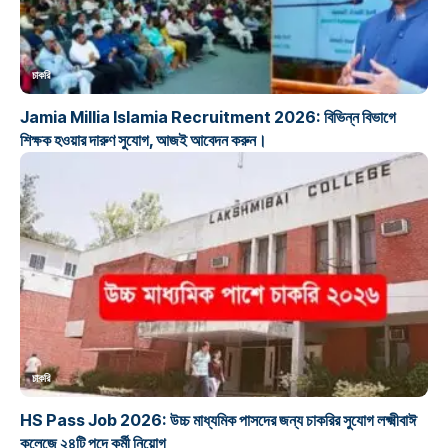
চাকরি
Jamia Millia Islamia Recruitment 2026: বিভিন্ন বিভাগে
শিক্ষক হওয়ার দারুণ সুযোগ, আজই আবেদন করুন।
চাকরি
HS Pass Job 2026: উচ্চ মাধ্যমিক পাসদের জন্য চাকরির সুযোগ লক্ষ্মীবাঈ
কলেজে ২৪টি পদে কর্মী নিয়োগ