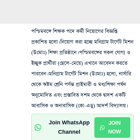
পশ্চিমবঙ্গে শিক্ষক পদে কর্মী নিয়োগের বিজ্ঞপ্তি
প্রকাশিত হলো। নিয়োগ করা হচ্ছে মনিগ্রাম টার্গেট মিশন
(উঃমাঃ) শিক্ষা প্রতিষ্ঠানে। পশ্চিমবঙ্গের সকল যোগ্য ও
ইচ্ছুক প্রার্থীরা (ছেলে-মেয়ে) এখানে আবেদন করতে
পারবেন। মনিগ্রাম টার্গেট মিশন (উঃমাঃ) হলো, নার্সারি
থেকে অষ্টম শ্রেনি পর্যন্ত প্রাইমারী ও মধ্যশিক্ষা পর্ষদ
অনুমোদিত এবং প্রস্তাবিত দশম থেকে দ্বাদশ একটি
আবাসিক ও অনাবাসিক (কো-এডু) আদর্শ বিদ্যালয়।
Join WhatsApp
JOIN
Channel
NOW