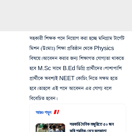
সহকারী শিক্ষক পদে নিয়োগ করা হচ্ছে মনিগ্রাম টার্গেট
মিশন (উঃমাঃ) শিক্ষা প্রতিষ্ঠান থেকে Physics
বিষয়ে। আবেদন করার জন্য শিক্ষাগত যোগ্যতা থাকতে
হবে M.Sc সাথে B.Ed ডিগ্রি প্রার্থীদের। পাশাপাশি
প্রার্থীকে অবশ্যই NEET কোচিং নিতে সক্ষম হতে
হবে। তাহলে এই পদে আবেদন এর যোগ্য বলে
বিবেচিত হবেন।
আরও পড়ুন
সরকারি দৈনিক মজুরিতে ৫০ জন
কৃষি শ্রমিক নেবে কলকাতা