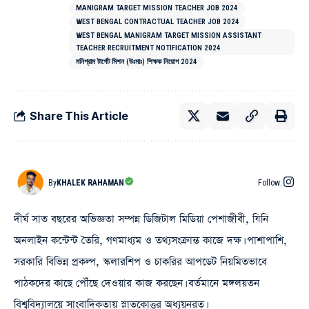
MANIGRAM TARGET MISSION TEACHER JOB 2024
WEST BENGAL CONTRACTUAL TEACHER JOB 2024
WEST BENGAL MANIGRAM TARGET MISSION ASSISTANT
TEACHER RECRUITMENT NOTIFICATION 2024
মনিগ্রাম টার্গেট মিশন (উঃমাঃ) শিক্ষক নিয়োগ 2024
Share This Article
By
KHALEK RAHAMAN
Follow:
দীর্ঘ সাত বছরের অভিজ্ঞতা সম্পন্ন ডিজিটাল মিডিয়া পেশাজীবী, যিনি
অনলাইন কন্টেন্ট তৈরি, গণমাধ্যম ও তথ্যসংক্রান্ত কাজে দক্ষ। পাশাপাশি,
সরকারি বিভিন্ন প্রকল্প, স্কলারশিপ ও চাকরির আপডেট নিয়মিতভাবে
পাঠকদের কাছে পৌঁছে দেওয়ার কাজ করছেন। বর্তমানে মঙ্গলয়তন
বিশ্ববিদ্যালয়ে সাংবাদিকতায় স্নাতকোত্তর অধ্যয়নরত।