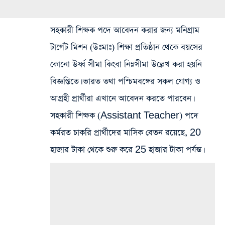
সহকারী শিক্ষক পদে আবেদন করার জন্য মনিগ্রাম
টার্গেট মিশন (উঃমাঃ) শিক্ষা প্রতিষ্ঠান থেকে বয়সের
কোনো উর্ধ্ব সীমা কিংবা নিম্নসীমা উল্লেখ করা হয়নি
বিজ্ঞপ্তিতে। ভারত তথা পশ্চিমবঙ্গের সকল যোগ্য ও
আগ্রহী প্রার্থীরা এখানে আবেদন করতে পারবেন।
সহকারী শিক্ষক (Assistant Teacher) পদে
কর্মরত চাকরি প্রার্থীদের মাসিক বেতন রয়েছে, 20
হাজার টাকা থেকে শুরু করে 25 হাজার টাকা পর্যন্ত।