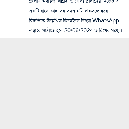
জেলায় অবস্থিত। আগ্রহী ও যোগ্য প্রার্থীদের নিজেদের
একটি বায়ো ডাটা সহ সমস্ত নথি একসঙ্গে করে
বিজ্ঞপ্তিতে উল্লেখিত জিমেইলে কিংবা WhatsApp
নাম্বারে পাঠাতে হবে 20/06/2024 তারিখের মধ্যে।