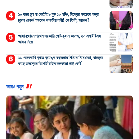
১০ বছর চুল না কেটেই ৮ ফুট ১০ ইঞ্চি, বিশ্বের সবচেয়ে লম্বা
চুলের রেকর্ড গড়লেন ভারতীয় নারী! কে তিনি, জানেন?
আসানসোলে প্রথম সরকারি মেডিক্যাল কলেজ, ৫০ এমবিবিএস
আসন নিয়ে
১১ বেসরকারি ব্লাড ব্যাঙ্কে রক্তদান শিবিরে নিষেধাজ্ঞা, রাজ্যের
কাছে তদন্তের রিপোর্ট চাইল কলকাতা হাই কোর্ট
আরও পড়ুন