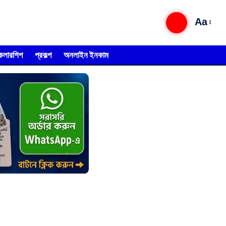
Aa
্কলারশিপ
প্রকল্প
অনলাইন ইনকাম