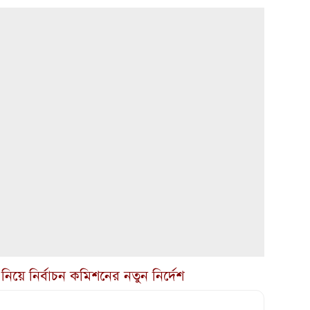
িয়ে নির্বাচন কমিশনের নতুন নির্দেশ