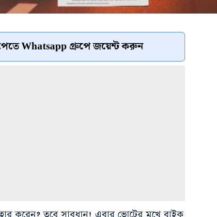
েতে Whatsapp গ্রুপে জয়েন্ট করুন
হার করেন? তবে সাবধান! এবার ভোটের মুখে বাইক