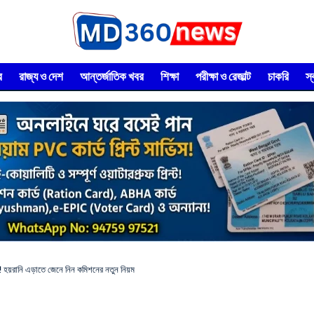
র
রাজ্য ও দেশ
আন্তর্জাতিক খবর
শিক্ষা
পরীক্ষা ও রেজাল্ট
চাকরি
স
 হয়রানি এড়াতে জেনে নিন কমিশনের নতুন নিয়ম