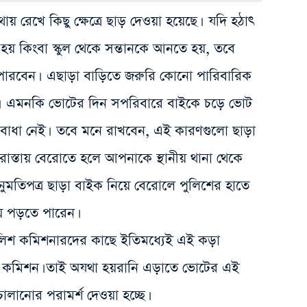
ায় রেখে কিছু ক্ষেত্রে ছাড় দেওয়া হয়েছে। যদি হঠাৎ
হয় কিংবা স্কুল থেকে সন্তানকে আনতে হয়, তবে
পারবেন। এছাড়া বাড়িতে জরুরি কোনো পারিবারিক
ে। এমনকি ভোটের দিন সপরিবারে বাইকে চড়ে ভোট
ো বাধা নেই। তবে মনে রাখবেন, এই কারণগুলো ছাড়া
রাস্তায় বেরোতে হলে আপনাকে স্থানীয় থানা থেকে
ুমতিপত্র ছাড়া বাইক নিয়ে বেরোলে পুলিশের হাতে
ায় পড়তে পারেন।
লিশ কমিশনারদের কাছে ইতিমধ্যেই এই কড়া
েছে কমিশন। তাই অযথা হয়রানি এড়াতে ভোটের এই
লানোর পরামর্শ দেওয়া হচ্ছে।