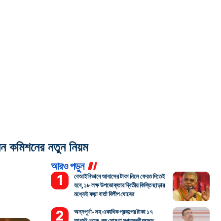
ন কমিশনের নতুন নিয়ম
আরও পড়ুন
বেআইনিভাবে আবাসের টাকা নিলে ফেরত দিতেই
হবে, ১৮ লক্ষ উপভোক্তার দ্বিতীয় কিস্তি ছাড়ার
মধ্যেই কড়া বার্তা দিলীপ ঘোষের
অন্নপূর্ণা-সহ একাধিক প্রকল্পের টাকা ১৭
আগস্ট থেকে, বড় ঘোষণা মুখ্যমন্ত্রী শুভেন্দু