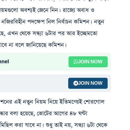
য়মগুলো অবশ্যই জেনে নিন। রাজ্যে অবাধ ও
বার নজিরবিহীন পদক্ষেপ নিল নির্বাচন কমিশন। নতুন
ছে, এখন থেকে সন্ধ্যা ৬টার পর আর ইচ্ছেমতো
াবে না বলে জানিয়েছে কমিশন।
nnel
JOIN NOW
JOIN NOW
িশনের এই নতুন নিয়ম নিয়ে ইতিমধ্য়েই শোরগোল
িষ্কার বলা হয়েছে, ভোটের আগের ৪৮ ঘণ্টা
িছিল করা যাবে না। শুধু তাই নয়, সন্ধ্যা ৬টা থেকে