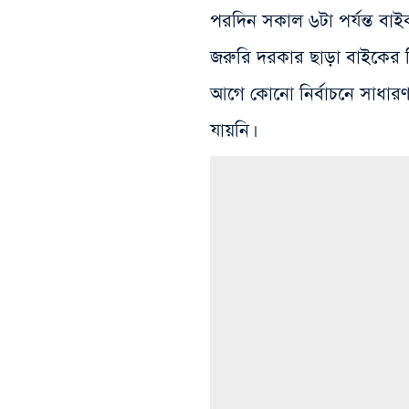
পরদিন সকাল ৬টা পর্যন্ত বা
জরুরি দরকার ছাড়া বাইকের 
আগে কোনো নির্বাচনে সাধার
যায়নি।