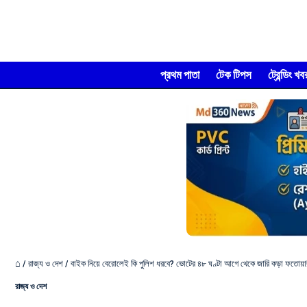
প্রথম পাতা
টেক টিপস
ট্রেন্ডিং খব
⌂
/
রাজ্য ও দেশ
/
বাইক নিয়ে বেরোলেই কি পুলিশ ধরবে? ভোটের ৪৮ ঘণ্টা আগে থেকে জারি কড়া ফতোয়া!
রাজ্য ও দেশ