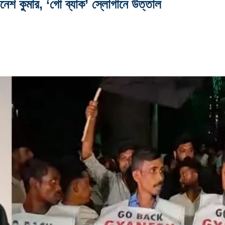
নেশ কুমার, ‘গো ব্যাক’ স্লোগানে উত্তাল