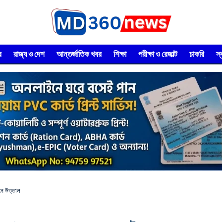
র
রাজ্য ও দেশ
আন্তর্জাতিক খবর
শিক্ষা
পরীক্ষা ও রেজাল্ট
চাকরি
স
ানে উত্তাল