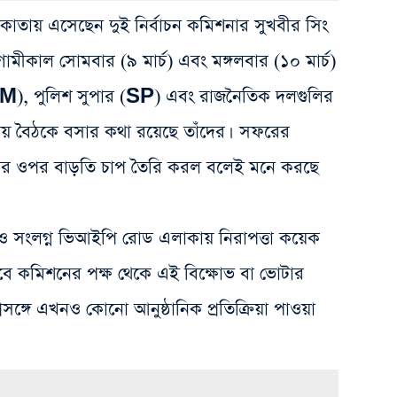
লকাতায় এসেছেন দুই নির্বাচন কমিশনার সুখবীর সিং
ামীকাল সোমবার (৯ মার্চ) এবং মঙ্গলবার (১০ মার্চ)
DM), পুলিশ সুপার (SP) এবং রাজনৈতিক দলগুলির
ফায় বৈঠকে বসার কথা রয়েছে তাঁদের। সফরের
নের ওপর বাড়তি চাপ তৈরি করল বলেই মনে করছে
 ও সংলগ্ন ভিআইপি রোড এলাকায় নিরাপত্তা কয়েক
বে কমিশনের পক্ষ থেকে এই বিক্ষোভ বা ভোটার
সঙ্গে এখনও কোনো আনুষ্ঠানিক প্রতিক্রিয়া পাওয়া