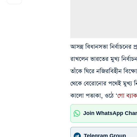
আসন্ন বিধানসভা নির্বাচনের 
রাখলেন ভারতের মুখ্য নির্বাচ
তাঁকে ঘিরে নজিরবিহীন বিক্ষ
থেকে বেরোনোর পথেই মুখ্য ন
কালো পতাকা, ওঠে ‘
গো ব্যা
Join WhatsApp Cha
Telegram Group