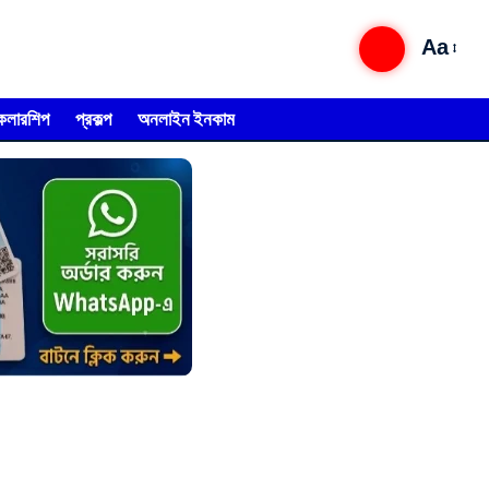
Aa
্কলারশিপ
প্রকল্প
অনলাইন ইনকাম