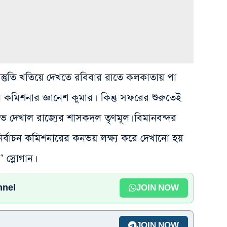
প্রস্তুতি খতিয়ে দেখতে রবিবার রাতে কলকাতায় পা
ন কমিশনার জ্ঞানেশ কুমার। কিন্তু সফরের শুরুতেই
োভ দেখাল রাজ্যের শাসকদল তৃণমূল। বিমানবন্দর
ির্বাচন কমিশনারের কনভয় লক্ষ্য করে দেখানো হয়
ক
’ স্লোগান।
nnel
JOIN NOW
JOIN NOW