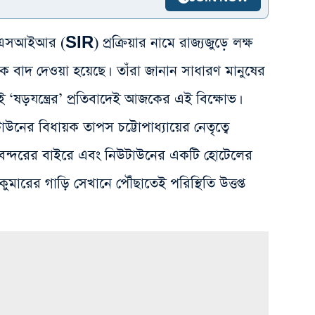
স‌আইআর (SIR) প্রক্রিয়ার নামে রাজ্যজুড়ে লক্ষ
কে বাদ দেওয়া হয়েছে। তাঁরা জানান সাধারণ মানুষের
‘ষড়যন্ত্রের’ প্রতিবাদেই আজকের এই বিক্ষোভ।
নের বিধায়ক তাপস চট্টোপাধ্যায়ের নেতৃত্বে
নবন্দরের বাইরে এবং নিউটাউনের একটি হোটেলের
মারের গাড়ি সেখানে পৌঁছাতেই পরিস্থিতি উত্তপ্ত