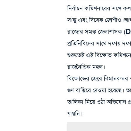
নির্বাচন কমিশনারের সঙ্গে ক
সান্ধু এবং বিবেক জোশীও। আগ
রাজ্যের সমস্ত জেলাশাসক (
প্রতিনিধিদের সাথে দফায় দ
শুরুতেই এই বিক্ষোভ কমিশ
রাজনৈতিক মহল।
বিক্ষোভের জেরে বিমানবন্দর
গুণ বাড়িয়ে দেওয়া হয়েছে। ত
তালিকা নিয়ে ওঠা অভিযোগ প্র
যায়নি।