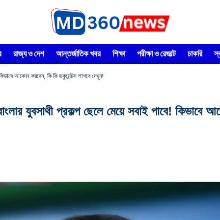
র
রাজ্য ও দেশ
আন্তর্জাতিক খবর
শিক্ষা
পরীক্ষা ও রেজাল্ট
চাকরি
স
ভাবে আবেদন করবেন, কি কি ডকুমেন্টস লাগবে দেখুন!
সাথী প্রকল্প ছেলে মেয়ে সবাই পাবে! কিভাবে আবেদন 