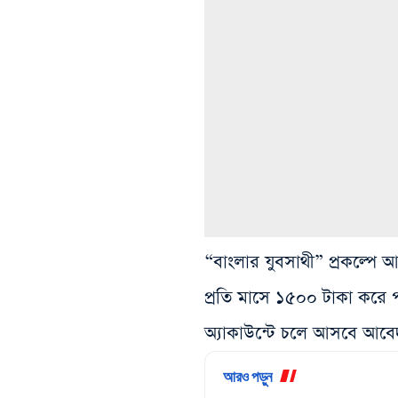
“বাংলার যুবসাথী” প্রকল্প
প্রতি মাসে ১৫০০ টাকা করে পা
অ্যাকাউন্টে চলে আসবে আবেদ
আরও পড়ুন