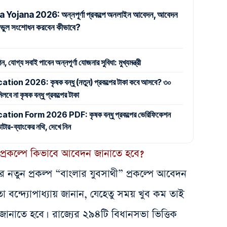
ojana 2026: অন্নপূর্ণা প্রকল্পে অনলাইন আবেদন, আবেদন
 ও ভুল সংশোধন করবেন কীভাবে?
যোগ্য সবাই পাবেন অন্নপূর্ণা যোজনার সুবিধা: মুখ্যমন্ত্রী
n 2026: কৃষক বন্ধু (নতুন) প্রকল্পের টাকা কবে আসবে? ৩০
ে না কৃষক বন্ধু প্রকল্পের টাকা
on Form 2026 PDF: কৃষক বন্ধু প্রকল্পের ভেরিফিকেশন
টার-ব্যাংকের নথি, দেখে নিন
 প্রকল্পে কিভাবে আবেদন জানাতে হবে?
যায়ের নতুন প্রকল্প “বাংলার যুবসাথী” প্রকল্পে আবেদন
বন্দ্যোপাধ্যায় জানান, যেহেতু সময় খুব কম তাই
াতে হবে। রাজ্যের ২৯৪টি বিধানসভা ভিত্তিক