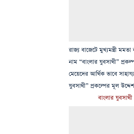
রাজ্য বাজেটে মুখ্যমন্ত্রী মমত
নাম “বাংলার যুবসাথী” প্রকল্
মেয়েদের আর্থিক ভাবে সাহায্
যুবসাথী” প্রকল্পের মূল উদ্দেশ্
বাংলার যুবসাথী