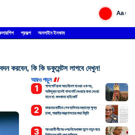
Aa
্কলারশিপ
প্রকল্প
অনলাইন ইনকাম
করবেন, কি কি ডকুমেন্টস লাগবে দেখুন!
আরও পড়ুন
পাসপোর্ট রাখা আর বিদেশ যাওয়া এক নয়,
অভিযুক্ত হলেই পাসপোর্ট দেওয়ায় বাধা দেওয়া
যাবে না: কলকাতা হাইকোর্ট
ভারতের মাটিতে শেখ হাসিনার বক্তব্যে ক্ষুব্ধ
ঢাকা, পররাষ্ট্র মন্ত্রণালয়ের কড়া বিবৃতি
আওয়ামী লীগের ওপর নিষেধাজ্ঞা তুলে নতুন করে
নির্বাচনের দাবি শেখ হাসিনার