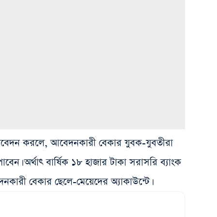
ে আবেদন করলে, আবেদনকারী বেকার যুবক-যুবতীরা
বেন। অর্থাৎ বার্ষিক ১৮ হাজার টাকা সরাসরি ব্যাংক
নকারী বেকার ছেলে-মেয়েদের অ্যাকাউন্টে।