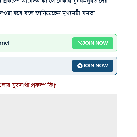
ন প্রকল্পে আবেদন করলে বেকার যুবক-যুবতীদের
ওয়া হবে বলে জানিয়েছেন মুখ্যমন্ত্রী মমতা
nnel
JOIN NOW
JOIN NOW
ংলার যুবসাথী প্রকল্প কি?