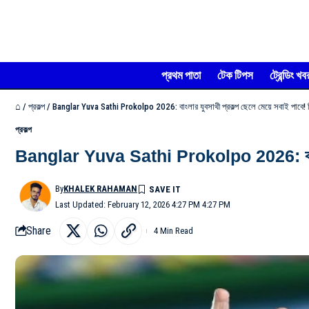
প্রথম পাতা
টেক টিপস
ট্রেন্ডিং খব
⌂
/
প্রকল্প
/
Banglar Yuva Sathi Prokolpo 2026: বাংলার যুবসাথী প্রকল্প ছেলে মেয়ে সবাই পাবে! কি
প্রকল্প
Banglar Yuva Sathi Prokolpo 2026: বাংলার যুব
By
KHALEK RAHAMAN
Last Updated: February 12, 2026 4:27 PM 4:27 PM
Share
4 Min Read