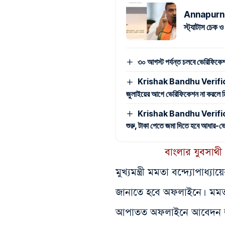
Annapurna Y
স্ট্যাটাস চেক
৩০ আগস্ট পর্যন্ত চলবে ভেরিফিকেশন, 
Krishak Bandhu Verificatio
জুলাইয়ের আগে ভেরিফিকেশন না করলে মিলব
Krishak Bandhu Verificati
শুরু, টাকা পেতে জমা দিতে হবে আধার-ভো
বাংলার যুবসাথী
মুখ্যমন্ত্রী মমতা বন্দ্যোপাধ্
জানাতে হবে অফলাইনে। মমতা 
আপাতত অফলাইনে আবেদন জান