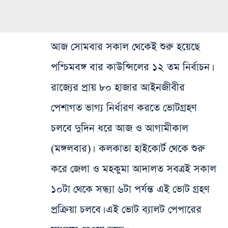
আজ সোমবার সকাল থেকেই শুরু হয়েছে
পশ্চিমবঙ্গ বার কাউন্সিলের ১২ তম নির্বাচন।
রাজ্যের প্রায় ৮০ হাজার আইনজীবীর
পেশাগত ভাগ্য নির্ধারণ করতে ভোটগ্রহণ
চলবে দুদিন ধরে আজ ও আগামীকাল
(মঙ্গলবার)। কলকাতা হাইকোর্ট থেকে শুরু
করে জেলা ও মহকুমা আদালত সবত্র‌ই সকাল
১০টা থেকে সন্ধ্যা ৬টা পর্যন্ত এই ভোট গ্রহণ
প্রক্রিয়া চলবে। এই ভোট ব্যালট পেপারের