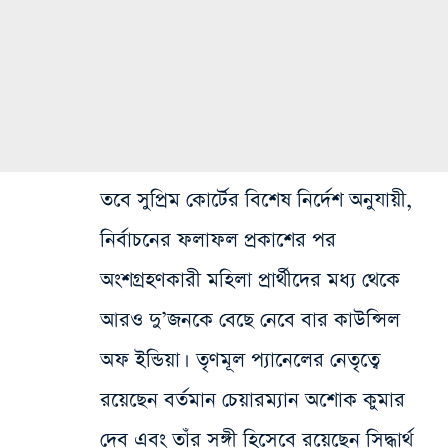
তবে সুপ্রিম কোর্টের বিশেষ নির্দেশ অনুযায়ী,
নির্বাচনের ফলাফল প্রকাশের পর
অংশগ্রহণকারী মহিলা প্রার্থীদের মধ্য থেকে
আরও দু’জনকে বেছে নেবে বার কাউন্সিল
অফ ইন্ডিয়া। তৃণমূল প্যানেলের নেতৃত্বে
রয়েছেন বর্তমান চেয়ারম্যান অশোক কুমার
দেব এবং তাঁর সঙ্গী হিসেবে রয়েছেন সিদ্ধার্থ