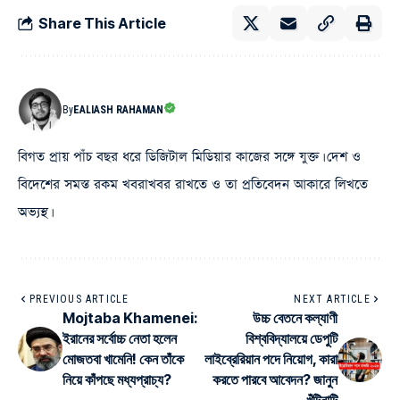
Share This Article
By
EALIASH RAHAMAN
বিগত প্রায় পাঁচ বছর ধরে ডিজিটাল মিডিয়ার কাজের সঙ্গে যুক্ত। দেশ ও
বিদেশের সমস্ত রকম খবরাখবর রাখতে ও তা প্রতিবেদন আকারে লিখতে
অভ্যস্থ।
PREVIOUS ARTICLE
NEXT ARTICLE
Mojtaba Khamenei:
উচ্চ বেতনে কল্যাণী
ইরানের সর্বোচ্চ নেতা হলেন
বিশ্ববিদ্যালয়ে ডেপুটি
মোজতবা খামেনি! কেন তাঁকে
লাইব্রেরিয়ান পদে নিয়োগ, কারা
নিয়ে কাঁপছে মধ্যপ্রাচ্য?
করতে পারবে আবেদন? জানুন