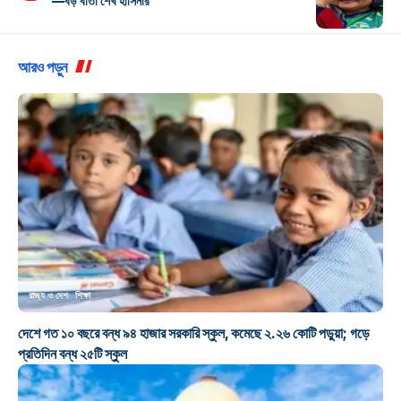
—বড় বার্তা শেখ হাসিনার
আরও পড়ুন
রাজ্য ও দেশ
শিক্ষা
দেশে গত ১০ বছরে বন্ধ ৯৪ হাজার সরকারি স্কুল, কমেছে ২.২৬ কোটি পড়ুয়া; গড়ে
প্রতিদিন বন্ধ ২৫টি স্কুল