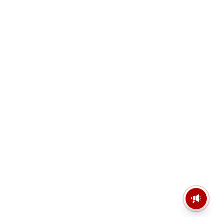
মসজিদের মাইক কেন খুলছে পুলিশ?
ডিজিপির কাছে জবাব চাইলেন নওশাদ
সিদ্দিকী; ব্যাখ্যা না মিললে আইনি পদক্ষেপের