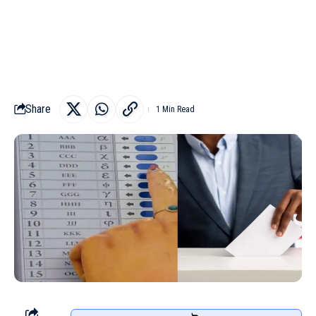
Share
1 Min Read