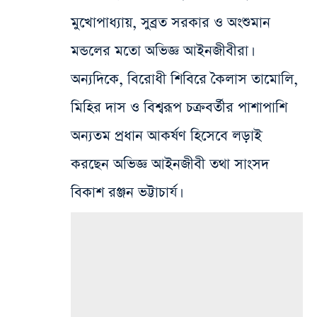
মুখোপাধ্যায়, সুব্রত সরকার ও অংশুমান
মন্ডলের মতো অভিজ্ঞ আইনজীবীরা।
অন্যদিকে, বিরোধী শিবিরে কৈলাস তামোলি,
মিহির দাস ও বিশ্বরূপ চক্রবর্তীর পাশাপাশি
অন্যতম প্রধান আকর্ষণ হিসেবে লড়াই
করছেন অভিজ্ঞ আইনজীবী তথা সাংসদ
বিকাশ রঞ্জন ভট্টাচার্য।