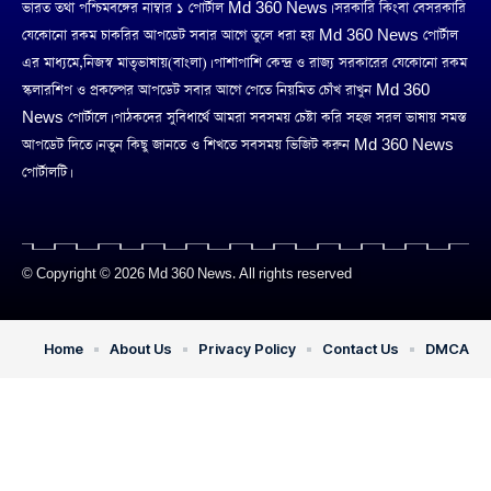
ভারত তথা পশ্চিমবঙ্গের নাম্বার ১ পোর্টাল Md 360 News। সরকারি কিংবা বেসরকারি
যেকোনো রকম চাকরির আপডেট সবার আগে তুলে ধরা হয় Md 360 News পোর্টাল
এর মাধ্যমে,নিজস্ব মাতৃভাষায়(বাংলা)। পাশাপাশি কেন্দ্র ও রাজ্য সরকারের যেকোনো রকম
স্কলারশিপ ও প্রকল্পের আপডেট সবার আগে পেতে নিয়মিত চোঁখ রাখুন Md 360
News পোর্টালে। পাঠকদের সুবিধার্থে আমরা সবসময় চেষ্টা করি সহজ সরল ভাষায় সমস্ত
আপডেট দিতে। নতুন কিছু জানতে ও শিখতে সবসময় ভিজিট করুন Md 360 News
পোর্টালটি।
© Copyright © 2026 Md 360 News. All rights reserved
Home
About Us
Privacy Policy
Contact Us
DMCA