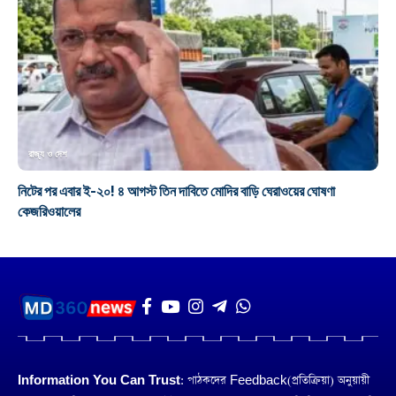
রাজ্য ও দেশ
নিটের পর এবার ই-২০! ৪ আগস্ট তিন দাবিতে মোদির বাড়ি ঘেরাওয়ের ঘোষণা
কেজরিওয়ালের
Information You Can Trust:
পাঠকদের Feedback(প্রতিক্রিয়া) অনুয়ায়ী