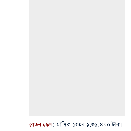
বেতন স্কেল
: মাসিক বেতন ১,৩১,৪০০ টাকা