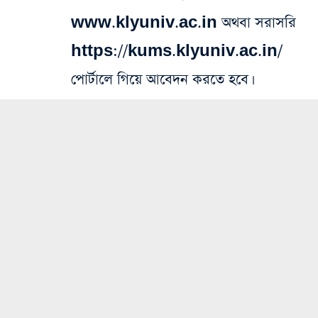
www.klyuniv.ac.in অথবা সরাসরি
https://kums.klyuniv.ac.in/
পোর্টালে গিয়ে আবেদন করতে হবে।