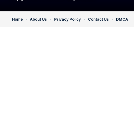
Home
About Us
Privacy Policy
Contact Us
DMCA