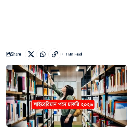
Share
1 Min Read