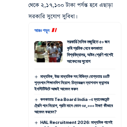
থেকে ২,১৭,১০০ টাকা পর্যন্ত হবে এছাড়া
সরকারি সুযোগ সুবিধা।
আরও পড়ুন
সরকারি দৈনিক মজুরিতে ৫০ জন
কৃষি শ্রমিক নেবে কলকাতা
বিশ্ববিদ্যালয়, অষ্টম শ্রেণি পাশেই
আবেদনের সুযোগ
মাধ্যমিক, উচ্চ মাধ্যমিক সহ বিভিন্ন যোগ্যতায় ৪৪টি
শূন্যপদে শিক্ষানবিশ নিয়োগ: চিত্তরঞ্জন ন্যাশনাল ক্যান্সার
ইনস্টিটিউটে আজই আবেদন করুন
কলকাতায় Tea Board India -এ ম্যানেজমেন্ট
ট্রেনি পদে নিয়োগ, প্রতি মাসে বেতন ৩৫,০০০ টাকা! কীভাবে
আবেদন করবেন?
HAL Recruitment 2026: মাধ্যমিক পাশেই