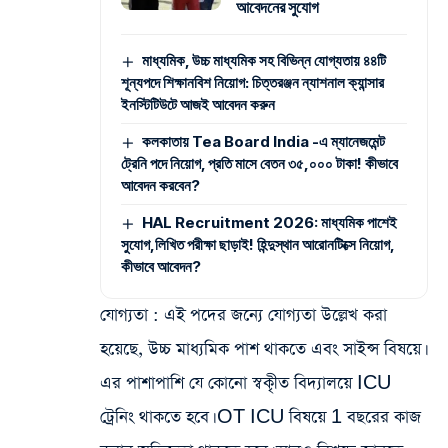
আবেদনের সুযোগ
মাধ্যমিক, উচ্চ মাধ্যমিক সহ বিভিন্ন যোগ্যতায় ৪৪টি
শূন্যপদে শিক্ষানবিশ নিয়োগ: চিত্তরঞ্জন ন্যাশনাল ক্যান্সার
ইনস্টিটিউটে আজই আবেদন করুন
কলকাতায় Tea Board India -এ ম্যানেজমেন্ট
ট্রেনি পদে নিয়োগ, প্রতি মাসে বেতন ৩৫,০০০ টাকা! কীভাবে
আবেদন করবেন?
HAL Recruitment 2026: মাধ্যমিক পাশেই
সুযোগ,লিখিত পরীক্ষা ছাড়াই! হিন্দুস্থান আরোনটিক্সে নিয়োগ,
কীভাবে আবেদন?
যোগ্যতা
: এই পদের জন্যে যোগ্যতা উল্লেখ করা
হয়েছে, উচ্চ মাধ্যমিক পাশ থাকতে এবং সাইন্স বিষয়ে।
এর পাশাপাশি যে কোনো স্বকৃীত বিদ্যালয়ে ICU
ট্রেনিং থাকতে হবে। OT ICU বিষয়ে 1 বছরের কাজ