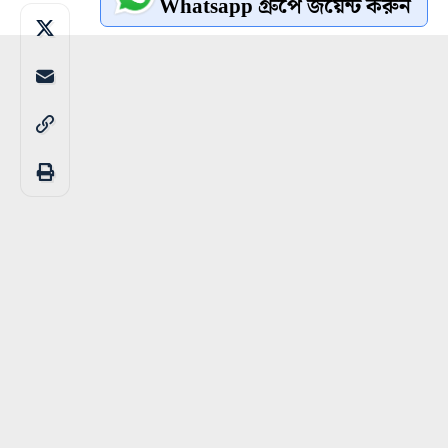
Whatsapp গ্রুপে জয়েন্ট করুন