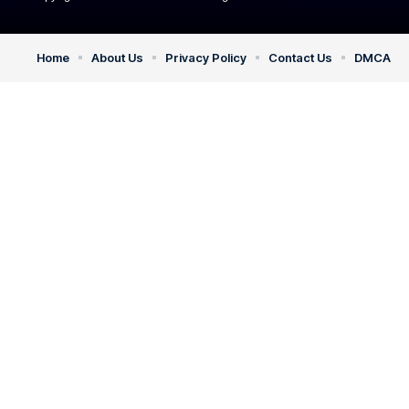
Home
About Us
Privacy Policy
Contact Us
DMCA