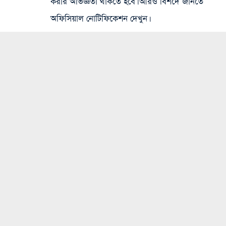
করার অভিজ্ঞতা থাকতে হবে। আরও বিশদে জানতে
অফিসিয়াল নোটিফিকেশন দেখুন।