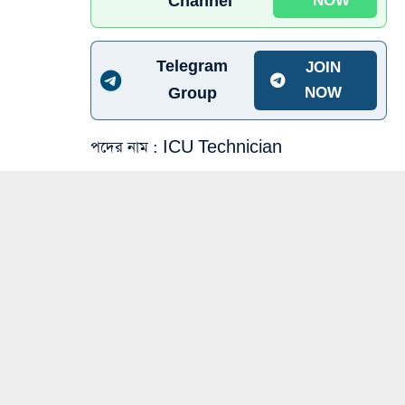
Channel
NOW
Telegram
JOIN
Group
NOW
পদের নাম
: ICU Technician