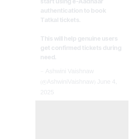
start using e-Aadhaar
authentication to book
Tatkal tickets.
This will help genuine users
get confirmed tickets during
need.
— Ashwini Vaishnaw
(@AshwiniVaishnaw)
June 4,
2025