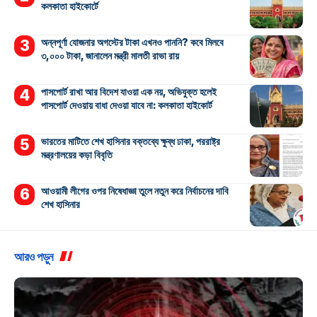
কলকাতা হাইকোর্টে
অন্নপূর্ণা যোজনার অগস্টের টাকা এখনও পাননি? কবে মিলবে
৩,০০০ টাকা, জানালেন মন্ত্রী মালতী রাভা রায়
পাসপোর্ট রাখা আর বিদেশ যাওয়া এক নয়, অভিযুক্ত হলেই
পাসপোর্ট দেওয়ায় বাধা দেওয়া যাবে না: কলকাতা হাইকোর্ট
ভারতের মাটিতে শেখ হাসিনার বক্তব্যে ক্ষুব্ধ ঢাকা, পররাষ্ট্র
মন্ত্রণালয়ের কড়া বিবৃতি
আওয়ামী লীগের ওপর নিষেধাজ্ঞা তুলে নতুন করে নির্বাচনের দাবি
শেখ হাসিনার
আরও পড়ুন