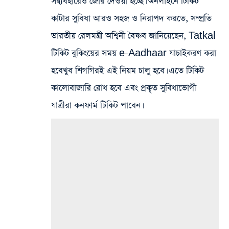
সদ্ব্যবহারেও জোর দেওয়া হচ্ছে। অনলাইনে টিকিট
কাটার সুবিধা আরও সহজ ও নিরাপদ করতে, সম্প্রতি
ভারতীয়
রেলমন্ত্রী অশ্বিনী বৈষ্ণব জানিয়েছেন, Tatkal
টিকিট বুকিংয়ের সময় e-Aadhaar যাচাইকরণ করা
হবেখুব শিগগিরই এই নিয়ম চালু হবে। এতে টিকিট
কালোবাজারি রোধ হবে এবং প্রকৃত সুবিধাভোগী
যাত্রীরা কনফার্ম টিকিট পাবেন।