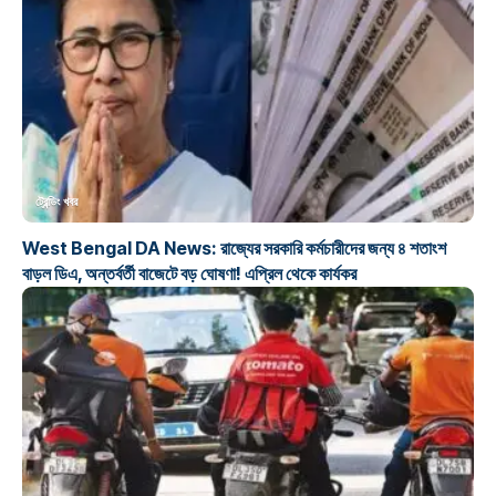
ট্রেন্ডিং খবর
West Bengal DA News: রাজ্যের সরকারি কর্মচারীদের জন্য ৪ শতাংশ
বাড়ল ডিএ, অন্তর্বর্তী বাজেটে বড় ঘোষণা! এপ্রিল থেকে কার্যকর