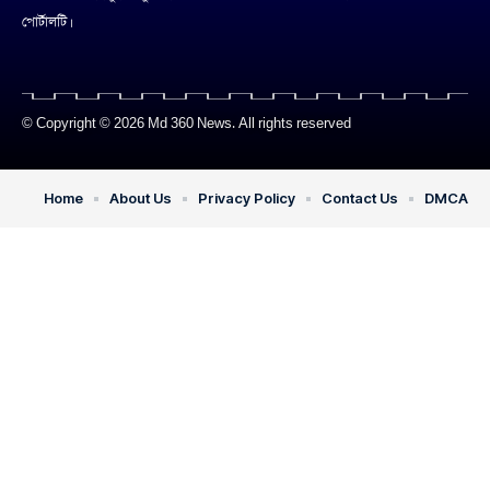
পোর্টালটি।
© Copyright © 2026 Md 360 News. All rights reserved
Home
About Us
Privacy Policy
Contact Us
DMCA