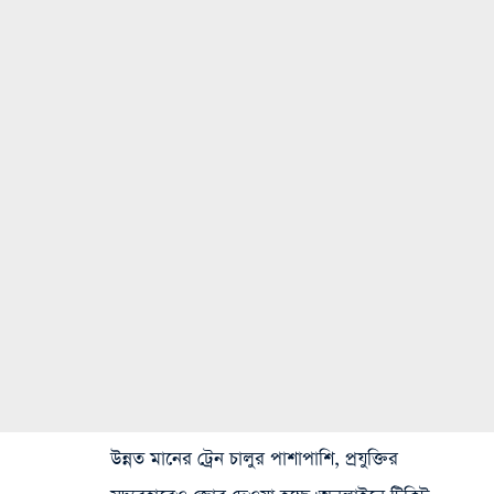
উন্নত মানের ট্রেন চালুর পাশাপাশি, প্রযুক্তির