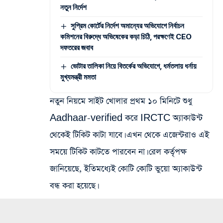
নতুন নির্দেশ
সুপ্রিম কোর্টের নির্দেশ অমান্যের অভিযোগে নির্বাচন
কমিশনের বিরুদ্ধে অভিষেকের কড়া চিঠি, পরক্ষণেই CEO
দফতরের জবাব
ভোটার তালিকা নিয়ে বিতর্কের অভিযোগে, ধর্মতলায় ধর্নায়
মুখ্যমন্ত্রী মমতা
নতুন নিয়মে সাইট খোলার প্রথম ১০ মিনিটে শুধু
Aadhaar-verified করে IRCTC অ্যাকাউন্ট
থেকেই টিকিট কাটা যাবে। এখন থেকে এজেন্টরাও এই
সময়ে টিকিট কাটতে পারবেন না।
রেল কর্তৃপক্ষ
জানিয়েছে, ইতিমধ্যেই কোটি কোটি ভুয়ো অ্যাকাউন্ট
বন্ধ করা হয়েছে।