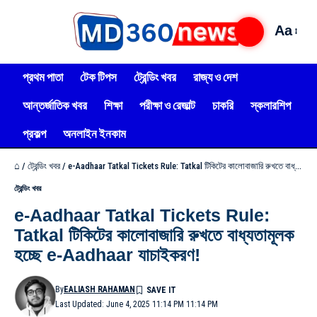
Aa
প্রথম পাতা
টেক টিপস
ট্রেন্ডিং খবর
রাজ্য ও দেশ
আন্তর্জাতিক খবর
শিক্ষা
পরীক্ষা ও রেজাল্ট
চাকরি
স্কলারশিপ
প্রকল্প
অনলাইন ইনকাম
⌂
/
ট্রেন্ডিং খবর
/
e-Aadhaar Tatkal Tickets Rule: Tatkal টিকিটের কালোবাজারি রুখতে বাধ্যতামূলক হচ্ছে e-Aadhaar যাচাইকরণ!
ট্রেন্ডিং খবর
e-Aadhaar Tatkal Tickets Rule:
Tatkal টিকিটের কালোবাজারি রুখতে বাধ্যতামূলক
হচ্ছে e-Aadhaar যাচাইকরণ!
By
EALIASH RAHAMAN
Last Updated: June 4, 2025 11:14 PM 11:14 PM