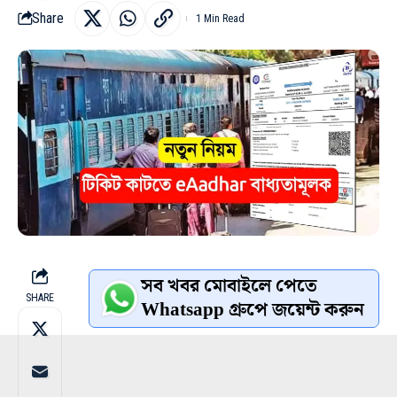
Share
1 Min Read
সব খবর মোবাইলে পেতে
SHARE
Whatsapp গ্রুপে জয়েন্ট করুন