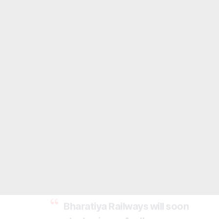
Bharatiya Railways will soon