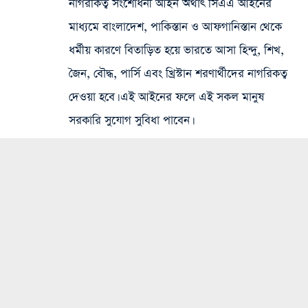
নাগরকিত্ব সংশোধনী আইন অর্থাৎ সিএএ আইনের
মাধ্যমে বাংলাদেশ, পাকিস্তান ও আফগানিস্তান থেকে
ধর্মীয় কারণে বিতাড়িত হয়ে ভারতে আসা হিন্দু, শিখ,
জৈন, বৌদ্ধ, পার্সি এবং খ্রিস্টান শরণার্থীদের নাগরিকত্ব
দেওয়া হবে। এই আইনের ফলে এই সকল মানুষ
সরকারি সুযোগ সুবিধা পাবেন।