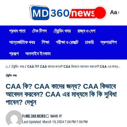
Aa
প্রথম পাতা
টেক টিপস
ট্রেন্ডিং খবর
রাজ্য ও দেশ
আন্তর্জাতিক খবর
শিক্ষা
পরীক্ষা ও রেজাল্ট
চাকরি
স্কলারশিপ
প্রকল্প
অনলাইন ইনকাম
⌂
/
ট্রেন্ডিং খবর
/
CAA কি? CAA কাদের জন্য? CAA কিভাবে আবেদন করবেন? CAA এর মাধ্যমে কি কি সুবিধা পাবেন? দেখুন
ট্রেন্ডিং খবর
CAA কি? CAA কাদের জন্য? CAA কিভাবে
আবেদন করবেন? CAA এর মাধ্যমে কি কি সুবিধা
পাবেন? দেখুন
By
MD 360 NEWS
Last Updated: March 19, 2024 7:04 PM 7:04 PM