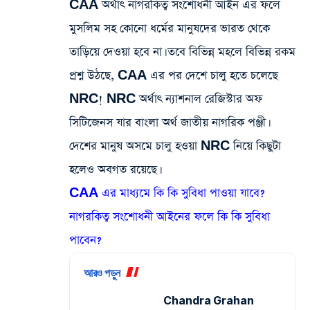
CAA অর্থাৎ নাগরকিত্ব সংশোধনী আইন এর ফলে
মুসলিম সহ কোনো ধর্মের মানুষদের ভারত থেকে
তাড়িয়ে দেওয়া হবে না। তবে বিভিন্ন মহলে বিভিন্ন রকম
প্রশ্ন উঠছে, CAA এর পর দেশে চালু হতে চলেছে
NRC! NRC অর্থাৎ ন্যাশনাল রেজিস্টার অফ
সিটিজেনস যার বাংলা অর্থ জাতীয় নাগরিক পঞ্জী।
দেশের মানুষ অসমে চালু হওয়া NRC নিয়ে কিছুটা
হলেও অবগত রয়েছে
।
CAA এর মাধ্যমে কি কি সুবিধা পাওয়া যাবে?
নাগরকিত্ব সংশোধনী আইনের ফলে কি কি সুবিধা
পাবেন?
আরও পড়ুন
Chandra Grahan