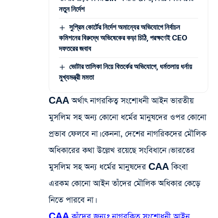
নতুন নির্দেশ
সুপ্রিম কোর্টের নির্দেশ অমান্যের অভিযোগে নির্বাচন
কমিশনের বিরুদ্ধে অভিষেকের কড়া চিঠি, পরক্ষণেই CEO
দফতরের জবাব
ভোটার তালিকা নিয়ে বিতর্কের অভিযোগে, ধর্মতলায় ধর্নায়
মুখ্যমন্ত্রী মমতা
CAA অর্থাৎ নাগরকিত্ব সংশোধনী আইন ভারতীয়
মুসলিম সহ অন্য কোনো ধর্মের মানুষদের ওপর কোনো
প্রভাব ফেলবে না। কেননা, দেশের নাগরিকদের মৌলিক
অধিকারের কথা উল্লেখ রয়েছে সংবিধানে। ভারতের
মুসলিম সহ অন্য ধর্মের মানুষদের CAA কিংবা
এরকম কোনো আইন তাঁদের মৌলিক অধিকার কেড়ে
নিতে পারবে না।
CAA কাঁদের জন্য? নাগরকিত্ব সংশোধনী আইন