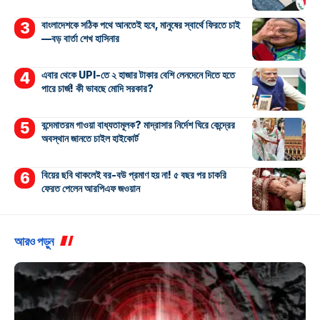
বাংলাদেশকে সঠিক পথে আনতেই হবে, মানুষের স্বার্থে ফিরতে চাই
—বড় বার্তা শেখ হাসিনার
এবার থেকে UPI-তে ২ হাজার টাকার বেশি লেনদেনে দিতে হতে
পারে চার্জ! কী ভাবছে মোদি সরকার?
বন্দেমাতরম গাওয়া বাধ্যতামূলক? মাদ্রাসার নির্দেশ ঘিরে কেন্দ্রের
অবস্থান জানতে চাইল হাইকোর্ট
বিয়ের ছবি থাকলেই বর-বউ প্রমাণ হয় না! ৫ বছর পর চাকরি
ফেরত পেলেন আরপিএফ জওয়ান
আরও পড়ুন