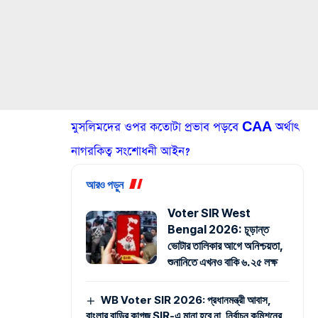
মুসলিমদের ওপর কতোটা প্রভাব পড়বে CAA অর্থাৎ
নাগরকিত্ব সংশোধনী আইন?
আরও পড়ুন
Voter SIR West
Bengal 2026: চূড়ান্ত
ভোটার তালিকার আগে অনিশ্চয়তা,
শুনানিতে এখনও বাকি ৬.২৫ লক্ষ
WB Voter SIR 2026: প্রধানমন্ত্রী আবাস,
বাংলার বাড়ির কাগজ SIR-এ মানা হবে না, নির্বাচন কমিশনের