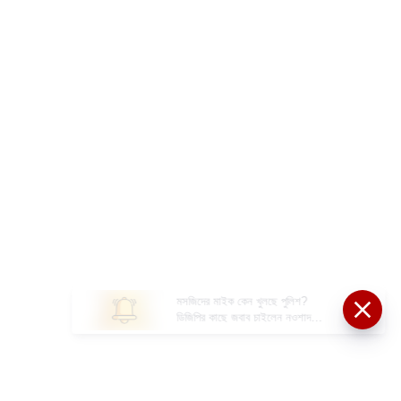
মসজিদের মাইক কেন খুলছে পুলিশ?
ডিজিপির কাছে জবাব চাইলেন নওশাদ
সিদ্দিকী; ব্যাখ্যা না মিললে আইনি পদক্ষেপের
ইঙ্গিত