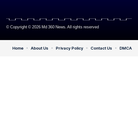
© Copyright © 2026 Md 360 News. All rights reserved
Home
About Us
Privacy Policy
Contact Us
DMCA