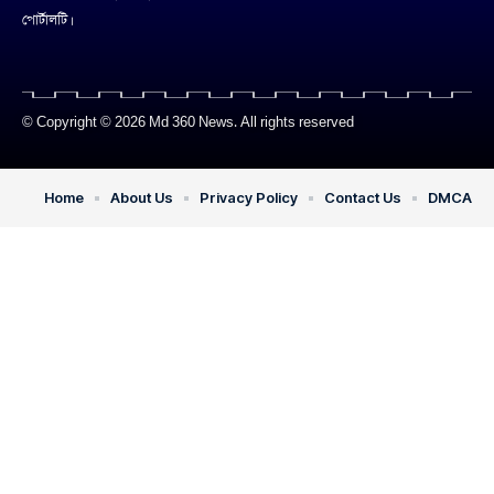
পোর্টালটি।
© Copyright © 2026 Md 360 News. All rights reserved
Home
About Us
Privacy Policy
Contact Us
DMCA