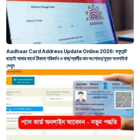
টেক টিপস
Aadhaar Card Address Update Online 2026: ডকুমেন্ট
ছাড়াই আধার কার্ডে ঠিকানা পরিবর্তন ও বাবা/স্বামীর নাম সংশোধন/যুক্ত অনলাইন!
দেখুন