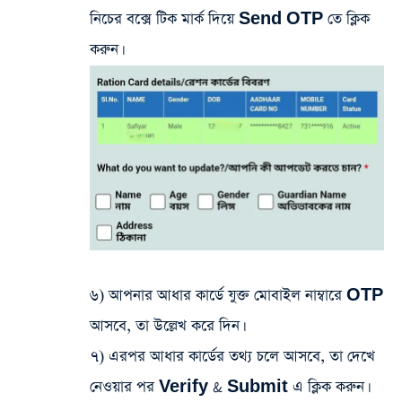
নিচের বক্সে টিক মার্ক দিয়ে Send OTP তে ক্লিক
করুন।
৬) আপনার আধার কার্ডে যুক্ত মোবাইল নাম্বারে OTP
আসবে, তা উল্লেখ করে দিন।
৭) এরপর আধার কার্ডের তথ্য চলে আসবে, তা দেখে
নেওয়ার পর Verify & Submit এ ক্লিক করুন।