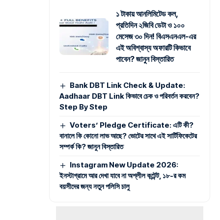
১ টাকায় আনলিমিটেড কল,
প্রতিদিন ২জিবি ডেটা ও ১০০
মেসেজ ৩০ দিন! বিএসএনএল-এর
এই অবিশ্বাস্য অফারটি কিভাবে
পাবেন? জানুন বিস্তারিত
Bank DBT Link Check & Update:
Aadhaar DBT Link কিভাবে চেক ও পরিবর্তন করবেন?
Step By Step
Voters’ Pledge Certificate: এটি কী?
বানালে কি কোনো লাভ আছে? ভোটের সাথে এই সার্টিফিকেটের
সম্পর্ক কি? জানুন বিস্তারিত
Instagram New Update 2026:
ইনস্টাগ্রামে আর দেখা যাবে না অশ্লীল কন্টেন্ট, ১৮-র কম
বয়সীদের জন্য নতুন পলিসি চালু