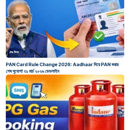
টেক টিপস
PAN Card Rule Change 2026: Aadhaar দিয়ে PAN করার
শেষ সুযোগ! ৩১ মার্চ ২০২৬ ডেডলাইন