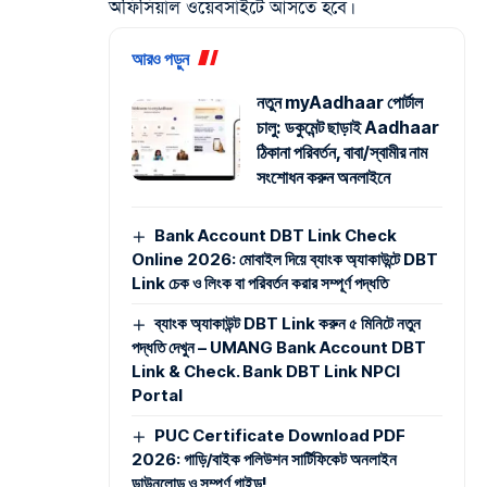
অফিসিয়াল ওয়েবসাইটে আসতে হবে।
আরও পড়ুন
নতুন myAadhaar পোর্টাল
চালু: ডকুমেন্ট ছাড়াই Aadhaar
ঠিকানা পরিবর্তন, বাবা/স্বামীর নাম
সংশোধন করুন অনলাইনে
Bank Account DBT Link Check
Online 2026: মোবাইল দিয়ে ব্যাংক অ্যাকাউন্টে DBT
Link চেক ও লিংক বা পরিবর্তন করার সম্পূর্ণ পদ্ধতি
ব্যাংক অ্যাকাউন্ট DBT Link করুন ৫ মিনিটে নতুন
পদ্ধতি দেখুন – UMANG Bank Account DBT
Link & Check. Bank DBT Link NPCI
Portal
PUC Certificate Download PDF
2026: গাড়ি/বাইক পলিউশন সার্টিফিকেট অনলাইন
ডাউনলোড ও সম্পূর্ণ গাইড!