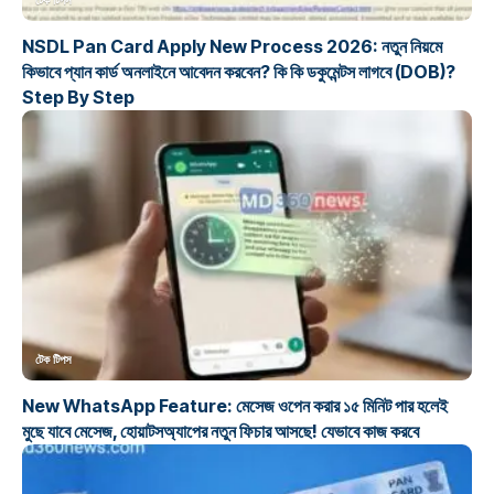
টেক টিপস
NSDL Pan Card Apply New Process 2026: নতুন নিয়মে
কিভাবে প্যান কার্ড অনলাইনে আবেদন করবেন? কি কি ডকুমেন্টস লাগবে (DOB)?
Step By Step
টেক টিপস
New WhatsApp Feature: মেসেজ ওপেন করার ১৫ মিনিট পার হলেই
মুছে যাবে মেসেজ, হোয়াটসঅ্যাপের নতুন ফিচার আসছে! যেভাবে কাজ করবে