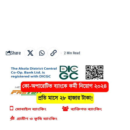
Share
2 Min Read