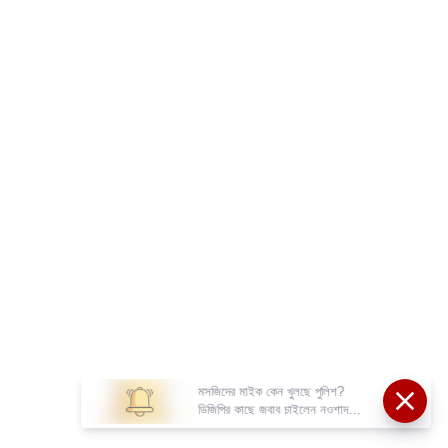
মসজিদের মাইক কেন খুলছে পুলিশ?
ডিজিপির কাছে জবাব চাইলেন নওশাদ
সিদ্দিকী; ব্যাখ্যা না মিললে আইনি পদক্ষেপের
ইঙ্গিত