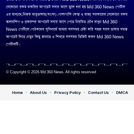
যেকোনো রকম চাকরির আপডেট সবার আগে তুলে ধরা হয় Md 360 News পোর্টাল
এর মাধ্যমে,নিজস্ব মাতৃভাষায়(বাংলা)। পাশাপাশি কেন্দ্র ও রাজ্য সরকারের যেকোনো রকম
স্কলারশিপ ও প্রকল্পের আপডেট সবার আগে পেতে নিয়মিত চোঁখ রাখুন Md 360
News পোর্টালে। পাঠকদের সুবিধার্থে আমরা সবসময় চেষ্টা করি সহজ সরল ভাষায় সমস্ত
আপডেট দিতে। নতুন কিছু জানতে ও শিখতে সবসময় ভিজিট করুন Md 360 News
পোর্টালটি।
© Copyright © 2026 Md 360 News. All rights reserved
Home
About Us
Privacy Policy
Contact Us
DMCA