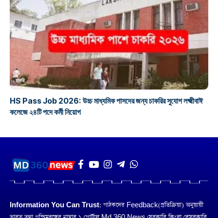
চাকরি
HS Pass Job 2026: উচ্চ মাধ্যমিক পাসদের জন্য চাকরির সুযোগ লক্ষ্মীবাঈ
কলেজে ২৪টি পদে কর্মী নিয়োগ
Information You Can Trust:
পাঠকদের Feedback(প্রতিক্রিয়া) অনুয়ায়ী
ভারত তথা পশ্চিমবঙ্গের নাম্বার ১ পোর্টাল Md 360 News। সরকারি কিংবা বেসরকারি