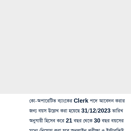
কো-অপারেটিভ ব্যাংকের Clerk পদে আবেদন করার
জন্য বয়স উল্লেখ করা হয়েছে 31/12/2023 তারিখ
অনুযায়ী হিসেব করে 21 বছর থেকে 30 বছর বয়সের
মধ্যে। নিয়োগ করা হবে অনলাইন পরীক্ষা ও ইন্টারভিউ