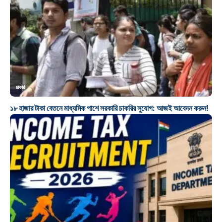
চাকরি
১৮ হাজার টাকা বেতনে মাধ্যমিক পাশে সরকারি চাকরির সুযোগ: আজই আবেদন করুন!