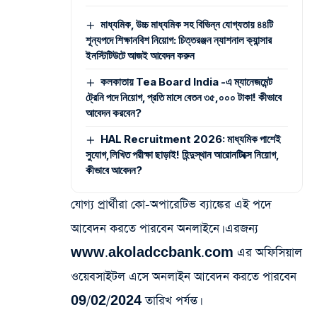
মাধ্যমিক, উচ্চ মাধ্যমিক সহ বিভিন্ন যোগ্যতায় ৪৪টি
শূন্যপদে শিক্ষানবিশ নিয়োগ: চিত্তরঞ্জন ন্যাশনাল ক্যান্সার
ইনস্টিটিউটে আজই আবেদন করুন
কলকাতায় Tea Board India -এ ম্যানেজমেন্ট
ট্রেনি পদে নিয়োগ, প্রতি মাসে বেতন ৩৫,০০০ টাকা! কীভাবে
আবেদন করবেন?
HAL Recruitment 2026: মাধ্যমিক পাশেই
সুযোগ,লিখিত পরীক্ষা ছাড়াই! হিন্দুস্থান আরোনটিক্সে নিয়োগ,
কীভাবে আবেদন?
যোগ্য প্রার্থীরা কো-অপারেটিভ ব্যাঙ্কের এই পদে
আবেদন করতে পারবেন অনলাইনে। এরজন্য
www.akoladccbank.com এর অফিসিয়াল
ওয়েবসাইটল এসে অনলাইন আবেদন করতে পারবেন
09/02/2024 তারিখ পর্যন্ত।