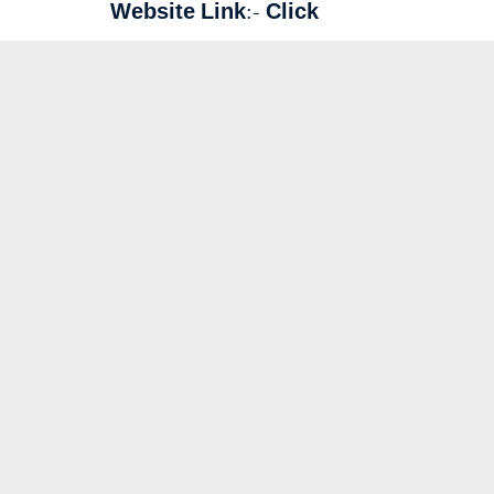
Website Link:-
Click