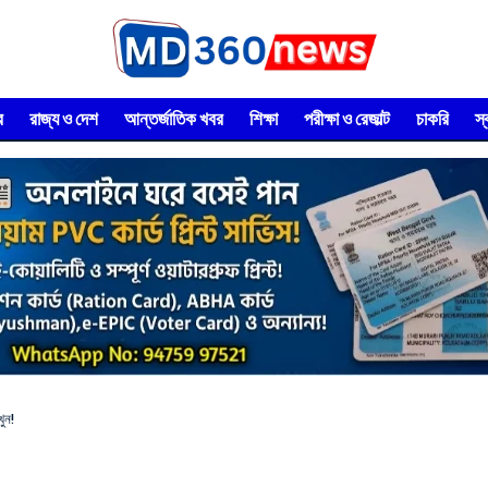
র
রাজ্য ও দেশ
আন্তর্জাতিক খবর
শিক্ষা
পরীক্ষা ও রেজাল্ট
চাকরি
স
ুন!