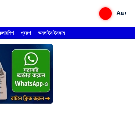
Aa
্কলারশিপ
প্রকল্প
অনলাইন ইনকাম