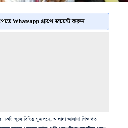
েতে Whatsapp গ্রুপে জয়েন্ট করুন
যের একটি স্কুলে বিভিন্ন শূন্যপদে, আলাদা আলাদা শিক্ষাগত