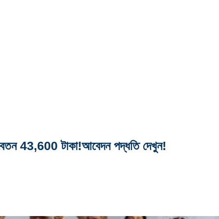
24,বেতন 43,600 টাকা!আবেদন পদ্ধতি দেখুন!