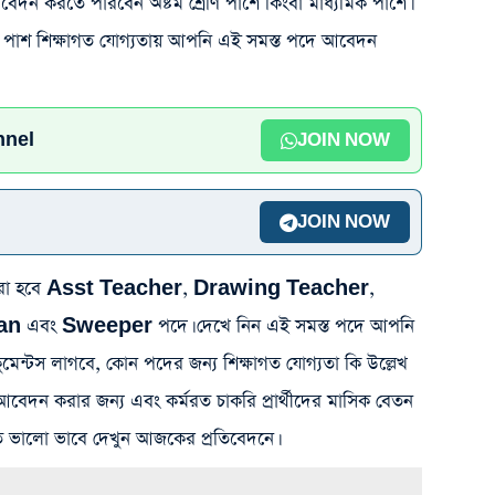
আবেদন করতে পারবেন অষ্টম শ্রেণি পাশে কিংবা মাধ্যমিক পাশে।
াতক পাশ শিক্ষাগত যোগ্যতায় আপনি এই সমস্ত পদে আবেদন
nnel
JOIN NOW
JOIN NOW
নিয়োগ করা হবে Asst Teacher, Drawing Teacher,
n এবং Sweeper পদে। দেখে নিন এই সমস্ত পদে আপনি
েন্টস লাগবে, কোন পদের জন্য শিক্ষাগত যোগ্যতা কি উল্লেখ
েদন করার জন্য এবং কর্মরত চাকরি প্রার্থীদের মাসিক বেতন
িত ভালো ভাবে দেখুন আজকের প্রতিবেদনে।