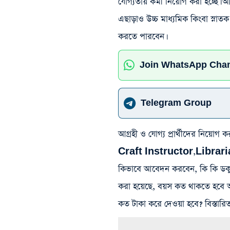
যোগ্যতায় কর্মী নিয়োগ করা হচ্ছে। 
এছাড়াও উচ্চ মাধ্যমিক কিংবা স্ন
করতে পারবেন।
Join WhatsApp Cha
Telegram Group
আগ্রহী ও যোগ্য প্রার্থীদের 
Craft Instructor,Libraria
কিভাবে আবেদন করবেন, কি কি ডকুম
করা হয়েছে, বয়স কত থাকতে হবে আব
কত টাকা করে দেওয়া হবে? বিস্তার