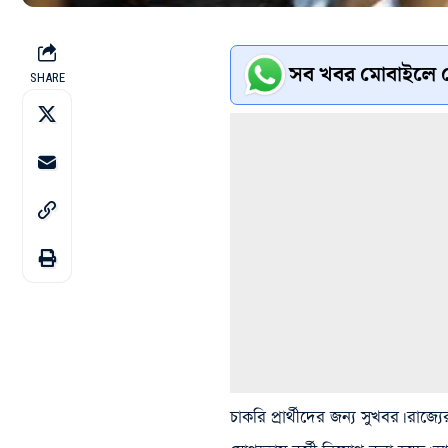
সব খবর মোবাইলে প
SHARE
চাকরি প্রার্থীদের জন্য সুখবর। রাজ্