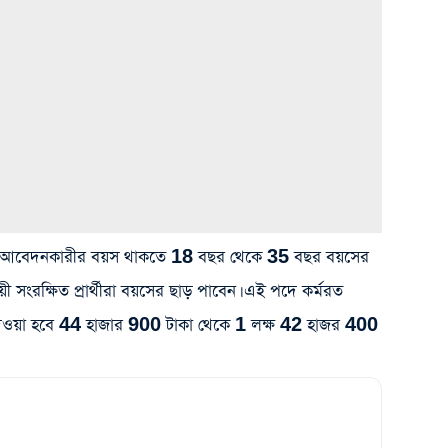
আবেদনকারীর বয়স থাকতে 18 বছর থেকে 35 বছর বয়সের
ী সংরক্ষিত প্রার্থীরা বয়সের ছাড় পাবেন। এই পদে কর্মরত
তন দেওয়া হবে 44 হাজার 900 টাকা থেকে 1 লক্ষ 42 হাজর 400