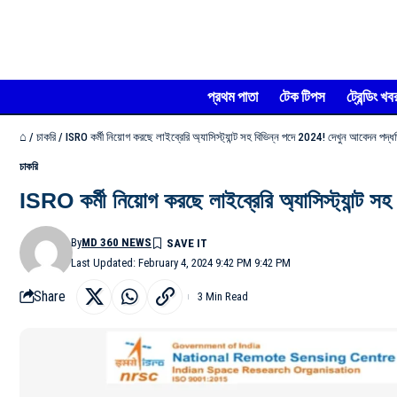
প্রথম পাতা
টেক টিপস
ট্রেন্ডিং খব
⌂
/
চাকরি
/
ISRO কর্মী নিয়োগ করছে লাইব্রেরি অ্যাসিস্ট্যান্ট সহ বিভিন্ন পদে 2024! দেখুন আবেদন পদ্ধ
চাকরি
ISRO কর্মী নিয়োগ করছে লাইব্রেরি অ্যাসিস্ট্যান্ট 
By
MD 360 NEWS
Last Updated: February 4, 2024 9:42 PM 9:42 PM
Share
3 Min Read