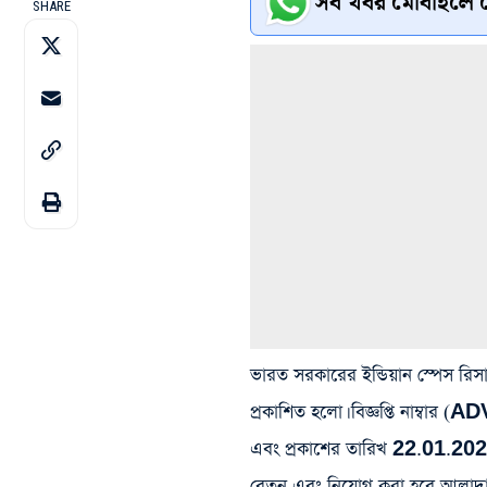
সব খবর মোবাইলে প
SHARE
ভারত সরকারের ইন্ডিয়ান স্পেস রিস
প্রকাশিত হলো। বিজ্ঞপ্তি ন
এবং প্রকাশের তারিখ 22.01.2024 ত
বেতন এবং নিয়োগ করা হবে আলাদ