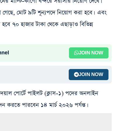
নের মাল্টি-কার্গো বন্দরে সরাসরি নিয়োগ দেবে।
জানা গেছে, মোট ৯টি শূন্যপদে নিয়োগ করা হবে। এবং
হবে ৭০ হাজার টাকা থেকে এছাড়াও বিভিন্ন
nnel
JOIN NOW
JOIN NOW
নদয়াল পোর্টে পাইলট (ক্লাস-১) পদের অনলাইন
দন করতে পারবেন ১৪ মার্চ ২০২৬ পর্যন্ত।