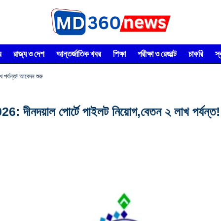
র
রাজ্য ও দেশ
আন্তর্জাতিক খবর
শিক্ষা
পরীক্ষা ও রেজাল্ট
চাকরি
স
পর্যন্ত! আবেদন শুরু
দয়াল পোর্টে পাইলট নিয়োগ,বেতন ২ লাখ পর্যন্ত! 