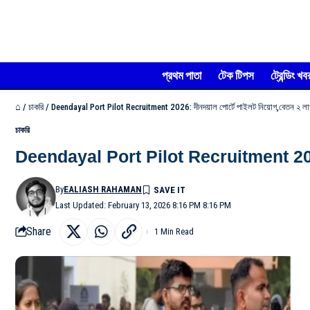
প্রথম পাতা
টেক টিপস
ট্রেন্ডিং খব
⌂
/
চাকরি
/
Deendayal Port Pilot Recruitment 2026: দীনদয়াল পোর্টে পাইলট নিয়োগ,বেতন ২ লাখ 
চাকরি
Deendayal Port Pilot Recruitment 2026: দীন
By
EALIASH RAHAMAN
Last Updated: February 13, 2026 8:16 PM 8:16 PM
Share
1 Min Read