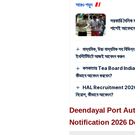
আরও পড়ুন
সরকারি দৈনিক ম
পাশেই আবেদনে
মাধ্যমিক, উচ্চ মাধ্যমিক সহ বিভিন্ন
ইনস্টিটিউটে আজই আবেদন করুন
কলকাতায় Tea Board India -এ ম্
কীভাবে আবেদন করবেন?
HAL Recruitment 2026: মাধ্যমি
নিয়োগ, কীভাবে আবেদন?
Deendayal Port Aut
Notification 2026 