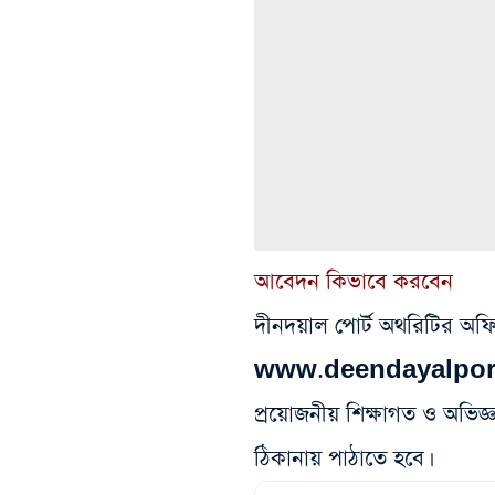
আবেদন কিভাবে করবেন
দীনদয়াল পোর্ট অথরিটির অ
www.deendayalport.go
প্রয়োজনীয় শিক্ষাগত ও অভিজ্ঞ
ঠিকানায় পাঠাতে হবে।