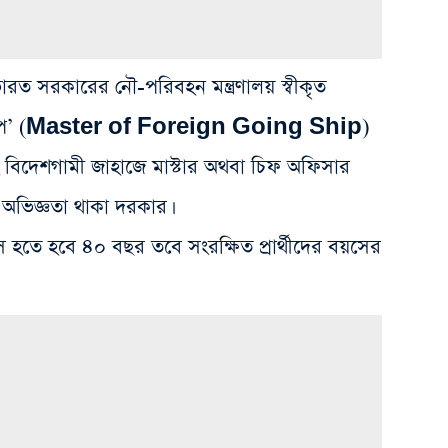
ত সরকারের নৌ-পরিবহন মন্ত্রণালয় স্বীকৃত
ং শিপ’ (Master of Foreign Going Ship)
ং বিদেশগামী জাহাজে মাস্টার অথবা চিফ অফিসার
 অভিজ্ঞতা থাকা দরকার।
়স হতে হবে ৪০ বছর তবে সংরক্ষিত প্রার্থীদের বয়সের