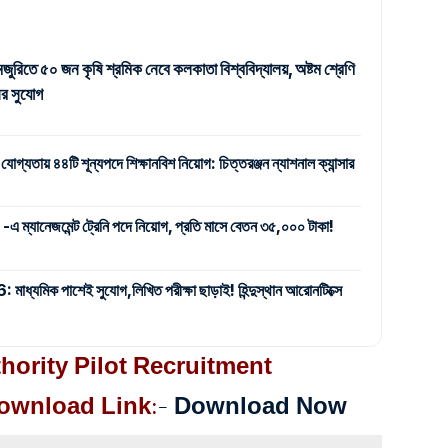
জুরিতে ৫০ জন কৃষি শ্রমিক নেবে কলকাতা বিশ্ববিদ্যালয়, অষ্টম শ্রেণি
র সুযোগ
 যোগ্যতায় ৪৪টি শূন্যপদে শিক্ষানবিশ নিয়োগ: চিত্তরঞ্জন ন্যাশনাল ক্যান্সার
যানেজমেন্ট ট্রেনি পদে নিয়োগ, প্রতি মাসে বেতন ৩৫,০০০ টাকা!
ক পাশেই সুযোগ,লিখিত পরীক্ষা ছাড়াই! হিন্দুস্থান আরোনটিক্সে
hority Pilot Recruitment
Download Link:
–
Download Now