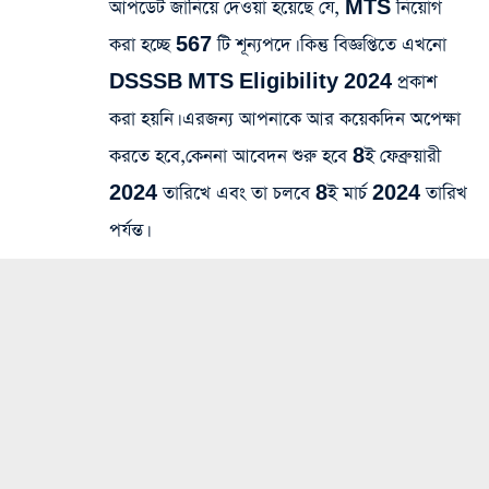
আপডেট জানিয়ে দেওয়া হয়েছে যে, MTS নিয়োগ
করা হচ্ছে 567 টি শূন্যপদে। কিন্তু বিজ্ঞপ্তিতে এখনো
DSSSB MTS Eligibility 2024 প্রকাশ
করা হয়নি। এরজন্য আপনাকে আর কয়েকদিন অপেক্ষা
করতে হবে,কেননা আবেদন শুরু হবে 8ই ফেব্রুয়ারী
2024 তারিখে এবং তা চলবে 8ই মার্চ 2024 তারিখ
পর্যন্ত।