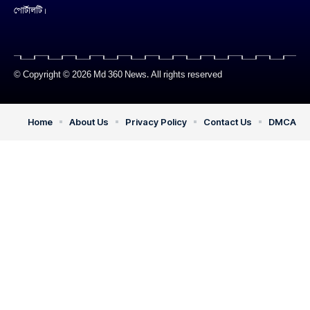
পোর্টালটি।
© Copyright © 2026 Md 360 News. All rights reserved
Home
About Us
Privacy Policy
Contact Us
DMCA