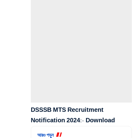
DSSSB MTS Recruitment
Notification 2024:-
Download
আরও পড়ুন