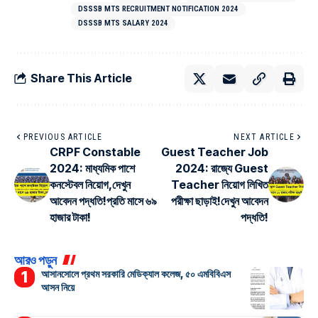
DSSSB MTS RECRUITMENT NOTIFICATION 2024
DSSSB MTS SALARY 2024
Share This Article
PREVIOUS ARTICLE
NEXT ARTICLE
CRPF Constable
Guest Teacher Job
2024: মাধ্যমিক পাশে
2024: রাজ্যে Guest
কনস্টেবল নিয়োগ,দেখুন
Teacher নিয়োগ লিখিত
আবেদন পদ্ধতি!প্রতি মাসে ৬৯
পরীক্ষা ছাড়াই!দেখুন আবেদন
হাজার টাকা!
পদ্ধতি!
আরও পড়ুন
আসানসোলে প্রথম সরকারি মেডিক্যাল কলেজ, ৫০ এমবিবিএস
আসন নিয়ে