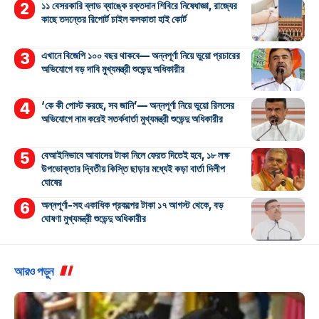
১১ বেসরকারি ব্লাড ব্যাঙ্কে রক্তদান শিবিরে নিষেধাজ্ঞা, রাজ্যের
কাছে তদন্তের রিপোর্ট চাইল কলকাতা হাই কোর্ট
এখানে বিজেপি ১০০ বছর থাকবে— অন্নপূর্ণা নিয়ে ভুয়ো প্রচারের
অভিযোগে বড় দাবি মুখ্যমন্ত্রী শুভেন্দু অধিকারীর
‘কে কী পোস্ট করছে, সব জানি’— অন্নপূর্ণা নিয়ে ভুয়ো রিলসের
অভিযোগে নাম করেই সতর্কবার্তা মুখ্যমন্ত্রী শুভেন্দু অধিকারীর
বেআইনিভাবে আবাসের টাকা নিলে ফেরত দিতেই হবে, ১৮ লক্ষ
উপভোক্তার দ্বিতীয় কিস্তি ছাড়ার মধ্যেই কড়া বার্তা দিলীপ
ঘোষের
অন্নপূর্ণা-সহ একাধিক প্রকল্পের টাকা ১৭ আগস্ট থেকে, বড়
ঘোষণা মুখ্যমন্ত্রী শুভেন্দু অধিকারীর
আরও পড়ুন