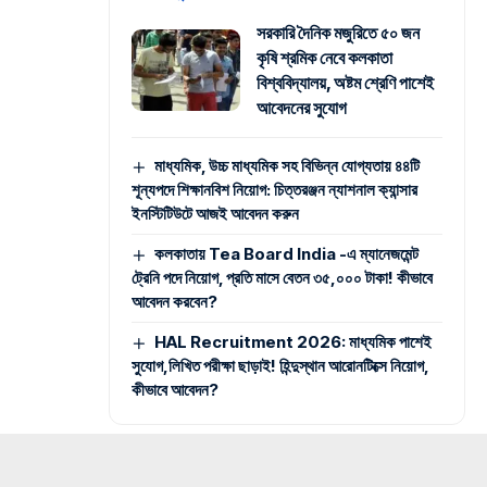
সরকারি দৈনিক মজুরিতে ৫০ জন
কৃষি শ্রমিক নেবে কলকাতা
বিশ্ববিদ্যালয়, অষ্টম শ্রেণি পাশেই
আবেদনের সুযোগ
মাধ্যমিক, উচ্চ মাধ্যমিক সহ বিভিন্ন যোগ্যতায় ৪৪টি
শূন্যপদে শিক্ষানবিশ নিয়োগ: চিত্তরঞ্জন ন্যাশনাল ক্যান্সার
ইনস্টিটিউটে আজই আবেদন করুন
কলকাতায় Tea Board India -এ ম্যানেজমেন্ট
ট্রেনি পদে নিয়োগ, প্রতি মাসে বেতন ৩৫,০০০ টাকা! কীভাবে
আবেদন করবেন?
HAL Recruitment 2026: মাধ্যমিক পাশেই
সুযোগ,লিখিত পরীক্ষা ছাড়াই! হিন্দুস্থান আরোনটিক্সে নিয়োগ,
কীভাবে আবেদন?