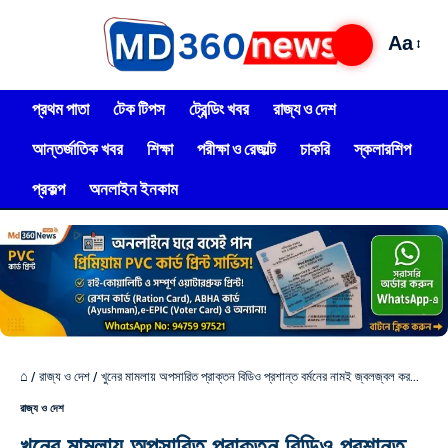
Aa
প্রথম পাতা
টেক টিপস
ট্রেন্ডিং খবর
রাজ্য ও দেশ
আন্তর্জাতিক খবর
শিক্ষা
পরীক্ষা ও রেজাল্ট
চাকরি
স্কলারশিপ
প্রকল্প
অনলাইন ইনকাম
⌂
/
রাজ্য ও দেশ
/
খুনের মামলায় অপসারিত প্রাক্তন বিডিও প্রশান্ত বর্মনের নামই জ্বলজ্বল করছে জলপাইগুড়ি জেলা শাসকের পোর্টালে
রাজ্য ও দেশ
খুনের মামলায় অপসারিত প্রাক্তন বিডিও প্রশান্ত