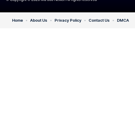
Home
About Us
Privacy Policy
Contact Us
DMCA