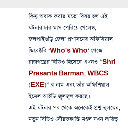
কিন্তু অবাক করার মতো বিষয় হল এই
ঘটনার চার মাস পেরিয়ে গেলেও,
জলপাইগুড়ি জেলা প্রশাসনের অফিসিয়াল
ডিরেক্টরি ‘
Who’s Who
‘ পেজে
রাজগঞ্জের বিডিও হিসেবে এখনও “
Shri
Prasanta Barman, WBCS
(EXE)
” র নাম এবং তাঁর অফিশিয়াল
ইমেল আইডি জ্বলজ্বল করছে।
এই ঘটনার পর থেকে অনেকেই প্রশ্ন তুলছেন,
নতুন বিডিও সৌরভকান্তি মণ্ডল যখন দায়িত্ব