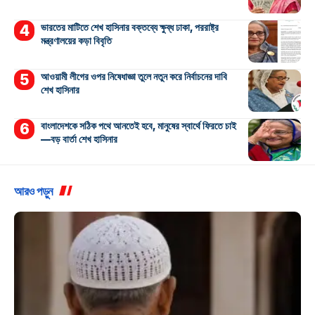
ভারতের মাটিতে শেখ হাসিনার বক্তব্যে ক্ষুব্ধ ঢাকা, পররাষ্ট্র
মন্ত্রণালয়ের কড়া বিবৃতি
আওয়ামী লীগের ওপর নিষেধাজ্ঞা তুলে নতুন করে নির্বাচনের দাবি
শেখ হাসিনার
বাংলাদেশকে সঠিক পথে আনতেই হবে, মানুষের স্বার্থে ফিরতে চাই
—বড় বার্তা শেখ হাসিনার
আরও পড়ুন