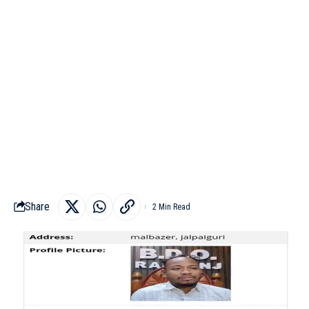
Share
2 Min Read