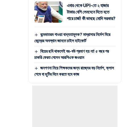
এবার থেকে UPI-তে ২ হাজার
টাকার বেশি লেনদেনে দিতে হতে
পারে চার্জ! কী ভাবছে মোদি সরকার?
বন্দেমাতরম গাওয়া বাধ্যতামূলক? মাদ্রাসার নির্দেশ ঘিরে
কেন্দ্রের অবস্থান জানতে চাইল হাইকোর্ট
বিয়ের ছবি থাকলেই বর-বউ প্রমাণ হয় না! ৫ বছর পর
চাকরি ফেরত পেলেন আরপিএফ জওয়ান
জনগণনা নিয়ে শিক্ষকদের জন্য রাজ্যের বড় নির্দেশ, ক্লাস
শেষে বা ছুটির দিনে করতে হবে কাজ