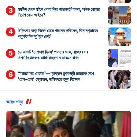
মসজিদ থেকে মাইক খোলা নিয়ে হাইকোর্টে মামলা, মাইক খোলার
নির্দেশ কোন আইনে?
চিকিৎসার জন্য বিদেশ যেতে পারবেন অভিষেক, তিন সপ্তাহের
অনুমতি দিল সুপ্রিম কোর্ট
১৪ অগস্ট ‘দেশভাগ দিবস’ পালনের ডাক, রাজ্যের সব
বিশ্ববিদ্যালয়কে আর্জি রাজ্যপাল আরএন রবির
“আমরা মরে যেতাম”—প্রাক্তন মুখ্যমন্ত্রী মমতাকে দেখে
‘চোর-চোর’ স্লোগান, হালিশহরে তুমুল বিক্ষোভ
আরও পড়ুন