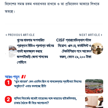
বিদেশের সমস্ত রকম খবরাখবর রাখতে ও তা প্রতিবেদন আকারে লিখতে
অভ্যস্থ।
PREVIOUS ARTICLE
NEXT ARTICLE
খুনের মামলায় অপসারিত
CISF প্যারামেডিক্যাল স্টাফ
প্রাক্তন বিডিও প্রশান্ত বর্মনের
নিয়োগ: এক্স রে‌, ফার্মাসিস্ট ও
নামই জ্বলজ্বল করছে
টেকনিশিয়ান পদে আবেদন
জলপাইগুড়ি জেলা শাসকের
করুন, বেতন ২৯,২০০ টাকা
পোর্টালে
আরও পড়ুন
‘বন্দে মাতরম’ কেন এতদিন ছিল না লালকেল্লার স্বাধীনতা দিবসের
অনুষ্ঠানে? এবার বদলাচ্ছে রীতি
হাসিনা বিতর্কের মাঝেই তারেকের সঙ্গে ভারতের হাইকমিশনার,
ঢাকার বৈঠকে কী নিয়ে আলোচনা?