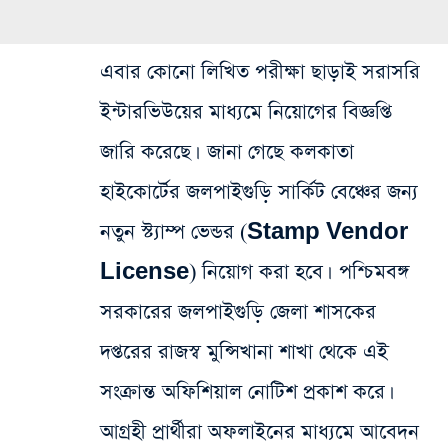
এবার কোনো লিখিত পরীক্ষা ছাড়াই সরাসরি
ইন্টারভিউয়ের মাধ্যমে নিয়োগের বিজ্ঞপ্তি
জারি করেছে। জানা গেছে কলকাতা
হাইকোর্টের জলপাইগুড়ি সার্কিট বেঞ্চের জন্য
নতুন স্ট্যাম্প ভেন্ডর (Stamp Vendor
License) নিয়োগ করা হবে। পশ্চিমবঙ্গ
সরকারের জলপাইগুড়ি জেলা শাসকের
দপ্তরের রাজস্ব মুন্সিখানা শাখা থেকে এই
সংক্রান্ত অফিশিয়াল নোটিশ প্রকাশ করে।
আগ্রহী প্রার্থীরা অফলাইনের মাধ্যমে আবেদন