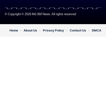
© Copyright © 2026 Md 360 News. All rights reserved
Home
About Us
Privacy Policy
Contact Us
DMCA