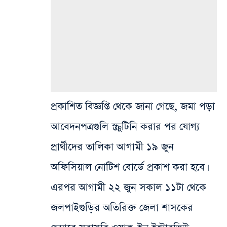
প্রকাশিত বিজ্ঞপ্তি থেকে জানা গেছে, জমা পড়া
আবেদনপত্রগুলি স্ক্রুটিনি করার পর যোগ্য
প্রার্থীদের তালিকা আগামী ১৯ জুন
অফিসিয়াল নোটিশ বোর্ডে প্রকাশ করা হবে।
এরপর আগামী ২২ জুন সকাল ১১টা থেকে
জলপাইগুড়ির অতিরিক্ত জেলা শাসকের