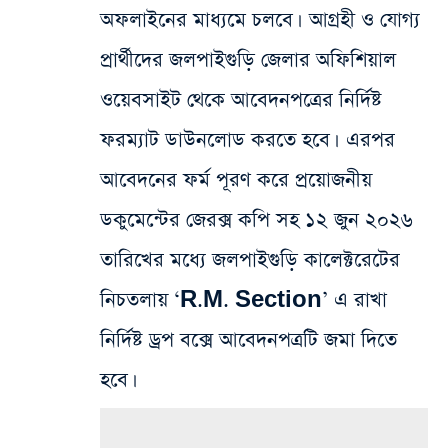
অফলাইনের মাধ্যমে চলবে। আগ্রহী ও যোগ্য
প্রার্থীদের জলপাইগুড়ি জেলার অফিশিয়াল
ওয়েবসাইট থেকে আবেদনপত্রের নির্দিষ্ট
ফরম্যাট ডাউনলোড করতে হবে। এরপর
আবেদনের ফর্ম পূরণ করে প্রয়োজনীয়
ডকুমেন্টের জেরক্স কপি সহ ১২ জুন ২০২৬
তারিখের মধ্যে জলপাইগুড়ি কালেক্টরেটের
নিচতলায় ‘R.M. Section’ এ রাখা
নির্দিষ্ট ড্রপ বক্সে আবেদনপত্রটি জমা দিতে
হবে।