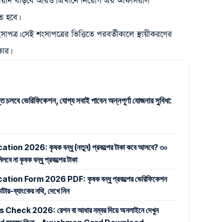
েয়াদ বাড়বে আরও। এখানে নিয়োগ এর অফিসিয়াল
ত হবে।
াপত্র। সেই শংসাপত্রের ভিত্তিতে পরবর্তীকালে স্থায়ীকরণের
কার।
্ত চলবে ভেরিফিকেশন, যোগ্য সবাই পাবেন অন্নপূর্ণা যোজনার সুবিধা:
n 2026: কৃষক বন্ধু (নতুন) প্রকল্পের টাকা কবে আসবে? ৩০
ে না কৃষক বন্ধু প্রকল্পের টাকা
on Form 2026 PDF: কৃষক বন্ধু প্রকল্পের ভেরিফিকেশন
টার-ব্যাংকের নথি, দেখে নিন
k 2026: রেশন বা আধার নম্বর দিয়ে অনলাইনে দেখুন