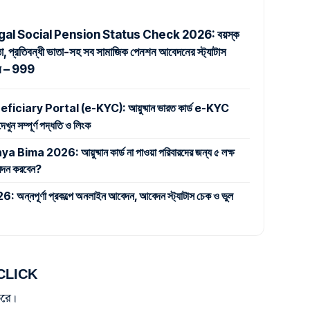
al Social Pension Status Check 2026: বয়স্ক
তা, প্রতিবন্ধী ভাতা-সহ সব সামাজিক পেনশন আবেদনের স্ট্যাটাস
ুন – 999
iary Portal (e-KYC): আয়ুষ্মান ভারত কার্ড e-KYC
ুন সম্পূর্ণ পদ্ধতি ও লিংক
 2026: আয়ুষ্মান কার্ড না পাওয়া পরিবারদের জন্য ৫ লক্ষ
 আবেদন করবেন?
পূর্ণা প্রকল্পে অনলাইন আবেদন, আবেদন স্ট্যাটাস চেক ও ভুল
 CLICK
রে।