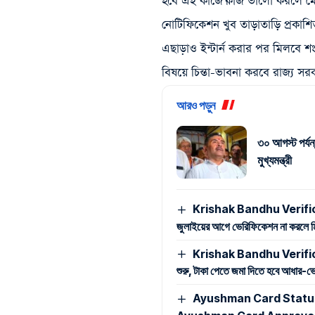
হবে এই কাজে।কাজ ভালো করলে ম
নোটিফিকেশন খুব তাড়াতাড়ি প্রকাশি
এছাড়াও ইন্টার্ন করার পর মিলবে শংস
বিষয়ে চিন্তা-ভাবনা করবে রাজ্য সর
আরও পড়ুন
৩০ আগস্ট পর্যন
মুখ্যমন্ত্রী
Krishak Bandhu Verificatio
জুলাইয়ের আগে ভেরিফিকেশন না করলে মিলব
Krishak Bandhu Verificati
শুরু, টাকা পেতে জমা দিতে হবে আধার-ভো
Ayushman Card Status Chec