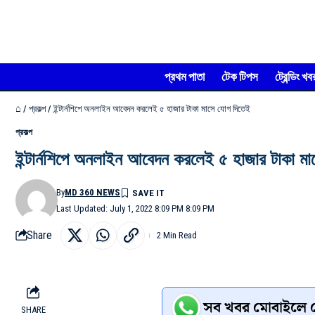
প্রথম পাতা
টেক টিপস
ট্রেন্ডিং খব
⌂
/
প্রকল্প
/
ইন্টার্নশিপে অনলাইন আবেদন করলেই ৫ হাজার টাকা মাসে যোগ দিতেই
প্রকল্প
ইন্টার্নশিপে অনলাইন আবেদন করলেই ৫ হাজার টাকা ম
By
MD 360 NEWS
Last Updated: July 1, 2022 8:09 PM 8:09 PM
Share
2 Min Read
সব খবর মোবাইলে প
SHARE