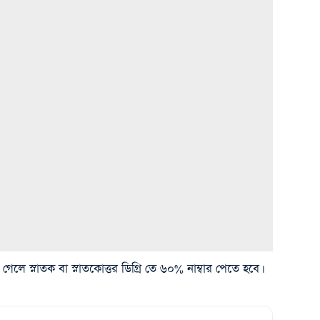
 স্নাতক বা স্নাতকোত্তর ডিগ্রি তে ৬০% নাম্বার পেতে হবে।