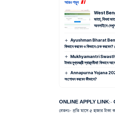
আরও পড়ুন
West Beng
ভাতা, বিধবা ভা
অনলাইনে দেখ
Ayushman Bharat Benefic
কিভাবে করবেন ও কিভাবে চেক করবেন? দেখ
Mukhyamantri Swasthya Bima
টাকার মুখ্যমন্ত্রী স্বাস্থ্যবীমা! কিভাবে
Annapurna Yojana 2026: অন্ন
সংশোধন করবেন কীভাবে?
ONLINE APPLY LINK:-
বেতনঃ
– প্রতি মাসে ৫ হাজার টাকা ক