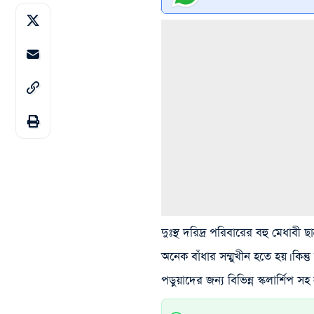
দুঃস্থ দরিদ্র পরিবারের বহু মেধাবী ছ
অনেক বাঁধার সম্মুখীন হতে হয়। কিন্
পড়ুয়াদের জন্য বিভিন্ন স্কলার্শিপ সহ