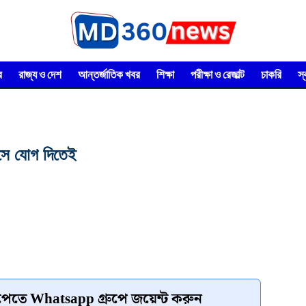
র
রাজ্য ও দেশ
আন্তর্জাতিক খবর
শিক্ষা
পরীক্ষা ও রেজাল্ট
চাকরি
স
াসে যোগ দিতেই
েতে Whatsapp গ্রুপে জয়েন্ট করুন