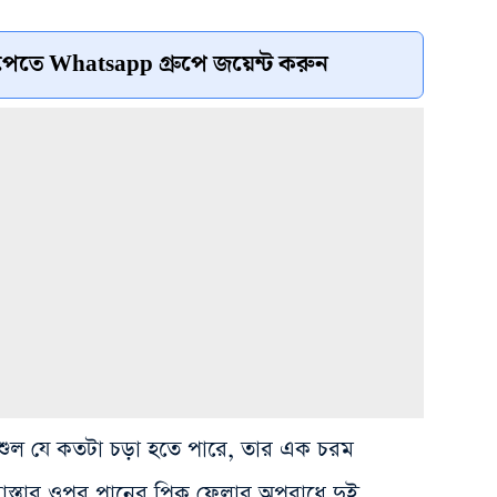
েতে Whatsapp গ্রুপে জয়েন্ট করুন
শুল যে কতটা চড়া হতে পারে, তার এক চরম
রাস্তার ওপর পানের পিক ফেলার অপরাধে দুই