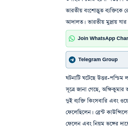
ভারতীয় বংশোদ্ভূত ব্যক্তিকে
আদালত। ভারতীয় মুদ্রায় যার প
Join WhatsApp Cha
Telegram Group
ঘটনাটি ঘটেছে উত্তর-পশ্চিম ল
সূত্রে জানা গেছে, অক্ষিকুমার
দুই ব্যক্তি কিংসবারি এবং ও
ফেলেছিলেন। ব্রেন্ট কাউন্সি
ফেলেন এবং নিয়ম ভঙ্গের দায়