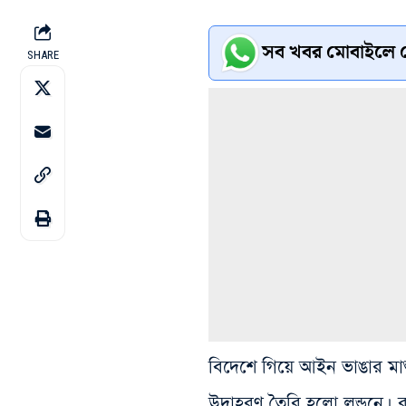
সব খবর মোবাইলে প
SHARE
বিদেশে গিয়ে আইন ভাঙার মা
উদাহরণ তৈরি হলো লন্ডনে। 