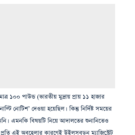
মাত্র ১০০ পাউন্ড (ভারতীয় মুদ্রায় প্রায় ১১ হাজার
াল্টি নোটিশ’ দেওয়া হয়েছিল। কিন্তু নির্দিষ্ট সময়ের
দেননি। এমনকি বিষয়টি নিয়ে আদালতের শুনানিতেও
প্রতি এই অবহেলার কারণেই উইলসবডন ম্যাজিস্ট্রেট