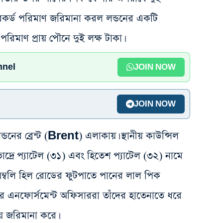
 রেকর্ড পরিমাণ জরিমানা করল লন্ডনের একটি
রিমাণ প্রায় পৌনে দুই লক্ষ টাকা।
nnel
JOIN NOW
JOIN NOW
ন্ডনের ব্রেন্ট (Brent) এলাকায়। স্থানীয় কাউন্সিল
 ভাদ্রে প্যাটেল (৩১) এবং হিতেশ প্যাটেল (৩২) নামে
য়েম্বলি হিল রোডের ফুটপাতে পানের লাল পিক
লের এনফোর্সমেন্ট অফিসাররা তাঁদের হাতেনাতে ধরে
ে জরিমানা করে।