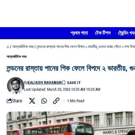
প্রথম পাতা
টেক টিপস
ট্রেন্ডিং খব
⌂
/
আন্তর্জাতিক খবর
/
লন্ডনের রাস্তায় পানের পিক ফেলে বিপদে ২ ভারতীয়, গুনতে হচ্ছে পৌনে ২ লক্ষ টাক
আন্তর্জাতিক খবর
লন্ডনের রাস্তায় পানের পিক ফেলে বিপদে ২ ভারতীয়, গ
By
EALIASH RAHAMAN
Last Updated: March 20, 2026 10:20 AM 10:20 AM
Share
1 Min Read