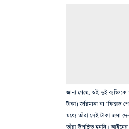
জানা গেছে, ওই দুই ব্যক্তিকে 
টাকা) জরিমানা বা ‘ফিক্সড পেন
মধ্যে তাঁরা সেই টাকা জমা 
তাঁরা উপস্থিত হননি। আইনের 