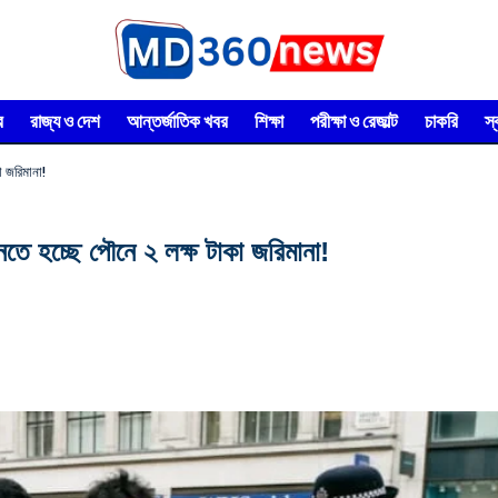
র
রাজ্য ও দেশ
আন্তর্জাতিক খবর
শিক্ষা
পরীক্ষা ও রেজাল্ট
চাকরি
স
া জরিমানা!
ুনতে হচ্ছে পৌনে ২ লক্ষ টাকা জরিমানা!