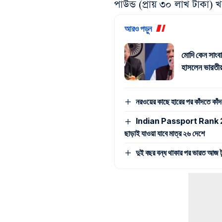
পাউন্ড (প্রায় ৩০ লাখ টাকা)
আরও পড়ুন
মোদি কেন সাংবা
হাসলেন ভারতীয় র
নরওয়ের কাছে হারের পর কাঁদতে কা
Indian Passport Rank 2026: 
ছাড়াই যাওয়া যাবে মাত্র ২৬ দেশে
দুই বছর বন্ধ থাকার পর ভারত আজ টুর