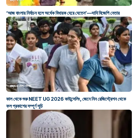
রাজ্য ও দেশ
‘আজ বাংলায় নির্বাচন হলে অর্ধেক বিধায়ক হেরে যেতেন’—দাবি বিজেপি নেতার
রাজ্য ও দেশ
শিক্ষা
কাল থেকে শুরু NEET UG 2026 কাউন্সেলিং, জেনে নিন রেজিস্ট্রেশন থেকে
ফল প্রকাশের সম্পূর্ণ সূচি