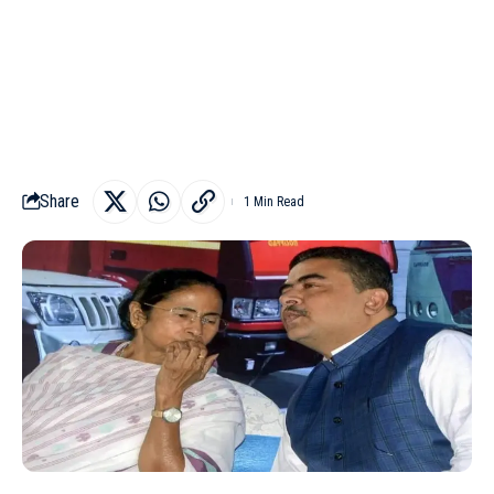
Share
1 Min Read