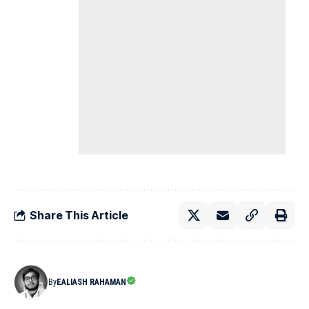
Share This Article
By
EALIASH RAHAMAN