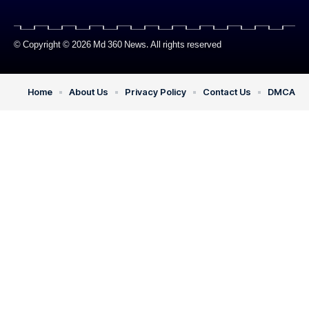
© Copyright © 2026 Md 360 News. All rights reserved
Home
About Us
Privacy Policy
Contact Us
DMCA