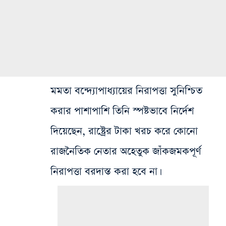
মমতা বন্দ্যোপাধ্যায়ের নিরাপত্তা সুনিশ্চিত
করার পাশাপাশি তিনি স্পষ্টভাবে নির্দেশ
দিয়েছেন, রাষ্ট্রের টাকা খরচ করে কোনো
রাজনৈতিক নেতার অহেতুক জাঁকজমকপূর্ণ
নিরাপত্তা বরদাস্ত করা হবে না।