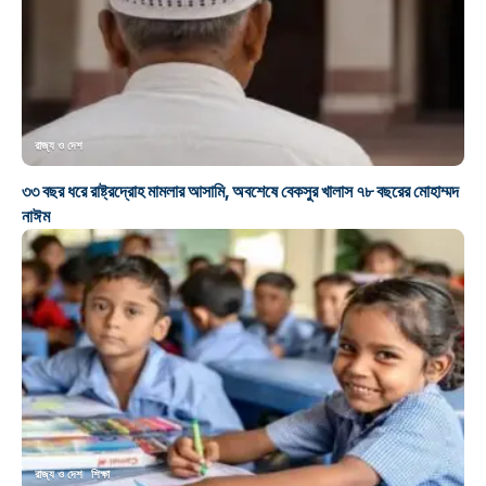
রাজ্য ও দেশ
৩৩ বছর ধরে রাষ্ট্রদ্রোহ মামলার আসামি, অবশেষে বেকসুর খালাস ৭৮ বছরের মোহাম্মদ
নাঈম
রাজ্য ও দেশ
শিক্ষা