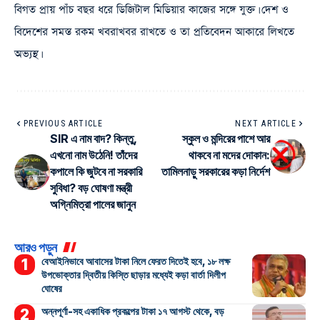
বিগত প্রায় পাঁচ বছর ধরে ডিজিটাল মিডিয়ার কাজের সঙ্গে যুক্ত। দেশ ও
বিদেশের সমস্ত রকম খবরাখবর রাখতে ও তা প্রতিবেদন আকারে লিখতে
অভ্যস্থ।
PREVIOUS ARTICLE
NEXT ARTICLE
SIR এ নাম বাদ? কিন্তু,
স্কুল ও মন্দিরের পাশে আর
এখনো নাম উঠেনি! তাঁদের
থাকবে না মদের দোকান:
কপালে কি জুটবে না সরকারি
তামিলনাড়ু সরকারের কড়া নির্দেশ
সুবিধা? বড় ঘোষণা মন্ত্রী
অগ্নিমিত্রা পালের জানুন
আরও পড়ুন
বেআইনিভাবে আবাসের টাকা নিলে ফেরত দিতেই হবে, ১৮ লক্ষ
উপভোক্তার দ্বিতীয় কিস্তি ছাড়ার মধ্যেই কড়া বার্তা দিলীপ
ঘোষের
অন্নপূর্ণা-সহ একাধিক প্রকল্পের টাকা ১৭ আগস্ট থেকে, বড়