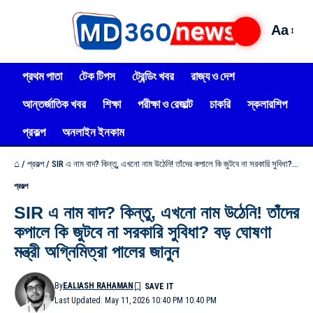
Aa
প্রথম পাতা
টেক টিপস
ট্রেন্ডিং খবর
রাজ্য ও দেশ
আন্তর্জাতিক খবর
শিক্ষা
পরীক্ষা ও রেজাল্ট
চাকরি
স্কলারশিপ
প্রকল্প
অনলাইন ইনকাম
⌂
/
প্রকল্প
/
SIR এ নাম বাদ? কিন্তু, এখনো নাম উঠেনি! তাঁদের কপালে কি জুটবে না সরকারি সুবিধা? বড় ঘোষণা মন্ত্রী অগ্নিমিত্রা পালের জানুন
প্রকল্প
SIR এ নাম বাদ? কিন্তু, এখনো নাম উঠেনি! তাঁদের
কপালে কি জুটবে না সরকারি সুবিধা? বড় ঘোষণা
মন্ত্রী অগ্নিমিত্রা পালের জানুন
By
EALIASH RAHAMAN
Last Updated: May 11, 2026 10:40 PM 10:40 PM