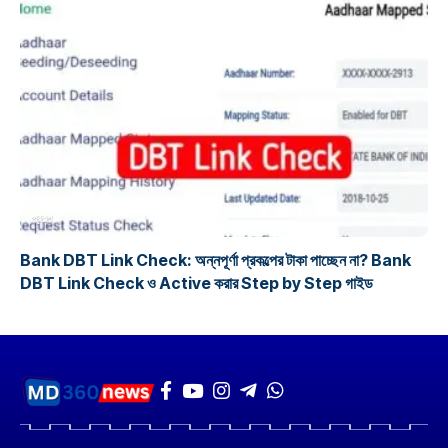
প্রকল্প
Bank DBT Link Check: অন্নপূর্ণা প্রকল্পের টাকা পাচ্ছেন না? Bank
DBT Link Check ও Active করার Step by Step গাইড