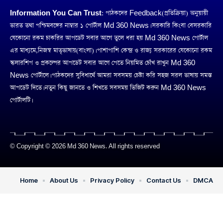
Information You Can Trust:
পাঠকদের Feedback(প্রতিক্রিয়া) অনুয়ায়ী
ভারত তথা পশ্চিমবঙ্গের নাম্বার ১ পোর্টাল Md 360 News। সরকারি কিংবা বেসরকারি
যেকোনো রকম চাকরির আপডেট সবার আগে তুলে ধরা হয় Md 360 News পোর্টাল
এর মাধ্যমে,নিজস্ব মাতৃভাষায়(বাংলা)। পাশাপাশি কেন্দ্র ও রাজ্য সরকারের যেকোনো রকম
স্কলারশিপ ও প্রকল্পের আপডেট সবার আগে পেতে নিয়মিত চোঁখ রাখুন Md 360
News পোর্টালে। পাঠকদের সুবিধার্থে আমরা সবসময় চেষ্টা করি সহজ সরল ভাষায় সমস্ত
আপডেট দিতে। নতুন কিছু জানতে ও শিখতে সবসময় ভিজিট করুন Md 360 News
পোর্টালটি।
© Copyright © 2026 Md 360 News. All rights reserved
Home
About Us
Privacy Policy
Contact Us
DMCA