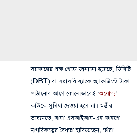
সরকারের পক্ষ থেকে জানানো হয়েছে, ডিবিটি
(DBT) বা সরাসরি ব্যাংক অ্যাকাউন্টে টাকা
পাঠানোর আগে কোনোভাবেই ‘
অযোগ্য
‘
কাউকে সুবিধা দেওয়া হবে না। মন্ত্রীর
ভাষ্যমতে, যারা এসআইআর-এর কারণে
নাগরিকত্বের বৈধতা হারিয়েছেন, তাঁরা