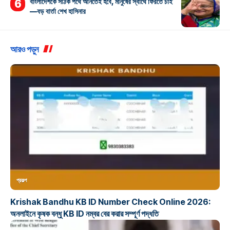
বাংলাদেশকে সঠিক পথে আনতেই হবে, মানুষের স্বার্থে ফিরতে চাই
—বড় বার্তা শেখ হাসিনার
আরও পড়ুন
প্রকল্প
Krishak Bandhu KB ID Number Check Online 2026:
অনলাইনে কৃষক বন্ধু KB ID নম্বর বের করার সম্পূর্ণ পদ্ধতি