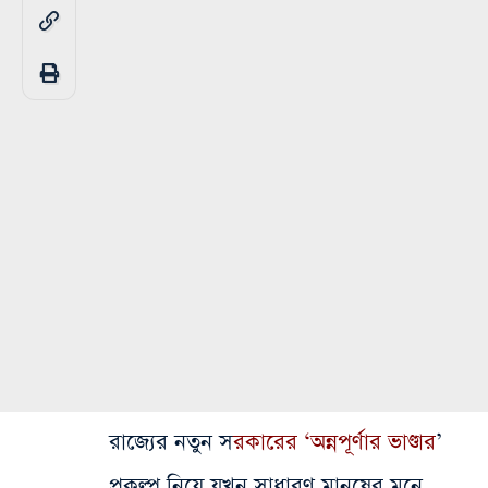
রাজ্যের নতুন স
রকারের ‘অন্নপূর্ণার ভাণ্ডার
’
প্রকল্প নিয়ে যখন সাধারণ মানুষের মনে