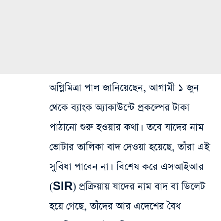
অগ্নিমিত্রা পাল জানিয়েছেন, আগামী ১ জুন
থেকে ব্যাংক অ্যাকাউন্টে প্রকল্পের টাকা
পাঠানো শুরু হওয়ার কথা। তবে যাদের নাম
ভোটার তালিকা বাদ দেওয়া হয়েছে, তাঁরা এই
সুবিধা পাবেন না। বিশেষ করে এসআইআর
(SIR) প্রক্রিয়ায় যাদের নাম বাদ বা ডিলেট
হয়ে গেছে, তাঁদের আর এদেশের বৈধ