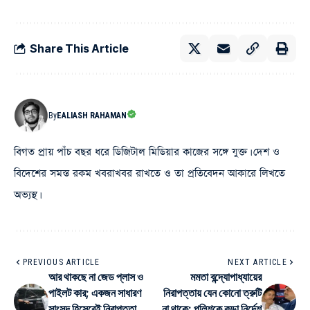
Share This Article
By
EALIASH RAHAMAN
বিগত প্রায় পাঁচ বছর ধরে ডিজিটাল মিডিয়ার কাজের সঙ্গে যুক্ত। দেশ ও
বিদেশের সমস্ত রকম খবরাখবর রাখতে ও তা প্রতিবেদন আকারে লিখতে
অভ্যস্থ।
PREVIOUS ARTICLE
NEXT ARTICLE
আর থাকছে না জেড প্লাস ও
মমতা বন্দ্যোপাধ্যায়ের
পাইলট কার; একজন সাধারণ
নিরাপত্তায় যেন কোনো ত্রুটি
সাংসদ হিসেবেই নিরাপত্তা
না থাকে: পুলিশকে কড়া নির্দেশ