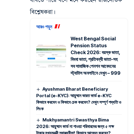
বাঁধতে পারে বলে মনে করছেন রাজনৈতিক
বিশ্লেষকরা।
আরও পড়ুন
West Bengal Social
Pension Status
Check 2026: বয়স্ক ভাতা,
বিধবা ভাতা, প্রতিবন্ধী ভাতা-সহ
সব সামাজিক পেনশন আবেদনের
স্ট্যাটাস অনলাইনে দেখুন – 999
Ayushman Bharat Beneficiary
Portal (e-KYC): আয়ুষ্মান ভারত কার্ড e-KYC
কিভাবে করবেন ও কিভাবে চেক করবেন? দেখুন সম্পূর্ণ পদ্ধতি ও
লিংক
Mukhyamantri Swasthya Bima
2026: আয়ুষ্মান কার্ড না পাওয়া পরিবারদের জন্য ৫ লক্ষ
টাকার মুখ্যমন্ত্রী স্বাস্থ্যবীমা! কিভাবে আবেদন করবেন?