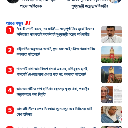
পাবেন অভিষেক
মুখ্যমন্ত্রী শুভেন্দু অধিকারীর
আরও পড়ুন
‘কে কী পোস্ট করছে, সব জানি’— অন্নপূর্ণা নিয়ে ভুয়ো রিলসের
অভিযোগে নাম করেই সতর্কবার্তা মুখ্যমন্ত্রী শুভেন্দু অধিকারীর
রাষ্ট্রপতির অনুমোদন মেলেনি, গুন্ডা দমন আইন নিয়ে মামলা খারিজ
কলকাতা হাইকোর্টে
পাসপোর্ট রাখা আর বিদেশ যাওয়া এক নয়, অভিযুক্ত হলেই
পাসপোর্ট দেওয়ায় বাধা দেওয়া যাবে না: কলকাতা হাইকোর্ট
ভারতের মাটিতে শেখ হাসিনার বক্তব্যে ক্ষুব্ধ ঢাকা, পররাষ্ট্র
মন্ত্রণালয়ের কড়া বিবৃতি
আওয়ামী লীগের ওপর নিষেধাজ্ঞা তুলে নতুন করে নির্বাচনের দাবি
শেখ হাসিনার