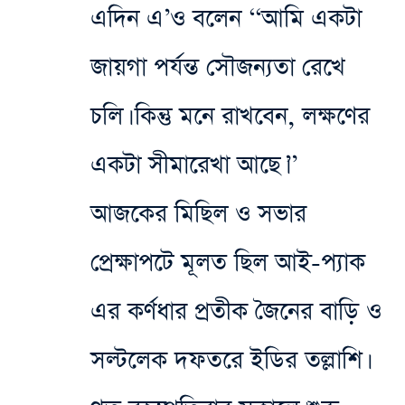
এদিন এ’ও বলেন ‘‘আমি একটা
জায়গা পর্যন্ত সৌজন্যতা রেখে
চলি। কিন্তু মনে রাখবেন, লক্ষণের
একটা সীমারেখা আছে।’’
আজকের মিছিল ও সভার‌
প্রেক্ষাপটে মূলত ছিল আই-প্যাক
এর কর্ণধার প্রতীক জৈনের বাড়ি ও
সল্টলেক দফতরে ইডির তল্লাশি।