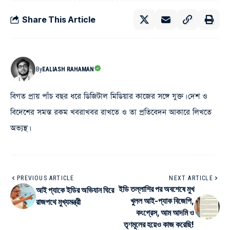
Share This Article
By
EALIASH RAHAMAN
বিগত প্রায় পাঁচ বছর ধরে ডিজিটাল মিডিয়ার কাজের সঙ্গে যুক্ত। দেশ ও
বিদেশের সমস্ত রকম খবরাখবর রাখতে ও তা প্রতিবেদন আকারে লিখতে
অভ্যস্থ।
PREVIOUS ARTICLE
NEXT ARTICLE
ইডি‌ তল্লাশির পর অবশেষে মুখ
আই প্যাকে‌ ইডির অভিযান ঘিরে
খুলল আই-প্যাক বিজেপি,
রাজপথে মুখ্যমন্ত্রী
কংগ্রেস, আম আদমি ও
তৃণমূলের হয়েও কাজ করেছি!