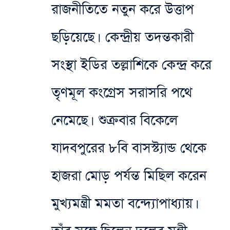
রাজনীতিতে নতুন করে উত্তাপ
ছড়িয়েছে। কেন্দ্রীয় তদন্তকারী
সংস্থা ইডির তল্লাশিকে কেন্দ্র করে
তৃণমূল কংগ্রেস সরাসরি পথে
নেমেছে। শুক্রবার বিকেলে
যাদবপুরের ৮বি বাসস্ট্যান্ড থেকে
হাজরা মোড় পর্যন্ত মিছিল করেন
মুখ্যমন্ত্রী মমতা বন্দ্যোপাধ্যায়।