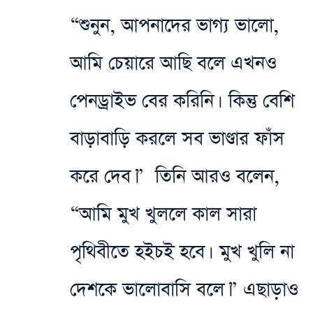
“শুনুন, আপনাদের ভাগ্য ভালো,
আমি চেয়ারে আছি বলে এখনও
পেনড্রাইভ বের করিনি। কিন্তু বেশি
বাড়াবাড়ি করলে সব ভাণ্ডার ফাঁস
করে দেব।” তিনি আরও বলেন,
“আমি মুখ খুললে কাল সারা
পৃথিবীতে হইচই হবে। মুখ খুলি না
দেশকে ভালোবাসি বলে।” এছাড়াও