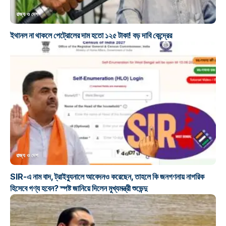
রাজ্য ও দেশ
ইথানল না থাকলে পেট্রোলের দাম হতো ১২৫ টাকা! বড় দাবি কেন্দ্রের
রাজ্য ও দেশ
SIR-এ নাম বাদ, ট্রাইব্যুনালে আবেদনও করেছেন, তাহলে কি জনগণনায় নাগরিক
হিসেবে গণ্য হবেন? স্পষ্ট জানিয়ে দিলেন মুখ্যমন্ত্রী শুভেন্দু