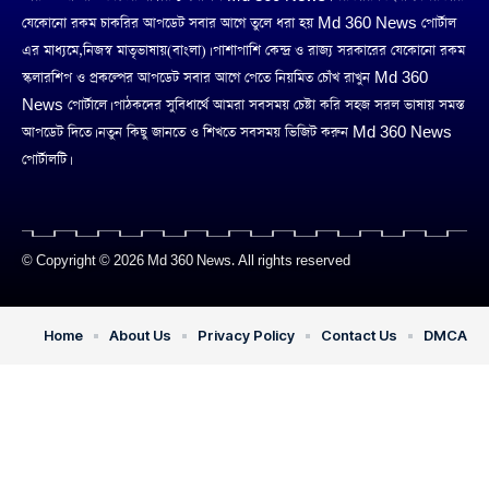
যেকোনো রকম চাকরির আপডেট সবার আগে তুলে ধরা হয় Md 360 News পোর্টাল
এর মাধ্যমে,নিজস্ব মাতৃভাষায়(বাংলা)। পাশাপাশি কেন্দ্র ও রাজ্য সরকারের যেকোনো রকম
স্কলারশিপ ও প্রকল্পের আপডেট সবার আগে পেতে নিয়মিত চোঁখ রাখুন Md 360
News পোর্টালে। পাঠকদের সুবিধার্থে আমরা সবসময় চেষ্টা করি সহজ সরল ভাষায় সমস্ত
আপডেট দিতে। নতুন কিছু জানতে ও শিখতে সবসময় ভিজিট করুন Md 360 News
পোর্টালটি।
© Copyright © 2026 Md 360 News. All rights reserved
Home
About Us
Privacy Policy
Contact Us
DMCA