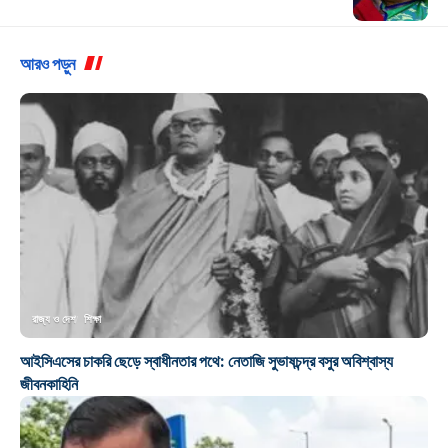
আরও পড়ুন
রাজ্য ও দেশ
শিক্ষা
আইসিএসের চাকরি ছেড়ে স্বাধীনতার পথে: নেতাজি সুভাষচন্দ্র বসুর অবিশ্বাস্য
জীবনকাহিনি