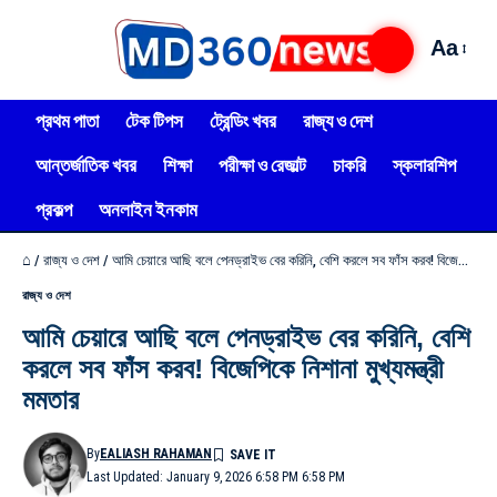
Aa
প্রথম পাতা
টেক টিপস
ট্রেন্ডিং খবর
রাজ্য ও দেশ
আন্তর্জাতিক খবর
শিক্ষা
পরীক্ষা ও রেজাল্ট
চাকরি
স্কলারশিপ
প্রকল্প
অনলাইন ইনকাম
⌂
/
রাজ্য ও দেশ
/
আমি চেয়ারে আছি বলে পেনড্রাইভ বের করিনি, বেশি করলে সব ফাঁস করব! বিজেপিকে নিশানা মুখ্যমন্ত্রী মমতার
রাজ্য ও দেশ
আমি চেয়ারে আছি বলে পেনড্রাইভ বের করিনি, বেশি
করলে সব ফাঁস করব! বিজেপিকে নিশানা মুখ্যমন্ত্রী
মমতার
By
EALIASH RAHAMAN
Last Updated: January 9, 2026 6:58 PM 6:58 PM