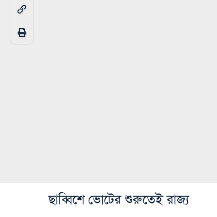
ছাব্বিশে ভোটের শুরুতেই রাজ্য