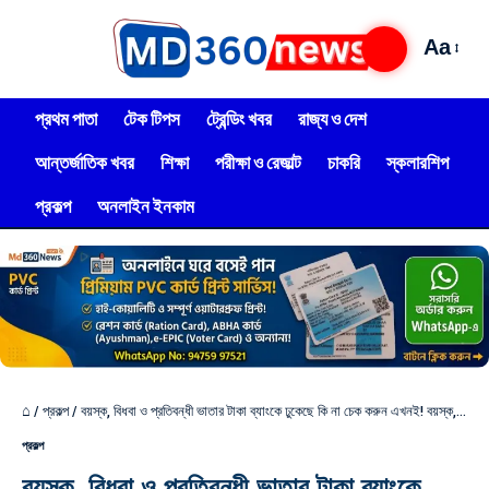
Aa
প্রথম পাতা
টেক টিপস
ট্রেন্ডিং খবর
রাজ্য ও দেশ
আন্তর্জাতিক খবর
শিক্ষা
পরীক্ষা ও রেজাল্ট
চাকরি
স্কলারশিপ
প্রকল্প
অনলাইন ইনকাম
⌂
/
প্রকল্প
/
বয়স্ক, বিধবা ও প্রতিবন্ধী ভাতার টাকা ব্যাংকে ঢুকেছে কি না চেক করুন এখনই! বয়স্ক, বিধবা ও প্রতিবন্ধী ভাতার স্ট্যাটাস এক ক্লিকে দেখুন – 444
প্রকল্প
বয়স্ক, বিধবা ও প্রতিবন্ধী ভাতার টাকা ব্যাংকে