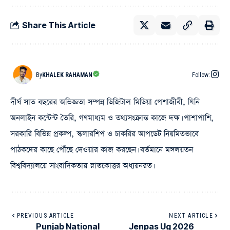
Share This Article
By
KHALEK RAHAMAN
Follow:
দীর্ঘ সাত বছরের অভিজ্ঞতা সম্পন্ন ডিজিটাল মিডিয়া পেশাজীবী, যিনি
অনলাইন কন্টেন্ট তৈরি, গণমাধ্যম ও তথ্যসংক্রান্ত কাজে দক্ষ। পাশাপাশি,
সরকারি বিভিন্ন প্রকল্প, স্কলারশিপ ও চাকরির আপডেট নিয়মিতভাবে
পাঠকদের কাছে পৌঁছে দেওয়ার কাজ করছেন। বর্তমানে মঙ্গলয়তন
বিশ্ববিদ্যালয়ে সাংবাদিকতায় স্নাতকোত্তর অধ্যয়নরত।
PREVIOUS ARTICLE
NEXT ARTICLE
Punjab National
Jenpas Ug 2026