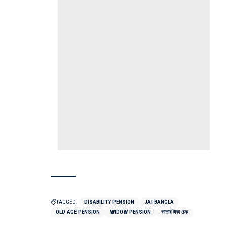
TAGGED:
DISABILITY PENSION
JAI BANGLA
OLD AGE PENSION
WIDOW PENSION
ভাতার টাকা চেক