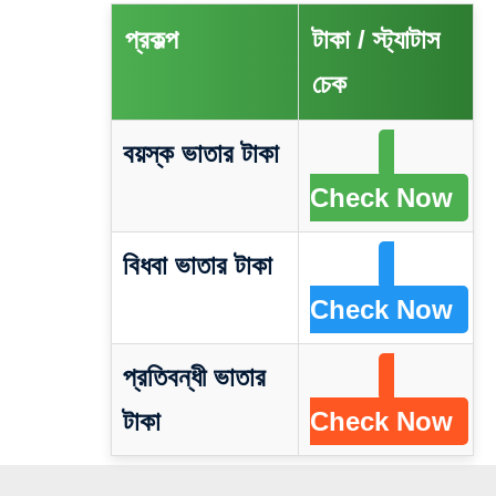
প্রকল্প
টাকা / স্ট্যাটাস
চেক
বয়স্ক ভাতার টাকা
Check Now
বিধবা ভাতার টাকা
Check Now
প্রতিবন্ধী ভাতার
টাকা
Check Now