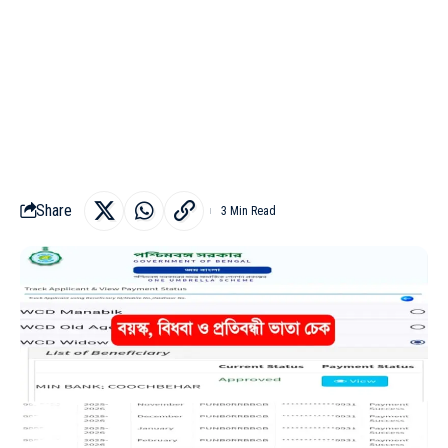
Share
3 Min Read