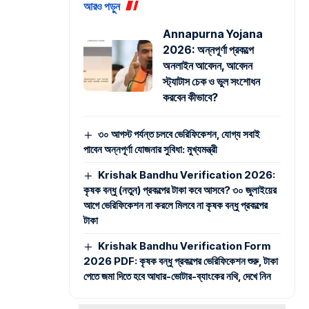
আরও পড়ুন
Annapurna Yojana
2026: অন্নপূর্ণা প্রকল্পে
অনলাইন আবেদন, আবেদন
স্ট্যাটাস চেক ও ভুল সংশোধন
করবেন কীভাবে?
৩০ আগস্ট পর্যন্ত চলবে ভেরিফিকেশন, যোগ্য সবাই
পাবেন অন্নপূর্ণা যোজনার সুবিধা: মুখ্যমন্ত্রী
Krishak Bandhu Verification 2026:
কৃষক বন্ধু (নতুন) প্রকল্পের টাকা কবে আসবে? ৩০ জুলাইয়ের
আগে ভেরিফিকেশন না করলে মিলবে না কৃষক বন্ধু প্রকল্পের
টাকা
Krishak Bandhu Verification Form
2026 PDF: কৃষক বন্ধু প্রকল্পের ভেরিফিকেশন শুরু, টাকা
পেতে জমা দিতে হবে আধার-ভোটার-ব্যাংকের নথি, দেখে নিন