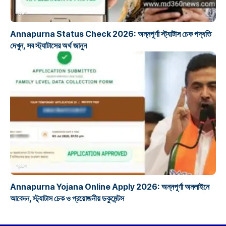
প্রকল্প
Annapurna Status Check 2026: অন্নপূর্ণা স্ট্যাটাস চেক পদ্ধতি
দেখুন, সব স্ট্যাটাসের অর্থ জানুন
প্রকল্প
Annapurna Yojana Online Apply 2026: অন্নপূর্ণা অনলাইনে
আবেদন, স্ট্যাটাস চেক ও প্রয়োজনীয় ডকুমেন্টস