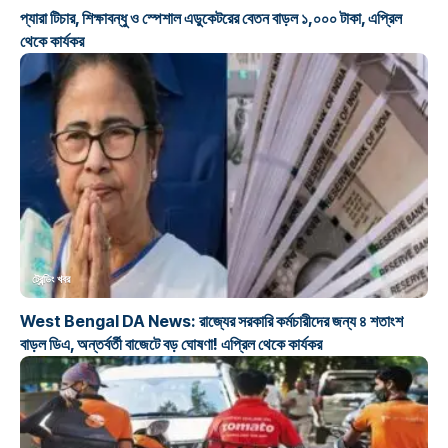
প্যারা টিচার, শিক্ষাবন্ধু ও স্পেশাল এডুকেটরের বেতন বাড়ল ১,০০০ টাকা, এপ্রিল
থেকে কার্যকর
ট্রেন্ডিং খবর
West Bengal DA News: রাজ্যের সরকারি কর্মচারীদের জন্য ৪ শতাংশ
বাড়ল ডিএ, অন্তর্বর্তী বাজেটে বড় ঘোষণা! এপ্রিল থেকে কার্যকর