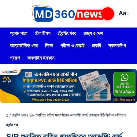
Aa
প্রথম পাতা
টেক টিপস
ট্রেন্ডিং খবর
রাজ্য ও দেশ
আন্তর্জাতিক খবর
শিক্ষা
পরীক্ষা ও রেজাল্ট
চাকরি
স্কলারশিপ
প্রকল্প
অনলাইন ইনকাম
⌂
/
ট্রেন্ডিং খবর
/
SIR শুনানিতে বাতিল মাধ্যমিকের অ্যাডমিট কার্ড, রাজ্যকে চিঠি নির্বাচন কমিশনের
ট্রেন্ডিং খবর
SIR শুনানিতে বাতিল মাধ্যমিকের অ্যাডমিট কার্ড,