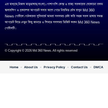
এর মাধ্যমে,নিজস্ব মাতৃভাষায়(বাংলা)। পাশাপাশি কেন্দ্র ও রাজ্য সরকারের যেকোনো রকম
স্কলারশিপ ও প্রকল্পের আপডেট সবার আগে পেতে নিয়মিত চোঁখ রাখুন Md 360
News পোর্টালে। পাঠকদের সুবিধার্থে আমরা সবসময় চেষ্টা করি সহজ সরল ভাষায় সমস্ত
আপডেট দিতে। নতুন কিছু জানতে ও শিখতে সবসময় ভিজিট করুন Md 360 News
পোর্টালটি।
© Copyright © 2026 Md 360 News. All rights reserved
Home
About Us
Privacy Policy
Contact Us
DMCA