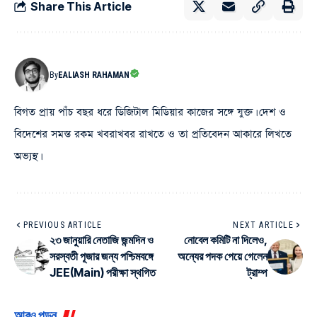
Share This Article
By
EALIASH RAHAMAN
বিগত প্রায় পাঁচ বছর ধরে ডিজিটাল মিডিয়ার কাজের সঙ্গে যুক্ত। দেশ ও
বিদেশের সমস্ত রকম খবরাখবর রাখতে ও তা প্রতিবেদন আকারে লিখতে
অভ্যস্থ।
PREVIOUS ARTICLE
NEXT ARTICLE
২৩ জানুয়ারি নেতাজি জন্মদিন ও
নোবেল কমিটি না দিলেও,
সরস্বতী পূজার জন্য পশ্চিমবঙ্গে
অন্যের পদক পেয়ে গেলেন
JEE(Main) পরীক্ষা স্থগিত
ট্রাম্প
আরও পড়ুন