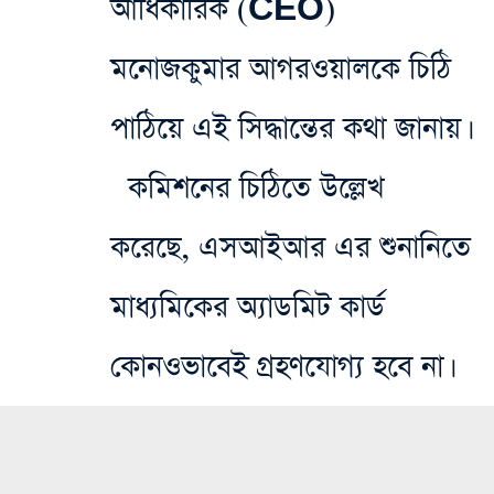
আধিকারিক (CEO)
মনোজকুমার আগরওয়ালকে চিঠি
পাঠিয়ে এই সিদ্ধান্তের কথা জানায়।
কমিশনের চিঠিতে উল্লেখ
করেছে, এসআইআর এর শুনানিতে
মাধ্যমিকের অ্যাডমিট কার্ড
কোনওভাবেই গ্রহণযোগ্য হবে না।