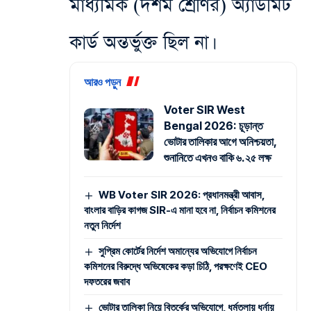
মাধ্যমিক (দশম শ্রেণির) অ্যাডমিট
কার্ড অন্তর্ভুক্ত ছিল না।
আরও পড়ুন
Voter SIR West
Bengal 2026: চূড়ান্ত
ভোটার তালিকার আগে অনিশ্চয়তা,
শুনানিতে এখনও বাকি ৬.২৫ লক্ষ
WB Voter SIR 2026: প্রধানমন্ত্রী আবাস,
বাংলার বাড়ির কাগজ SIR-এ মানা হবে না, নির্বাচন কমিশনের
নতুন নির্দেশ
সুপ্রিম কোর্টের নির্দেশ অমান্যের অভিযোগে নির্বাচন
কমিশনের বিরুদ্ধে অভিষেকের কড়া চিঠি, পরক্ষণেই CEO
দফতরের জবাব
ভোটার তালিকা নিয়ে বিতর্কের অভিযোগে, ধর্মতলায় ধর্নায়