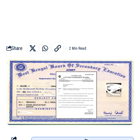
Share
2 Min Read