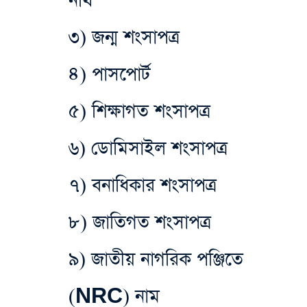
নথি
৩) জন্ম শংসাপত্র
৪) পাসপোর্ট
৫) শিক্ষাগত শংসাপত্র
৬) ডোমিসাইল শংসাপত্র
৭) বনাধিকার শংসাপত্র
৮) জাতিগত শংসাপত্র
৯) জাতীয় নাগরিক পঞ্জিতে
(NRC) নাম