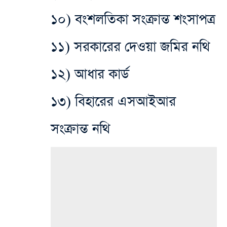
১০) বংশলতিকা সংক্রান্ত শংসাপত্র
১১) সরকারের দেওয়া জমির নথি
১২) আধার কার্ড
১৩) বিহারের এসআইআর
সংক্রান্ত নথি