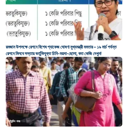
ট্রেন্ডিং খবর
রমজান উপলক্ষে রেশনে বিশেষ প্যাকেজ ঘোষণা মুখ্যমন্ত্রী মমতার – ১৯ মার্চ পর্যন্ত
রেশনে মিলবে সস্তায় ভর্তুকিযুক্ত চিনি-ময়দা-ছোলা, কত কেজি দেখুন!
ট্রেন্ডিং খবর