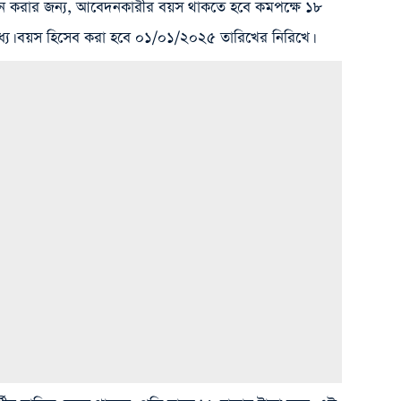
দন করার জন্য, আবেদনকারীর বয়স থাকতে হবে কমপক্ষে ১৮
্যে। বয়স হিসেব করা হবে ০১/০১/২০২৫ তারিখের নিরিখে।