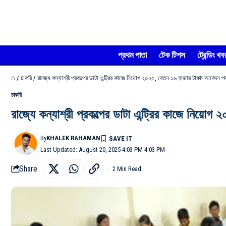
প্রথম পাতা
টেক টিপস
ট্রেন্ডিং খব
⌂
/
চাকরি
/
রাজ্যে কন্যাশ্রী প্রকল্পের ডাটা এন্ট্রির কাজে নিয়োগ ২০২৫, বেতন ১৬ হাজার টাকা! আবেদন পদ
চাকরি
রাজ্যে কন্যাশ্রী প্রকল্পের ডাটা এন্ট্রির কাজে নিয়ো
By
KHALEK RAHAMAN
Last Updated: August 20, 2025 4:03 PM 4:03 PM
Share
2 Min Read