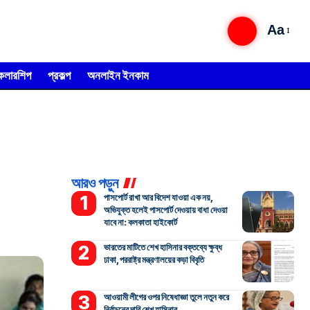
Aa
্কলারশিপ
প্রকল্প
অনলাইন ইনকাম
আরও পড়ুন
পাসপোর্ট রাখা আর বিদেশ যাওয়া এক নয়,
অভিযুক্ত হলেই পাসপোর্ট দেওয়ায় বাধা দেওয়া
যাবে না: কলকাতা হাইকোর্ট
ভারতের মাটিতে শেখ হাসিনার বক্তব্যে ক্ষুব্ধ
ঢাকা, পররাষ্ট্র মন্ত্রণালয়ের কড়া বিবৃতি
আওয়ামী লীগের ওপর নিষেধাজ্ঞা তুলে নতুন করে
নির্বাচনের দাবি শেখ হাসিনার