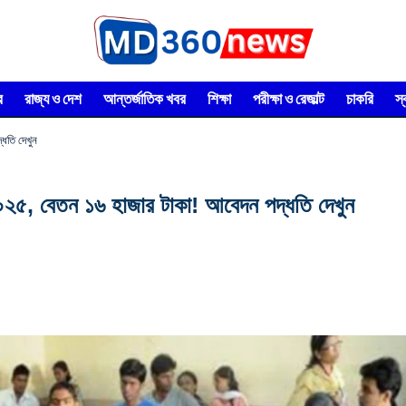
র
রাজ্য ও দেশ
আন্তর্জাতিক খবর
শিক্ষা
পরীক্ষা ও রেজাল্ট
চাকরি
স
্ধতি দেখুন
গ ২০২৫, বেতন ১৬ হাজার টাকা! আবেদন পদ্ধতি দেখুন