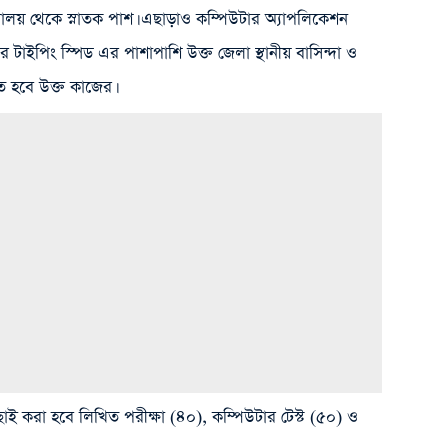
ববিদ্যালয় থেকে স্নাতক পাশ। এছাড়াও কম্পিউটার অ্যাপলিকেশন
র টাইপিং স্পিড এর পাশাপাশি উক্ত জেলা স্থানীয় বাসিন্দা ও
 হবে উক্ত কাজের।
বাছাই করা হবে লিখিত পরীক্ষা (৪০), কম্পিউটার টেস্ট (৫০) ও