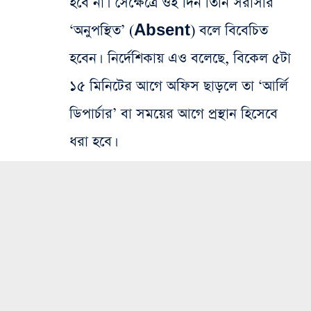
হবে না। সেক্ষেত্রে ওই দিন তিনি সরাসরি
‘অনুপস্থিত’ (Absent) বলে বিবেচিত
হবেন।
নির্দেশিকায় এও বলেছে, বিকেল ৫টা
১৫ মিনিটের আগে অফিস ছাড়লে তা ‘আর্লি
ডিপার্চার’ বা সময়ের আগে প্রস্থান হিসেবে
ধরা হবে।