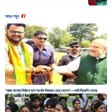
আরও পড়ুন
রাজ্য ও দেশ
‘আজ বাংলায় নির্বাচন হলে অর্ধেক বিধায়ক হেরে যেতেন’—দাবি বিজেপি নেতার