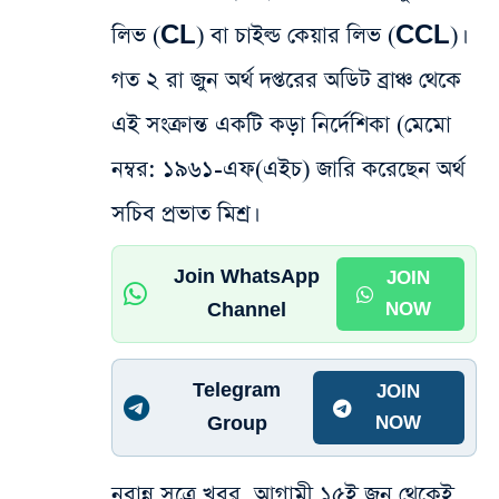
লিভ (CL) বা চাইল্ড কেয়ার লিভ (CCL)।
গত ২ রা জুন অর্থ দপ্তরের অডিট ব্রাঞ্চ থেকে
এই সংক্রান্ত একটি কড়া নির্দেশিকা (মেমো
নম্বর: ১৯৬১-এফ(এইচ) জারি করেছেন অর্থ
সচিব প্রভাত মিশ্র।
Join WhatsApp
JOIN
Channel
NOW
Telegram
JOIN
Group
NOW
নবান্ন সূত্রে খবর, আগামী ১৫ই জুন থেকেই