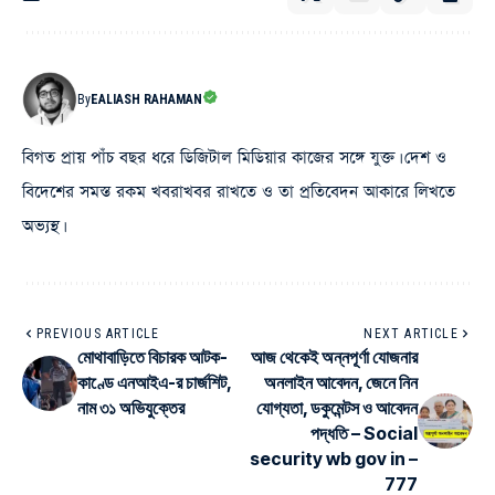
By
EALIASH RAHAMAN
বিগত প্রায় পাঁচ বছর ধরে ডিজিটাল মিডিয়ার কাজের সঙ্গে যুক্ত। দেশ ও
বিদেশের সমস্ত রকম খবরাখবর রাখতে ও তা প্রতিবেদন আকারে লিখতে
অভ্যস্থ।
PREVIOUS ARTICLE
NEXT ARTICLE
মোথাবাড়িতে বিচারক আটক-
আজ থেকেই অন্নপূর্ণা যোজনার
কাণ্ডে এনআইএ-র চার্জশিট,
অনলাইন আবেদন, জেনে নিন
নাম ৩১ অভিযুক্তের
যোগ্যতা, ডকুমেন্টস ও আবেদন
পদ্ধতি – Social
security wb gov in –
777