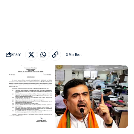
Share
3 Min Read