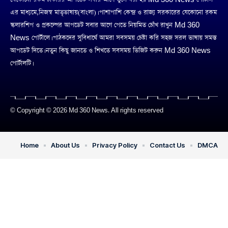
এর মাধ্যমে,নিজস্ব মাতৃভাষায়(বাংলা)। পাশাপাশি কেন্দ্র ও রাজ্য সরকারের যেকোনো রকম
স্কলারশিপ ও প্রকল্পের আপডেট সবার আগে পেতে নিয়মিত চোঁখ রাখুন Md 360
News পোর্টালে। পাঠকদের সুবিধার্থে আমরা সবসময় চেষ্টা করি সহজ সরল ভাষায় সমস্ত
আপডেট দিতে। নতুন কিছু জানতে ও শিখতে সবসময় ভিজিট করুন Md 360 News
পোর্টালটি।
© Copyright © 2026 Md 360 News. All rights reserved
Home
About Us
Privacy Policy
Contact Us
DMCA