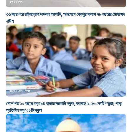
রাজ্য ও দেশ
৩৩ বছর ধরে রাষ্ট্রদ্রোহ মামলার আসামি, অবশেষে বেকসুর খালাস ৭৮ বছরের মোহাম্মদ
নাঈম
রাজ্য ও দেশ
শিক্ষা
দেশে গত ১০ বছরে বন্ধ ৯৪ হাজার সরকারি স্কুল, কমেছে ২.২৬ কোটি পড়ুয়া; গড়ে
প্রতিদিন বন্ধ ২৫টি স্কুল