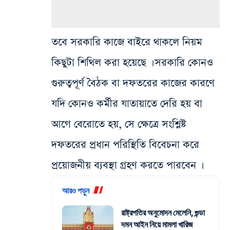
তবে সরকারি কাজে বাইরে থাকলে নিয়ম
কিছুটা শিথিল করা হয়েছে । সরকারি কোনও
গুরুত্বপূর্ণ বৈঠক বা দফতরের কাজের কারণে
যদি কোনও কর্মীর যাতায়াতে দেরি হয় বা
আগে বেরোতে হয়, সে ক্ষেত্রে সংশ্লিষ্ট
দফতরের প্রধান পরিস্থিতি বিবেচনা করে
প্রয়োজনীয় ব্যবস্থা গ্রহণ করতে পারবেন ।
আরও পড়ুন
রাষ্ট্রপতির অনুমোদন মেলেনি, গুন্ডা
দমন আইন নিয়ে মামলা খারিজ