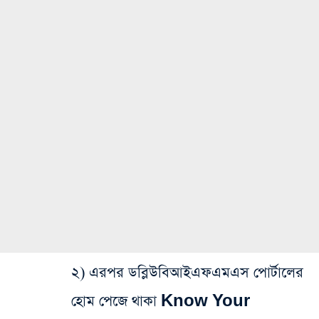
২) এরপর ডব্লিউবিআইএফএমএস পোর্টালের
হোম পেজে থাকা Know Your