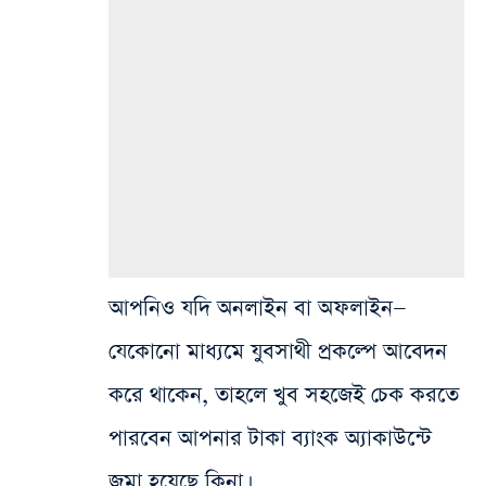
আপনিও যদি অনলাইন বা অফলাইন—
যেকোনো মাধ্যমে যুবসাথী প্রকল্পে আবেদন
করে থাকেন, তাহলে খুব সহজেই চেক করতে
পারবেন আপনার টাকা ব্যাংক অ্যাকাউন্টে
জমা হয়েছে কিনা।