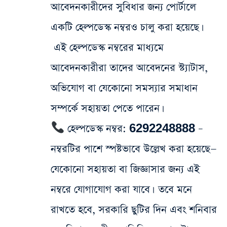
আবেদনকারীদের সুবিধার জন্য পোর্টালে
একটি হেল্পডেস্ক নম্বরও চালু করা হয়েছে।
এই হেল্পডেস্ক নম্বরের মাধ্যমে
আবেদনকারীরা তাদের আবেদনের স্ট্যাটাস,
অভিযোগ বা যেকোনো সমস্যার সমাধান
সম্পর্কে সহায়তা পেতে পারেন।
হেল্পডেস্ক নম্বর: 6292248888 –
নম্বরটির পাশে স্পষ্টভাবে উল্লেখ করা হয়েছে—
যেকোনো সহায়তা বা জিজ্ঞাসার জন্য এই
নম্বরে যোগাযোগ করা যাবে। তবে মনে
রাখতে হবে, সরকারি ছুটির দিন এবং শনিবার