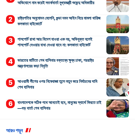
অভিযোগে নাম করেই সতর্কবার্তা মুখ্যমন্ত্রী শুভেন্দু অধিকারীর
রাষ্ট্রপতির অনুমোদন মেলেনি, গুন্ডা দমন আইন নিয়ে মামলা খারিজ
কলকাতা হাইকোর্টে
পাসপোর্ট রাখা আর বিদেশ যাওয়া এক নয়, অভিযুক্ত হলেই
পাসপোর্ট দেওয়ায় বাধা দেওয়া যাবে না: কলকাতা হাইকোর্ট
ভারতের মাটিতে শেখ হাসিনার বক্তব্যে ক্ষুব্ধ ঢাকা, পররাষ্ট্র
মন্ত্রণালয়ের কড়া বিবৃতি
আওয়ামী লীগের ওপর নিষেধাজ্ঞা তুলে নতুন করে নির্বাচনের দাবি
শেখ হাসিনার
বাংলাদেশকে সঠিক পথে আনতেই হবে, মানুষের স্বার্থে ফিরতে চাই
—বড় বার্তা শেখ হাসিনার
আরও পড়ুন