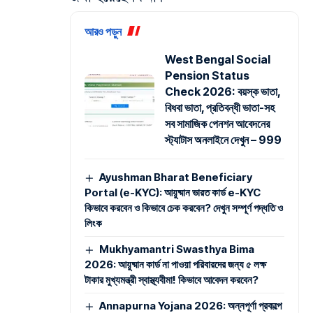
আরও পড়ুন
West Bengal Social
Pension Status
Check 2026: বয়স্ক ভাতা,
বিধবা ভাতা, প্রতিবন্ধী ভাতা-সহ
সব সামাজিক পেনশন আবেদনের
স্ট্যাটাস অনলাইনে দেখুন – 999
Ayushman Bharat Beneficiary
Portal (e-KYC): আয়ুষ্মান ভারত কার্ড e-KYC
কিভাবে করবেন ও কিভাবে চেক করবেন? দেখুন সম্পূর্ণ পদ্ধতি ও
লিংক
Mukhyamantri Swasthya Bima
2026: আয়ুষ্মান কার্ড না পাওয়া পরিবারদের জন্য ৫ লক্ষ
টাকার মুখ্যমন্ত্রী স্বাস্থ্যবীমা! কিভাবে আবেদন করবেন?
Annapurna Yojana 2026: অন্নপূর্ণা প্রকল্পে