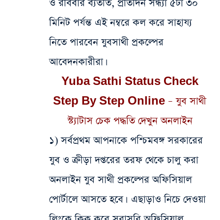
ও রবিবার ব্যতীত, প্রতিদিন সন্ধ্যা ৫টা ৩০
মিনিট পর্যন্ত এই নম্বরে কল করে সাহায্য
নিতে পারবেন যুবসাথী প্রকল্পের
আবেদনকারীরা।
Yuba Sathi Status Check
Step By Step Online – যুব সাথী
স্ট্যাটাস চেক পদ্ধতি দেখুন অনলাইন
১) সর্বপ্রথম আপনাকে পশ্চিমবঙ্গ সরকারের
যুব ও ক্রীড়া দপ্তরের তরফ থেকে চালু করা
অনলাইন যুব সাথী প্রকল্পের অফিসিয়াল
পোর্টালে আসতে হবে। এছাড়াও নিচে দেওয়া
লিংকে ক্লিক করে সরাসরি অফিসিয়াল