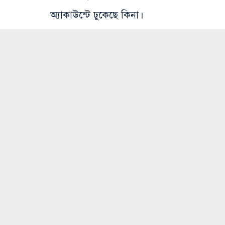
অ্যাকাউন্টে ঢুকেছে কিনা।