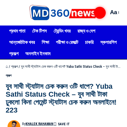
Aa
প্রথম পাতা
টেক টিপস
ট্রেন্ডিং খবর
রাজ্য ও দেশ
আন্তর্জাতিক খবর
শিক্ষা
পরীক্ষা ও রেজাল্ট
চাকরি
স্কলারশিপ
প্রকল্প
অনলাইন ইনকাম
⌂
/
প্রকল্প
/
যুব সাথী স্ট্যাটাস চেক করুন ৩টি ধাপে? Yuba Sathi Status Check – যুব সাথী টাকা ঢুকলো কিনা পেমেন্ট স্ট্যাটাস চেক করুন অনলাইনে! 223
প্রকল্প
যুব সাথী স্ট্যাটাস চেক করুন ৩টি ধাপে? Yuba
Sathi Status Check – যুব সাথী টাকা
ঢুকলো কিনা পেমেন্ট স্ট্যাটাস চেক করুন অনলাইনে!
223
By
KHALEK RAHAMAN