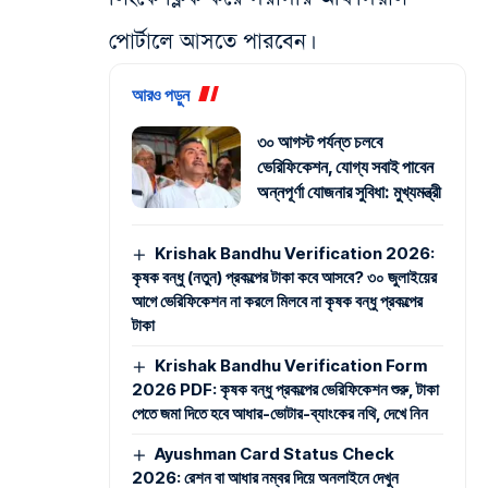
পোর্টালে আসতে পারবেন।
আরও পড়ুন
৩০ আগস্ট পর্যন্ত চলবে
ভেরিফিকেশন, যোগ্য সবাই পাবেন
অন্নপূর্ণা যোজনার সুবিধা: মুখ্যমন্ত্রী
Krishak Bandhu Verification 2026:
কৃষক বন্ধু (নতুন) প্রকল্পের টাকা কবে আসবে? ৩০ জুলাইয়ের
আগে ভেরিফিকেশন না করলে মিলবে না কৃষক বন্ধু প্রকল্পের
টাকা
Krishak Bandhu Verification Form
2026 PDF: কৃষক বন্ধু প্রকল্পের ভেরিফিকেশন শুরু, টাকা
পেতে জমা দিতে হবে আধার-ভোটার-ব্যাংকের নথি, দেখে নিন
Ayushman Card Status Check
2026: রেশন বা আধার নম্বর দিয়ে অনলাইনে দেখুন