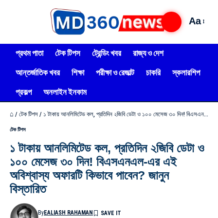
Aa
প্রথম পাতা
টেক টিপস
ট্রেন্ডিং খবর
রাজ্য ও দেশ
আন্তর্জাতিক খবর
শিক্ষা
পরীক্ষা ও রেজাল্ট
চাকরি
স্কলারশিপ
প্রকল্প
অনলাইন ইনকাম
⌂
/
টেক টিপস
/
১ টাকায় আনলিমিটেড কল, প্রতিদিন ২জিবি ডেটা ও ১০০ মেসেজ ৩০ দিন! বিএসএনএল-এর এই অবিশ্বাস্য অফারটি কিভাবে পাবেন? জানুন বিস্তারিত
টেক টিপস
১ টাকায় আনলিমিটেড কল, প্রতিদিন ২জিবি ডেটা ও
১০০ মেসেজ ৩০ দিন! বিএসএনএল-এর এই
অবিশ্বাস্য অফারটি কিভাবে পাবেন? জানুন
বিস্তারিত
By
EALIASH RAHAMAN