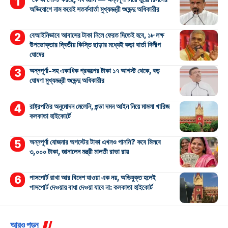
অভিযোগে নাম করেই সতর্কবার্তা মুখ্যমন্ত্রী শুভেন্দু অধিকারীর
বেআইনিভাবে আবাসের টাকা নিলে ফেরত দিতেই হবে, ১৮ লক্ষ
উপভোক্তার দ্বিতীয় কিস্তি ছাড়ার মধ্যেই কড়া বার্তা দিলীপ
ঘোষের
অন্নপূর্ণা-সহ একাধিক প্রকল্পের টাকা ১৭ আগস্ট থেকে, বড়
ঘোষণা মুখ্যমন্ত্রী শুভেন্দু অধিকারীর
রাষ্ট্রপতির অনুমোদন মেলেনি, গুন্ডা দমন আইন নিয়ে মামলা খারিজ
কলকাতা হাইকোর্টে
অন্নপূর্ণা যোজনার অগস্টের টাকা এখনও পাননি? কবে মিলবে
৩,০০০ টাকা, জানালেন মন্ত্রী মালতী রাভা রায়
পাসপোর্ট রাখা আর বিদেশ যাওয়া এক নয়, অভিযুক্ত হলেই
পাসপোর্ট দেওয়ায় বাধা দেওয়া যাবে না: কলকাতা হাইকোর্ট
আরও পড়ুন