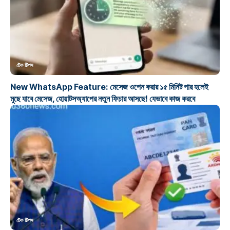
টেক টিপস
New WhatsApp Feature: মেসেজ ওপেন করার ১৫ মিনিট পার হলেই
মুছে যাবে মেসেজ, হোয়াটসঅ্যাপের নতুন ফিচার আসছে! যেভাবে কাজ করবে
টেক টিপস