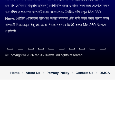
এর মাধ্যমে,নিজস্ব মাতৃভাষায়(বাংলা)। পাশাপাশি কেন্দ্র ও রাজ্য সরকারের যেকোনো রকম
স্কলারশিপ ও প্রকল্পের আপডেট সবার আগে পেতে নিয়মিত চোঁখ রাখুন Md 360
News পোর্টালে। পাঠকদের সুবিধার্থে আমরা সবসময় চেষ্টা করি সহজ সরল ভাষায় সমস্ত
আপডেট দিতে। নতুন কিছু জানতে ও শিখতে সবসময় ভিজিট করুন Md 360 News
পোর্টালটি।
© Copyright © 2026 Md 360 News. All rights reserved
Home
About Us
Privacy Policy
Contact Us
DMCA