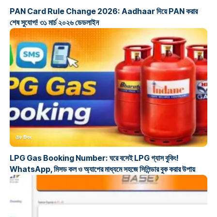
PAN Card Rule Change 2026: Aadhaar দিয়ে PAN করার
শেষ সুযোগ! ৩১ মার্চ ২০২৬ ডেডলাইন
টেক টিপস
LPG Gas Booking Number: ঘরে বসেই LPG গ্যাস বুকিং!
WhatsApp, মিসড কল ও অ্যাপের মাধ্যমে সহজে সিলিন্ডার বুক করার উপায়