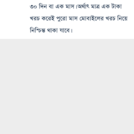
৩০ দিন বা এক মাস। অর্থাৎ মাত্র এক টাকা
খরচ করেই পুরো মাস মোবাইলের খরচ নিয়ে
নিশ্চিন্ত থাকা যাবে।