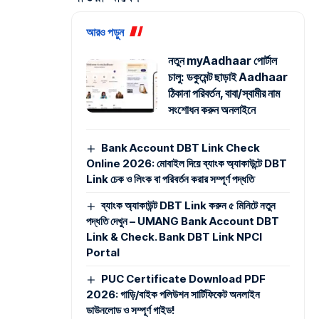
আরও পড়ুন
নতুন myAadhaar পোর্টাল
চালু: ডকুমেন্ট ছাড়াই Aadhaar
ঠিকানা পরিবর্তন, বাবা/স্বামীর নাম
সংশোধন করুন অনলাইনে
Bank Account DBT Link Check
Online 2026: মোবাইল দিয়ে ব্যাংক অ্যাকাউন্টে DBT
Link চেক ও লিংক বা পরিবর্তন করার সম্পূর্ণ পদ্ধতি
ব্যাংক অ্যাকাউন্ট DBT Link করুন ৫ মিনিটে নতুন
পদ্ধতি দেখুন – UMANG Bank Account DBT
Link & Check. Bank DBT Link NPCI
Portal
PUC Certificate Download PDF
2026: গাড়ি/বাইক পলিউশন সার্টিফিকেট অনলাইন
ডাউনলোড ও সম্পূর্ণ গাইড!