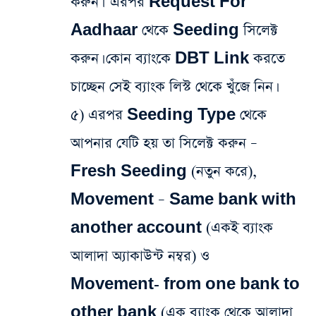
করুন। এরপর Request For
Aadhaar থেকে Seeding সিলেক্ট
করুন। কোন ব্যাংকে DBT Link করতে
চাচ্ছেন সেই ব্যাংক লিস্ট থেকে খুঁজে নিন।
৫) এরপর Seeding Type থেকে
আপনার যেটি হয় তা সিলেক্ট করুন –
Fresh Seeding (নতুন করে),
Movement – Same bank with
another account (একই ব্যাংক
আলাদা অ্যাকাউন্ট নম্বর) ও
Movement- from one bank to
other bank (এক ব্যাংক থেকে আলাদা