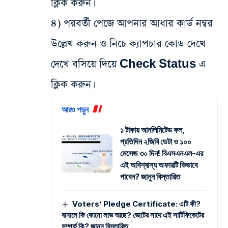
ক্লিক করুন।
৪) পরবর্তী পেজে আপনার আধার কার্ড নম্বর
উল্লেখ করুন ও নিচে ক্যাপচার কোড দেখে
দেখে বসিয়ে দিয়ে Check Status এ
ক্লিক করুন।
আরও পড়ুন
১ টাকায় আনলিমিটেড কল,
প্রতিদিন ২জিবি ডেটা ও ১০০
মেসেজ ৩০ দিন! বিএসএনএল-এর
এই অবিশ্বাস্য অফারটি কিভাবে
পাবেন? জানুন বিস্তারিত
Voters’ Pledge Certificate: এটি কী?
বানালে কি কোনো লাভ আছে? ভোটের সাথে এই সার্টিফিকেটের
সম্পর্ক কি? জানুন বিস্তারিত