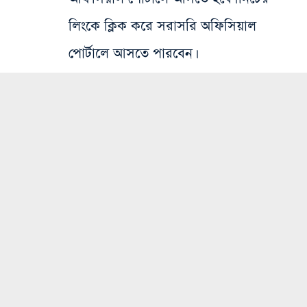
লিংকে ক্লিক করে সরাসরি অফিসিয়াল
পোর্টালে আসতে পারবেন।