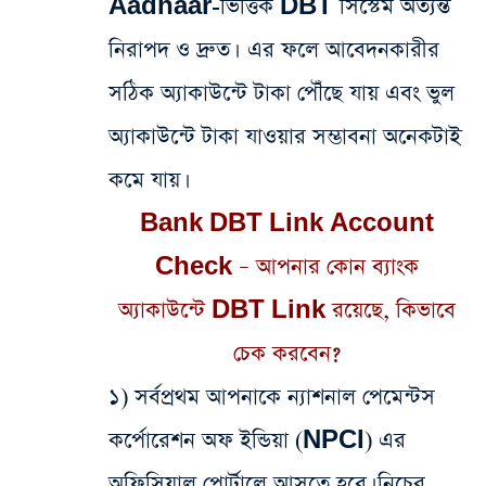
Aadhaar-ভিত্তিক DBT সিস্টেম অত্যন্ত
নিরাপদ ও দ্রুত। এর ফলে আবেদনকারীর
সঠিক অ্যাকাউন্টে টাকা পৌঁছে যায় এবং ভুল
অ্যাকাউন্টে টাকা যাওয়ার সম্ভাবনা অনেকটাই
কমে যায়।
Bank DBT Link Account
Check – আপনার কোন ব্যাংক
অ্যাকাউন্টে DBT Link রয়েছে, কিভাবে
চেক করবেন?
১) সর্বপ্রথম আপনাকে ন্যাশনাল পেমেন্টস
কর্পোরেশন অফ ইন্ডিয়া (NPCI) এর
অফিসিয়াল পোর্টালে আসতে হবে। নিচের