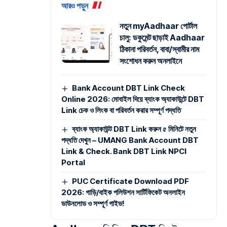
আরও পড়ুন
নতুন myAadhaar পোর্টাল
চালু: ডকুমেন্ট ছাড়াই Aadhaar
ঠিকানা পরিবর্তন, বাবা/স্বামীর নাম
সংশোধন করুন অনলাইনে
Bank Account DBT Link Check
Online 2026: মোবাইল দিয়ে ব্যাংক অ্যাকাউন্টে DBT
Link চেক ও লিংক বা পরিবর্তন করার সম্পূর্ণ পদ্ধতি
ব্যাংক অ্যাকাউন্ট DBT Link করুন ৫ মিনিটে নতুন
পদ্ধতি দেখুন – UMANG Bank Account DBT
Link & Check. Bank DBT Link NPCI
Portal
PUC Certificate Download PDF
2026: গাড়ি/বাইক পলিউশন সার্টিফিকেট অনলাইন
ডাউনলোড ও সম্পূর্ণ গাইড!