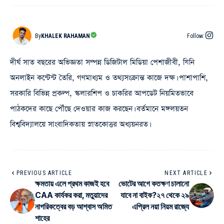
By
KHALEK RAHAMAN
Follow:
দীর্ঘ সাত বছরের অভিজ্ঞতা সম্পন্ন ডিজিটাল মিডিয়া পেশাজীবী, যিনি
অনলাইন কন্টেন্ট তৈরি, গণমাধ্যম ও তথ্যসংক্রান্ত কাজে দক্ষ। পাশাপাশি,
সরকারি বিভিন্ন প্রকল্প, স্কলারশিপ ও চাকরির আপডেট নিয়মিতভাবে
পাঠকদের কাছে পৌঁছে দেওয়ার কাজ করছেন। বর্তমানে মঙ্গলয়তন
বিশ্ববিদ্যালয়ে সাংবাদিকতায় স্নাতকোত্তর অধ্যয়নরত।
PREVIOUS ARTICLE
NEXT ARTICLE
ক্ষমতায় এলে প্রথম কাজই হবে
ভোটের আগে কতক্ষণ চালানো
CAA কার্যকর করা, মতুয়াদের
যাবে না বাইক?২৭ থেকে ২৯
নাগরিকত্বের বড় আশ্বাস অমিত
এপ্রিল নয়া নিয়ম রাজ্যে
শাহের