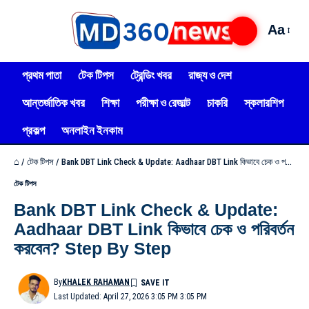
Aa
প্রথম পাতা
টেক টিপস
ট্রেন্ডিং খবর
রাজ্য ও দেশ
আন্তর্জাতিক খবর
শিক্ষা
পরীক্ষা ও রেজাল্ট
চাকরি
স্কলারশিপ
প্রকল্প
অনলাইন ইনকাম
⌂
/
টেক টিপস
/
Bank DBT Link Check & Update: Aadhaar DBT Link কিভাবে চেক ও পরিবর্তন করবেন? Step By Step
টেক টিপস
Bank DBT Link Check & Update:
Aadhaar DBT Link কিভাবে চেক ও পরিবর্তন
করবেন? Step By Step
By
KHALEK RAHAMAN
Last Updated: April 27, 2026 3:05 PM 3:05 PM