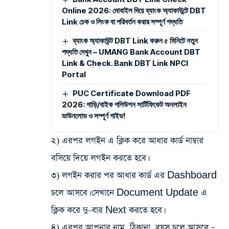
Online 2026: মোবাইল দিয়ে ব্যাংক অ্যাকাউন্টে DBT
Link চেক ও লিংক বা পরিবর্তন করার সম্পূর্ণ পদ্ধতি
ব্যাংক অ্যাকাউন্ট DBT Link করুন ৫ মিনিটে নতুন
পদ্ধতি দেখুন – UMANG Bank Account DBT
Link & Check. Bank DBT Link NPCI
Portal
PUC Certificate Download PDF
2026: গাড়ি/বাইক পলিউশন সার্টিফিকেট অনলাইন
ডাউনলোড ও সম্পূর্ণ গাইড!
২) এরপর লগইন এ ক্লিক করে আধার কার্ড নাম্বার
বসিয়ে দিয়ে লগইন করতে হবে।
৩) লগইন করার পর আধার কার্ড এর Dashboard
চলে আসবে। সেখানে Document Update এ
ক্লিক করে দু-বার Next করতে হবে।
৪) এরপর আপনার নাম, ঠিকানা, বয়স চলে আসবে –