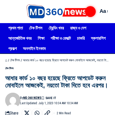
Aa
প্রথম পাতা
টেক টিপস
ট্রেন্ডিং খবর
রাজ্য ও দেশ
আন্তর্জাতিক খবর
শিক্ষা
পরীক্ষা ও রেজাল্ট
চাকরি
স্কলারশিপ
প্রকল্প
অনলাইন ইনকাম
⌂
/
টেক টিপস
/
আধার কার্ড ১০ বছর হয়েছে ফ্রিতে আপডেট করুন মোবাইলে আজকেই, নয়তো টাকা দিতে হবে এরপর।
টেক টিপস
আধার কার্ড ১০ বছর হয়েছে ফ্রিতে আপডেট করুন
মোবাইলে আজকেই, নয়তো টাকা দিতে হবে এরপর।
By
MD 360 NEWS
Last Updated: July 1, 2023 10:34 AM 10:34 AM
Share
2 Min Read