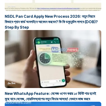
টেক টিপস
NSDL Pan Card Apply New Process 2026: নতুন নিয়মে
কিভাবে প্যান কার্ড অনলাইনে আবেদন করবেন? কি কি ডকুমেন্টস লাগবে (DOB)?
Step By Step
টেক টিপস
New WhatsApp Feature: মেসেজ ওপেন করার ১৫ মিনিট পার হলেই
মুছে যাবে মেসেজ, হোয়াটসঅ্যাপের নতুন ফিচার আসছে! যেভাবে কাজ করবে