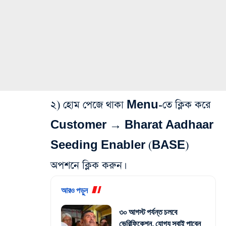
২) হোম পেজে থাকা Menu-তে ক্লিক করে
Customer → Bharat Aadhaar
Seeding Enabler (BASE)
অপশনে ক্লিক করুন।
আরও পড়ুন
৩০ আগস্ট পর্যন্ত চলবে
ভেরিফিকেশন, যোগ্য সবাই পাবেন