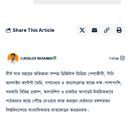
Share This Article
By
KHALEK RAHAMAN
Follow:
দীর্ঘ সাত বছরের অভিজ্ঞতা সম্পন্ন ডিজিটাল মিডিয়া পেশাজীবী, যিনি
অনলাইন কন্টেন্ট তৈরি, গণমাধ্যম ও তথ্যসংক্রান্ত কাজে দক্ষ। পাশাপাশি,
সরকারি বিভিন্ন প্রকল্প, স্কলারশিপ ও চাকরির আপডেট নিয়মিতভাবে
পাঠকদের কাছে পৌঁছে দেওয়ার কাজ করছেন। বর্তমানে মঙ্গলয়তন
বিশ্ববিদ্যালয়ে সাংবাদিকতায় স্নাতকোত্তর অধ্যয়নরত।