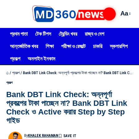
Aa
প্রথম পাতা
টেক টিপস
ট্রেন্ডিং খবর
রাজ্য ও দেশ
আন্তর্জাতিক খবর
শিক্ষা
পরীক্ষা ও রেজাল্ট
চাকরি
স্কলারশিপ
প্রকল্প
অনলাইন ইনকাম
⌂
/
প্রকল্প
/
Bank DBT Link Check: অন্নপূর্ণা প্রকল্পের টাকা পাচ্ছেন না? Bank DBT Link Check ও Active করার Step by Step গাইড
প্রকল্প
Bank DBT Link Check: অন্নপূর্ণা
প্রকল্পের টাকা পাচ্ছেন না? Bank DBT Link
Check ও Active করার Step by Step
গাইড
By
KHALEK RAHAMAN