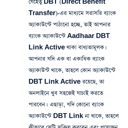
যেহেতু DBT (Direct Benefit
Transfer)-এর মাধ্যমে সরাসরি ব্যাংক
অ্যাকাউন্টে পাঠানো হচ্ছে, তাই আপনার
ব্যাংক অ্যাকাউন্টে Aadhaar DBT
Link Active থাকা বাধ্যতামূলক।
আপনার যদি এক বা একাধিক ব্যাংক
অ্যাকাউন্ট থাকে, তাহলে কোন অ্যাকাউন্টে
DBT Link Active রয়েছে, তা
অনলাইনে খুব সহজেই যাচাই করতে
পারবেন। এছাড়া, যদি কোনো ব্যাংক
অ্যাকাউন্টে DBT Link না থাকে, তাহলে
কীভাবে সেটি সক্রিয় করবেন এবং প্রয়োজন