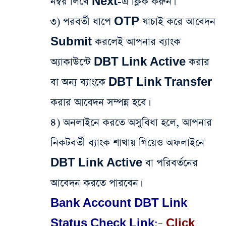
নম্বর লিখে Next-এ ক্লিক করুন।
৩) পরবর্তী ধাপে OTP যাচাই করে আবেদন
Submit করলেই আপনার ব্যাংক
অ্যাকাউন্টে DBT Link Active করার
বা অন্য ব্যাংকে DBT Link Transfer
করার আবেদন সম্পন্ন হবে।
৪) অনলাইনে করতে অসুবিধা হলে, আপনার
নিকটবর্তী ব্যাংক শাখায় গিয়েও অফলাইনে
DBT Link Active বা পরিবর্তনের
আবেদন করতে পারবেন।
Bank Account DBT Link
Status Check Link:
–
Click