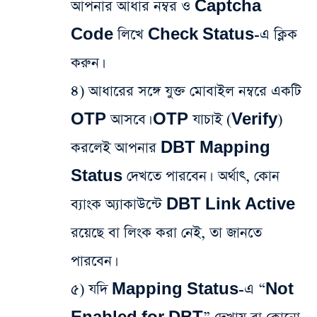
আপনার আধার নম্বর ও Captcha
Code লিখে Check Status-এ ক্লিক
করুন।
৪) আধারের সঙ্গে যুক্ত মোবাইল নম্বরে একটি
OTP আসবে। OTP যাচাই (Verify)
করলেই আপনার DBT Mapping
Status দেখতে পারবেন। অর্থাৎ, কোন
ব্যাংক অ্যাকাউন্টে DBT Link Active
রয়েছে বা লিংক করা নেই, তা জানতে
পারবেন।
৫) যদি Mapping Status-এ “Not