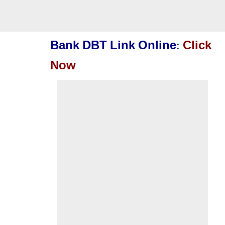
Bank DBT Link Online
:
Click
Now