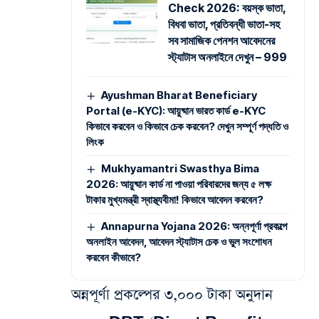
Check 2026: বয়স্ক ভাতা,
বিধবা ভাতা, প্রতিবন্ধী ভাতা-সহ
সব সামাজিক পেনশন আবেদনের
স্ট্যাটাস অনলাইনে দেখুন – 999
Ayushman Bharat Beneficiary
Portal (e-KYC): আয়ুষ্মান ভারত কার্ড e-KYC
কিভাবে করবেন ও কিভাবে চেক করবেন? দেখুন সম্পূর্ণ পদ্ধতি ও
লিংক
Mukhyamantri Swasthya Bima
2026: আয়ুষ্মান কার্ড না পাওয়া পরিবারদের জন্য ৫ লক্ষ
টাকার মুখ্যমন্ত্রী স্বাস্থ্যবীমা! কিভাবে আবেদন করবেন?
Annapurna Yojana 2026: অন্নপূর্ণা প্রকল্পে
অনলাইন আবেদন, আবেদন স্ট্যাটাস চেক ও ভুল সংশোধন
করবেন কীভাবে?
অন্নপূর্ণা প্রকল্পের ৩,০০০ টাকা অনুদান