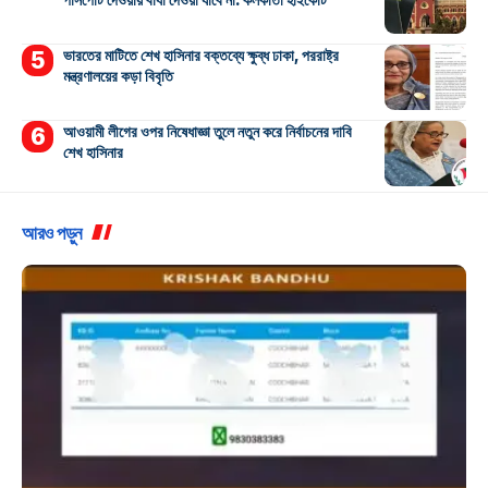
ভারতের মাটিতে শেখ হাসিনার বক্তব্যে ক্ষুব্ধ ঢাকা, পররাষ্ট্র
মন্ত্রণালয়ের কড়া বিবৃতি
আওয়ামী লীগের ওপর নিষেধাজ্ঞা তুলে নতুন করে নির্বাচনের দাবি
শেখ হাসিনার
আরও পড়ুন