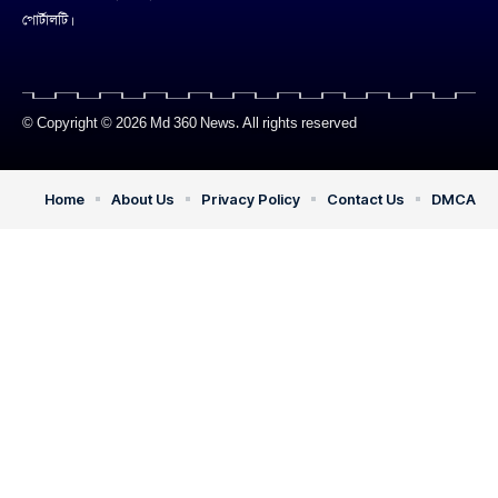
পোর্টালটি।
© Copyright © 2026 Md 360 News. All rights reserved
Home
About Us
Privacy Policy
Contact Us
DMCA