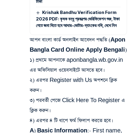
টাকা
Krishak Bandhu Verification Form
2026 PDF: কৃষক বন্ধু প্রকল্পের ভেরিফিকেশন শুরু, টাকা
পেতে জমা দিতে হবে আধার-ভোটার-ব্যাংকের নথি, দেখে নিন
আপন বাংলা কার্ড অনলাইন আবেদন পদ্ধতি (Apon
Bangla Card Online Apply Bengali)
১) প্রথমে আপনাকে aponbangla.wb.gov.in
এর অফিসিয়াল ওয়েবসাইটে আসতে হবে।
২) এরপর Register with Us অপশনে ক্লিক
করুন।
৩) পরবর্তী পেজে Click Here To Register এ
ক্লিক করুন।
৪) এরপর ৪ টি ধাপে ফর্ম ফিলাপ করতে হবে।
A) Basic Information
:- First name,