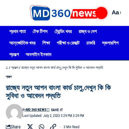
Aa
প্রথম পাতা
টেক টিপস
ট্রেন্ডিং খবর
রাজ্য ও দেশ
আন্তর্জাতিক খবর
শিক্ষা
পরীক্ষা ও রেজাল্ট
চাকরি
স্কলারশিপ
প্রকল্প
অনলাইন ইনকাম
⌂
/
প্রকল্প
/
রাজ্যে নতুন আপন বাংলা কার্ড চালু,দেখুন কি কি সুবিধা ও আবেদন পদ্ধতি
প্রকল্প
রাজ্যে নতুন আপন বাংলা কার্ড চালু,দেখুন কি কি
সুবিধা ও আবেদন পদ্ধতি
By
MD 360 NEWS
Last Updated: July 2, 2023 3:29 PM 3:29 PM
Share
3 Min Read