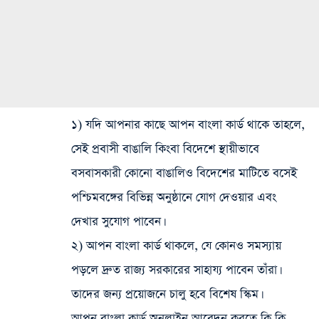
১) যদি আপনার কাছে আপন বাংলা কার্ড থাকে তাহলে,
সেই প্রবাসী বাঙালি কিংবা বিদেশে স্থায়ীভাবে
বসবাসকারী কোনো বাঙালিও বিদেশের মাটিতে বসেই
পশ্চিমবঙ্গের বিভিন্ন অনুষ্ঠানে যোগ দেওয়ার এবং
দেখার সুযোগ পাবেন।
২) আপন বাংলা কার্ড থাকলে, যে কোনও সমস্যায়
পড়লে দ্রুত রাজ্য সরকারের সাহায্য পাবেন তাঁরা।
তাদের জন্য প্রয়োজনে চালু হবে বিশেষ স্কিম।
আপন বাংলা কার্ড অনলাইন আবেদন করতে কি কি