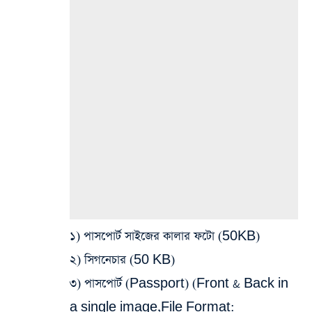
১) পাসপোর্ট সাইজের কালার ফটো (50KB)
২) সিগনেচার (50 KB)
৩) পাসপোর্ট (Passport) (Front & Back in
a single image,File Format: