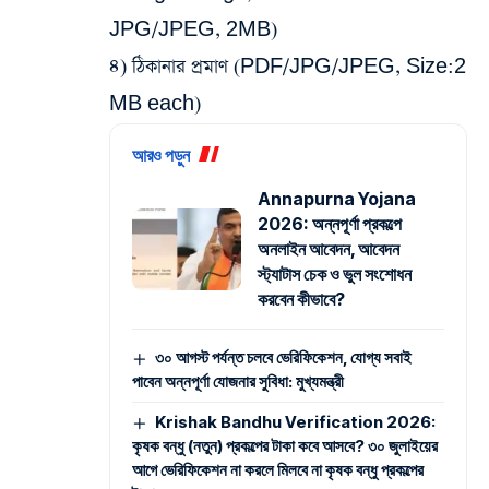
JPG/JPEG, 2MB)
৪) ঠিকানার প্রমাণ (PDF/JPG/JPEG, Size:2
MB each)
আরও পড়ুন
Annapurna Yojana
2026: অন্নপূর্ণা প্রকল্পে
অনলাইন আবেদন, আবেদন
স্ট্যাটাস চেক ও ভুল সংশোধন
করবেন কীভাবে?
৩০ আগস্ট পর্যন্ত চলবে ভেরিফিকেশন, যোগ্য সবাই
পাবেন অন্নপূর্ণা যোজনার সুবিধা: মুখ্যমন্ত্রী
Krishak Bandhu Verification 2026:
কৃষক বন্ধু (নতুন) প্রকল্পের টাকা কবে আসবে? ৩০ জুলাইয়ের
আগে ভেরিফিকেশন না করলে মিলবে না কৃষক বন্ধু প্রকল্পের