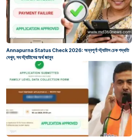
প্রকল্প
Annapurna Status Check 2026: অন্নপূর্ণা স্ট্যাটাস চেক পদ্ধতি
দেখুন, সব স্ট্যাটাসের অর্থ জানুন
প্রকল্প