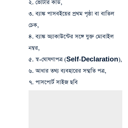
২. ভোটার কার্ড,
৩. ব্যাঙ্ক পাসবইয়ের প্রথম পৃষ্ঠা বা বাতিল
চেক,
৪. ব্যাঙ্ক অ্যাকাউন্টের সঙ্গে যুক্ত মোবাইল
নম্বর,
৫. স্ব-ঘোষণাপত্র (Self-Declaration),
৬. আধার তথ্য ব্যবহারের সম্মতি পত্র,
৭. পাসপোর্ট সাইজ ছবি