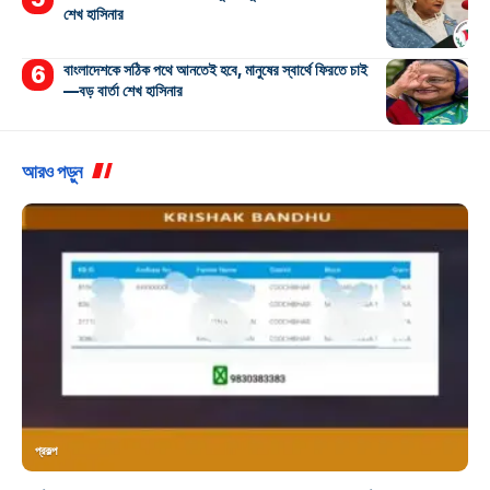
শেখ হাসিনার
বাংলাদেশকে সঠিক পথে আনতেই হবে, মানুষের স্বার্থে ফিরতে চাই
—বড় বার্তা শেখ হাসিনার
আরও পড়ুন
প্রকল্প