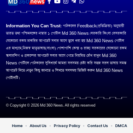
Information You Can Trust:
পাঠকদের Feedback(প্রতিক্রিয়া) অনুয়ায়ী
ভারত তথা পশ্চিমবঙ্গের নাম্বার ১ পোর্টাল Md 360 News। সরকারি কিংবা বেসরকারি
যেকোনো রকম চাকরির আপডেট সবার আগে তুলে ধরা হয় Md 360 News পোর্টাল
এর মাধ্যমে,নিজস্ব মাতৃভাষায়(বাংলা)। পাশাপাশি কেন্দ্র ও রাজ্য সরকারের যেকোনো রকম
স্কলারশিপ ও প্রকল্পের আপডেট সবার আগে পেতে নিয়মিত চোঁখ রাখুন Md 360
News পোর্টালে। পাঠকদের সুবিধার্থে আমরা সবসময় চেষ্টা করি সহজ সরল ভাষায় সমস্ত
আপডেট দিতে। নতুন কিছু জানতে ও শিখতে সবসময় ভিজিট করুন Md 360 News
পোর্টালটি।
© Copyright © 2026 Md 360 News. All rights reserved
Home
About Us
Privacy Policy
Contact Us
DMCA