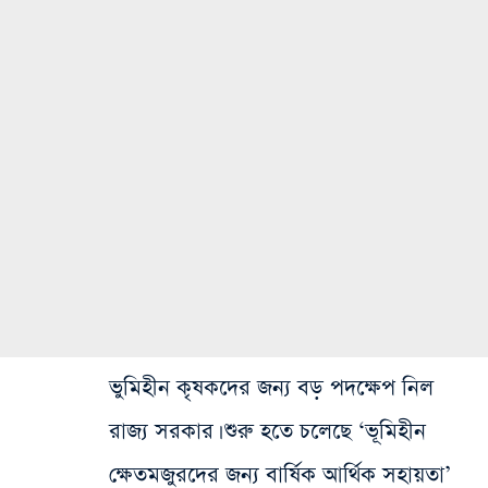
ভুমিহীন কৃষকদের জন্য বড় পদক্ষেপ নিল
রাজ্য সরকার। শুরু হতে চলেছে ‘ভূমিহীন
ক্ষেতমজুরদের জন্য বার্ষিক আর্থিক সহায়তা’