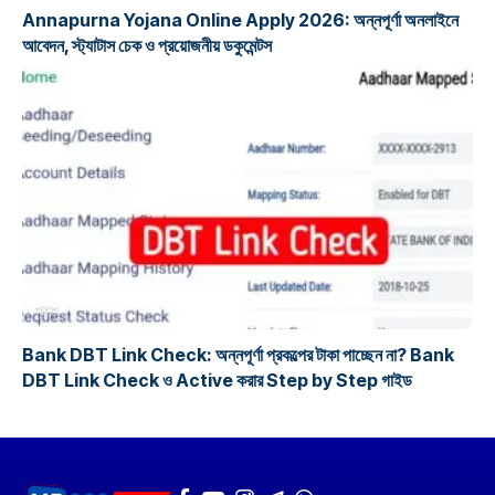
Annapurna Yojana Online Apply 2026: অন্নপূর্ণা অনলাইনে
আবেদন, স্ট্যাটাস চেক ও প্রয়োজনীয় ডকুমেন্টস
প্রকল্প
Bank DBT Link Check: অন্নপূর্ণা প্রকল্পের টাকা পাচ্ছেন না? Bank
DBT Link Check ও Active করার Step by Step গাইড