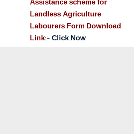
Assistance scheme for
Landless Agriculture
Labourers Form Download
Link:
–
Click Now