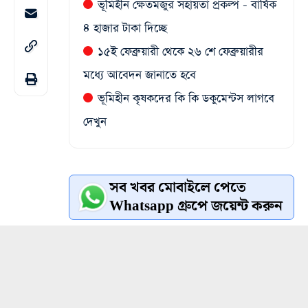
ভূমিহীন ক্ষেতমজুর সহায়তা প্রকল্প - বার্ষিক
৪ হাজার টাকা দিচ্ছে
১৫ই ফেব্রুয়ারী থেকে ২৬ শে ফেব্রুয়ারীর
মধ্যে আবেদন জানাতে হবে
ভূমিহীন কৃষকদের কি কি ডকুমেন্টস লাগবে
দেখুন
সব খবর মোবাইলে পেতে
Whatsapp গ্রুপে জয়েন্ট করুন