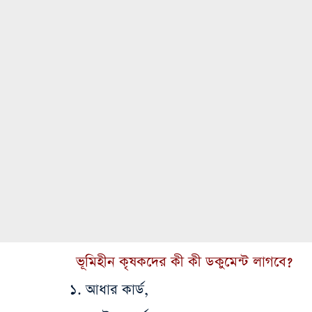
ভূমিহীন কৃষকদের কী কী ডকুমেন্ট লাগবে?
১. আধার কার্ড,