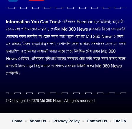
Information You Can Trust:
পাঠকদের Feedback(প্রতিক্রিয়া) অনুয়ায়ী
ভারত তথা পশ্চিমবঙ্গের নাম্বার ১ পোর্টাল Md 360 News। সরকারি কিংবা বেসরকারি
যেকোনো রকম চাকরির আপডেট সবার আগে তুলে ধরা হয় Md 360 News পোর্টাল
এর মাধ্যমে,নিজস্ব মাতৃভাষায়(বাংলা)। পাশাপাশি কেন্দ্র ও রাজ্য সরকারের যেকোনো রকম
স্কলারশিপ ও প্রকল্পের আপডেট সবার আগে পেতে নিয়মিত চোঁখ রাখুন Md 360
News পোর্টালে। পাঠকদের সুবিধার্থে আমরা সবসময় চেষ্টা করি সহজ সরল ভাষায় সমস্ত
আপডেট দিতে। নতুন কিছু জানতে ও শিখতে সবসময় ভিজিট করুন Md 360 News
পোর্টালটি।
© Copyright © 2026 Md 360 News. All rights reserved
Home
About Us
Privacy Policy
Contact Us
DMCA