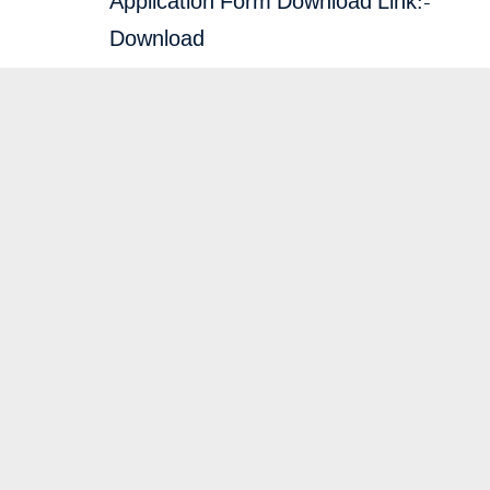
Application Form Download Link:-
Download