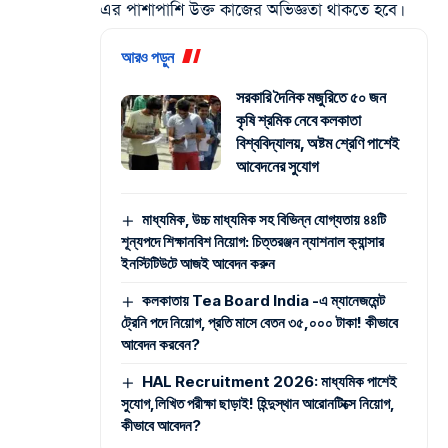
এর পাশাপাশি উক্ত কাজের অভিজ্ঞতা থাকতে হবে।
আরও পড়ুন
সরকারি দৈনিক মজুরিতে ৫০ জন
কৃষি শ্রমিক নেবে কলকাতা
বিশ্ববিদ্যালয়, অষ্টম শ্রেণি পাশেই
আবেদনের সুযোগ
মাধ্যমিক, উচ্চ মাধ্যমিক সহ বিভিন্ন যোগ্যতায় ৪৪টি
শূন্যপদে শিক্ষানবিশ নিয়োগ: চিত্তরঞ্জন ন্যাশনাল ক্যান্সার
ইনস্টিটিউটে আজই আবেদন করুন
কলকাতায় Tea Board India -এ ম্যানেজমেন্ট
ট্রেনি পদে নিয়োগ, প্রতি মাসে বেতন ৩৫,০০০ টাকা! কীভাবে
আবেদন করবেন?
HAL Recruitment 2026: মাধ্যমিক পাশেই
সুযোগ,লিখিত পরীক্ষা ছাড়াই! হিন্দুস্থান আরোনটিক্সে নিয়োগ,
কীভাবে আবেদন?