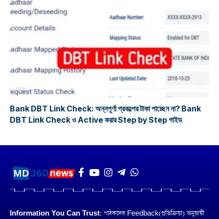
প্রকল্প
Bank DBT Link Check: অন্নপূর্ণা প্রকল্পের টাকা পাচ্ছেন না? Bank
DBT Link Check ও Active করার Step by Step গাইড
Information You Can Trust:
পাঠকদের Feedback(প্রতিক্রিয়া) অনুয়ায়ী