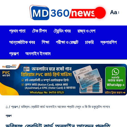
Aa
প্রথম পাতা
টেক টিপস
ট্রেন্ডিং খবর
রাজ্য ও দেশ
আন্তর্জাতিক খবর
শিক্ষা
পরীক্ষা ও রেজাল্ট
চাকরি
স্কলারশিপ
প্রকল্প
অনলাইন ইনকাম
⌂
/
প্রকল্প
/
ভবিষ্যৎ ক্রেডিট কার্ড অনলাইন আবেদন পদ্ধতি দেখুন ও কি কি ডকুমেন্টস লাগবে
প্রকল্প
ভবিষ্যৎ ক্রেডিট কার্ড অনলাইন আবেদন পদ্ধতি