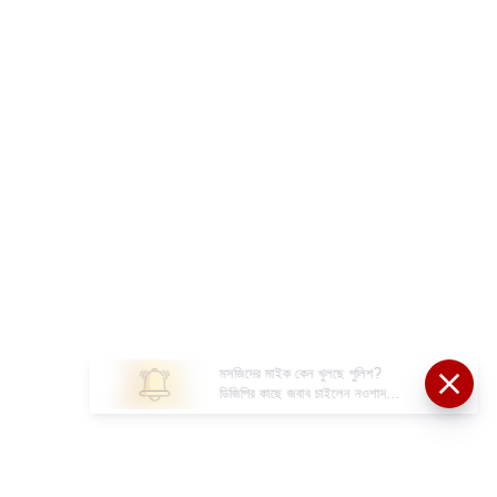
মসজিদের মাইক কেন খুলছে পুলিশ?
ডিজিপির কাছে জবাব চাইলেন নওশাদ
সিদ্দিকী; ব্যাখ্যা না মিললে আইনি পদক্ষেপের
ইঙ্গিত