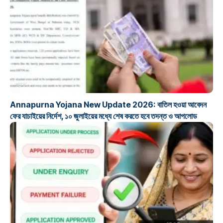
প্রকল্প
Annapurna Yojana New Update 2026: বাতিল হওয়া আবেদন
ফের যাচাইয়ের নির্দেশ, ১০ জুলাইয়ের মধ্যে শেষ করতে হবে তদন্ত ও আপলোড