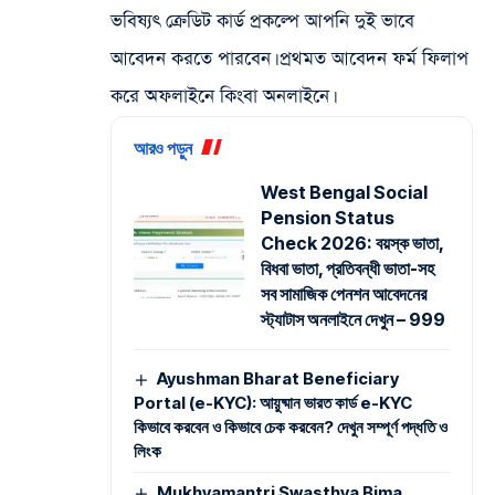
ভবিষ্যৎ ক্রেডিট কার্ড প্রকল্পে আপনি দুই ভাবে
আবেদন করতে পারবেন। প্রথমত আবেদন ফর্ম ফিলাপ
করে অফলাইনে কিংবা অনলাইনে।
আরও পড়ুন
West Bengal Social
Pension Status
Check 2026: বয়স্ক ভাতা,
বিধবা ভাতা, প্রতিবন্ধী ভাতা-সহ
সব সামাজিক পেনশন আবেদনের
স্ট্যাটাস অনলাইনে দেখুন – 999
Ayushman Bharat Beneficiary
Portal (e-KYC): আয়ুষ্মান ভারত কার্ড e-KYC
কিভাবে করবেন ও কিভাবে চেক করবেন? দেখুন সম্পূর্ণ পদ্ধতি ও
লিংক
Mukhyamantri Swasthya Bima