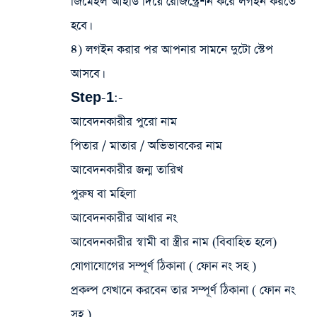
জিমেইল আইডি দিয়ে রেজিস্ট্রেশন করে লগইন করতে
হবে।
৪) লগইন করার পর আপনার সামনে দুটো স্টেপ
আসবে।
Step-1:-
আবেদনকারীর পুরো নাম
পিতার / মাতার / অভিভাবকের নাম
আবেদনকারীর জন্ম তারিখ
পুরুষ বা মহিলা
আবেদনকারীর আধার নং
আবেদনকারীর স্বামী বা স্ত্রীর নাম (বিবাহিত হলে)
যোগাযোগের সম্পূর্ণ ঠিকানা ( ফোন নং সহ )
প্রকল্প যেখানে করবেন তার সম্পূর্ণ ঠিকানা ( ফোন নং
সহ )