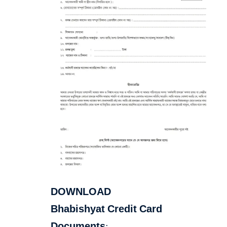
DOWNLOAD
Bhabishyat Credit Card
Documents:-