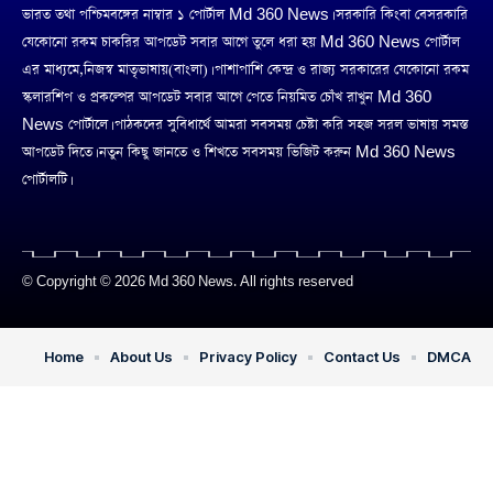
ভারত তথা পশ্চিমবঙ্গের নাম্বার ১ পোর্টাল Md 360 News। সরকারি কিংবা বেসরকারি
যেকোনো রকম চাকরির আপডেট সবার আগে তুলে ধরা হয় Md 360 News পোর্টাল
এর মাধ্যমে,নিজস্ব মাতৃভাষায়(বাংলা)। পাশাপাশি কেন্দ্র ও রাজ্য সরকারের যেকোনো রকম
স্কলারশিপ ও প্রকল্পের আপডেট সবার আগে পেতে নিয়মিত চোঁখ রাখুন Md 360
News পোর্টালে। পাঠকদের সুবিধার্থে আমরা সবসময় চেষ্টা করি সহজ সরল ভাষায় সমস্ত
আপডেট দিতে। নতুন কিছু জানতে ও শিখতে সবসময় ভিজিট করুন Md 360 News
পোর্টালটি।
© Copyright © 2026 Md 360 News. All rights reserved
Home
About Us
Privacy Policy
Contact Us
DMCA