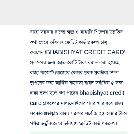
রাজ্য সরকার রাজ্যে ক্ষুদ্র ও মাঝারি শিল্পের উন্নতির
কথা ভেবে ভবিষ্যৎ ক্রেডিট কার্ড প্রকল্প চালু
করলেন।‘BHABISHYAT CREDIT CARD’
প্রকল্পের জন্য ৩৫০ কোটি টাকা বরাদ্দ করা হয়েছে
রাজ্য বাজেটে। রাজ্যের বেকার যুবক যুবতীরা শিল্প
স্থাপনের জন্য আর্থিক সহায়তা বাবদ সর্বাধিক ৫ লক্ষ
টাকা স্বল্প সুদে ঋণ পাবেন bhabishyat credit
card প্রকল্পের মাধ্যমে।ঋণের গ্যারান্টার হবে রাজ্য
সরকার।এছাড়াও রাজ্য সরকার সর্বোচ্চ ২৫ হাজার টাকা
পর্যন্ত ভর্তুকি দেবে ভবিষ্যৎ ক্রেডিট কার্ড প্রকল্পে।