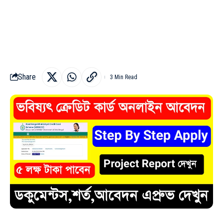
Share
3 Min Read