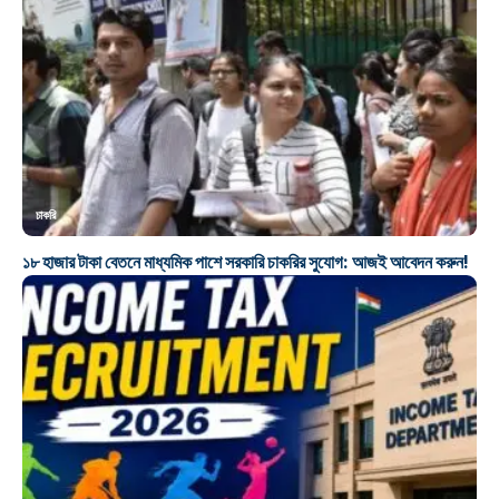
চাকরি
১৮ হাজার টাকা বেতনে মাধ্যমিক পাশে সরকারি চাকরির সুযোগ: আজই আবেদন করুন!