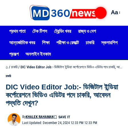
Aa
প্রথম পাতা
টেক টিপস
ট্রেন্ডিং খবর
রাজ্য ও দেশ
আন্তর্জাতিক খবর
শিক্ষা
পরীক্ষা ও রেজাল্ট
চাকরি
স্কলারশিপ
প্রকল্প
অনলাইন ইনকাম
⌂
/
চাকরি
/
DIC Video Editor Job:- ডিজিটাল ইন্ডিয়া কর্পোরেশনে ভিডিও এডিটর পদে চাকরি, আবেদন পদ্ধতি দেখুন?
চাকরি
DIC Video Editor Job:- ডিজিটাল ইন্ডিয়া
কর্পোরেশনে ভিডিও এডিটর পদে চাকরি, আবেদন
পদ্ধতি দেখুন?
By
KHALEK RAHAMAN
Last Updated: December 24, 2024 12:33 PM 12:33 PM