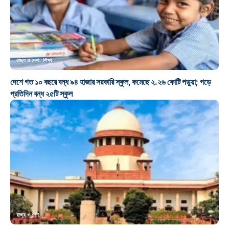
রাজ্য ও দেশ
শিক্ষা
দেশে গত ১০ বছরে বন্ধ ৯৪ হাজার সরকারি স্কুল, কমেছে ২.২৬ কোটি পড়ুয়া; গড়ে
প্রতিদিন বন্ধ ২৫টি স্কুল
রাজ্য ও দেশ