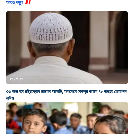
আরও পড়ুন
রাজ্য ও দেশ
৩৩ বছর ধরে রাষ্ট্রদ্রোহ মামলার আসামি, অবশেষে বেকসুর খালাস ৭৮ বছরের মোহাম্মদ
নাঈম