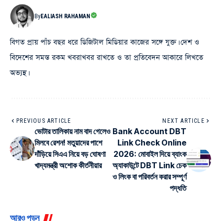
By
EALIASH RAHAMAN
বিগত প্রায় পাঁচ বছর ধরে ডিজিটাল মিডিয়ার কাজের সঙ্গে যুক্ত। দেশ ও
বিদেশের সমস্ত রকম খবরাখবর রাখতে ও তা প্রতিবেদন আকারে লিখতে
অভ্যস্থ।
PREVIOUS ARTICLE
NEXT ARTICLE
ভোটার তালিকায় নাম বাদ গেলেও
Bank Account DBT
মিলবে রেশন! মতুয়াদের পাশে
Link Check Online
দাঁড়িয়ে সিএএ নিয়ে বড় ঘোষণা
2026: মোবাইল দিয়ে ব্যাংক
খাদ্যমন্ত্রী অশোক কীর্তনীয়ার
অ্যাকাউন্টে DBT Link চেক
ও লিংক বা পরিবর্তন করার সম্পূর্ণ
পদ্ধতি
আরও পড়ুন