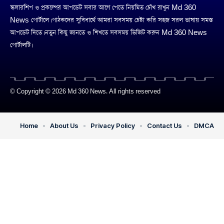
স্কলারশিপ ও প্রকল্পের আপডেট সবার আগে পেতে নিয়মিত চোঁখ রাখুন Md 360
News পোর্টালে। পাঠকদের সুবিধার্থে আমরা সবসময় চেষ্টা করি সহজ সরল ভাষায় সমস্ত
আপডেট দিতে। নতুন কিছু জানতে ও শিখতে সবসময় ভিজিট করুন Md 360 News
পোর্টালটি।
© Copyright © 2026 Md 360 News. All rights reserved
Home
About Us
Privacy Policy
Contact Us
DMCA