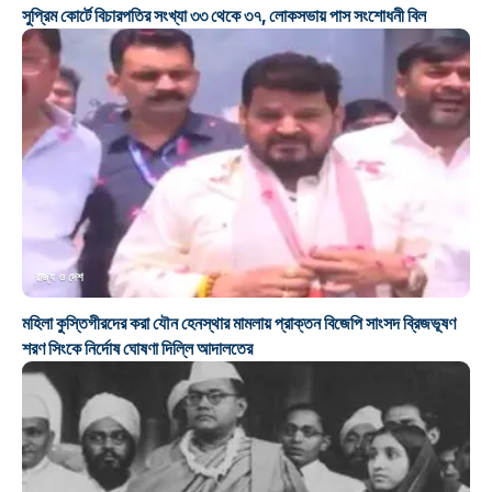
সুপ্রিম কোর্টে বিচারপতির সংখ্যা ৩৩ থেকে ৩৭, লোকসভায় পাস সংশোধনী বিল
রাজ্য ও দেশ
মহিলা কুস্তিগীরদের করা যৌন হেনস্থার মামলায় প্রাক্তন বিজেপি সাংসদ ব্রিজভূষণ
শরণ সিংকে নির্দোষ ঘোষণা দিল্লি আদালতের