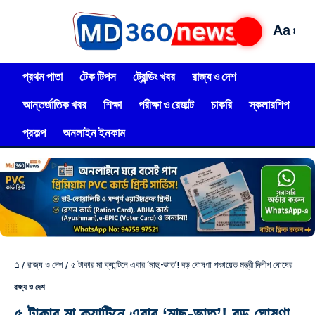
Aa
প্রথম পাতা
টেক টিপস
ট্রেন্ডিং খবর
রাজ্য ও দেশ
আন্তর্জাতিক খবর
শিক্ষা
পরীক্ষা ও রেজাল্ট
চাকরি
স্কলারশিপ
প্রকল্প
অনলাইন ইনকাম
⌂
/
রাজ্য ও দেশ
/
৫ টাকার মা ক্যান্টিনে এবার ‘মাছ-ভাত’! বড় ঘোষণা পঞ্চায়েত মন্ত্রী দিলীপ ঘোষের
রাজ্য ও দেশ
৫ টাকার মা ক্যান্টিনে এবার ‘মাছ-ভাত’! বড় ঘোষণা