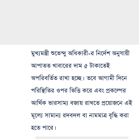
মুখ্যমন্ত্রী শুভেন্দু অধিকারী-র নির্দেশ অনুযায়ী
আপাতত খাবারের দাম ৫ টাকাতেই
অপরিবর্তিত রাখা হচ্ছে। তবে আগামী দিনে
পরিস্থিতির ওপর ভিত্তি করে এবং প্রকল্পের
আর্থিক ভারসাম্য বজায় রাখতে প্রয়োজনে এই
মূল্যে সামান্য রদবদল বা নামমাত্র বৃদ্ধি করা
হতে পারে।