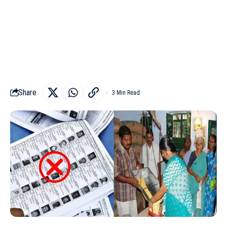
Share
3 Min Read