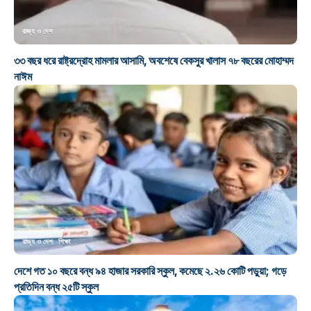
রাজ্য ও দেশ
৩৩ বছর ধরে রাষ্ট্রদ্রোহ মামলার আসামি, অবশেষে বেকসুর খালাস ৭৮ বছরের মোহাম্মদ
নাঈম
রাজ্য ও দেশ
শিক্ষা
দেশে গত ১০ বছরে বন্ধ ৯৪ হাজার সরকারি স্কুল, কমেছে ২.২৬ কোটি পড়ুয়া; গড়ে
প্রতিদিন বন্ধ ২৫টি স্কুল