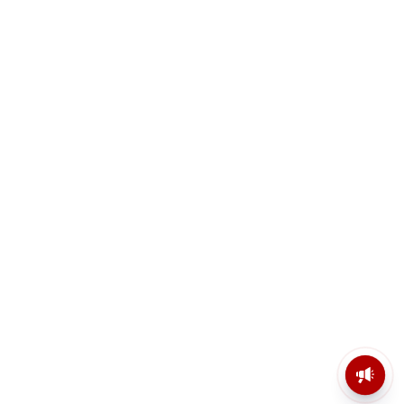
মসজিদের মাইক কেন খুলছে পুলিশ?
ডিজিপির কাছে জবাব চাইলেন নওশাদ
সিদ্দিকী; ব্যাখ্যা না মিললে আইনি পদক্ষেপের