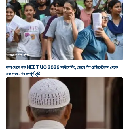
রাজ্য ও দেশ
শিক্ষা
কাল থেকে শুরু NEET UG 2026 কাউন্সেলিং, জেনে নিন রেজিস্ট্রেশন থেকে
ফল প্রকাশের সম্পূর্ণ সূচি