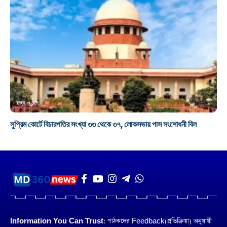
রাজ্য ও দেশ
সুপ্রিম কোর্টে বিচারপতির সংখ্যা ৩৩ থেকে ৩৭, লোকসভায় পাস সংশোধনী বিল
Information You Can Trust:
পাঠকদের Feedback(প্রতিক্রিয়া) অনুয়ায়ী