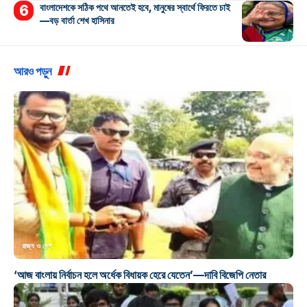
বাংলাদেশকে সঠিক পথে আনতেই হবে, মানুষের স্বার্থে ফিরতে চাই
—বড় বার্তা শেখ হাসিনার
আরও পড়ুন
রাজ্য ও দেশ
‘আজ বাংলায় নির্বাচন হলে অর্ধেক বিধায়ক হেরে যেতেন’—দাবি বিজেপি নেতার