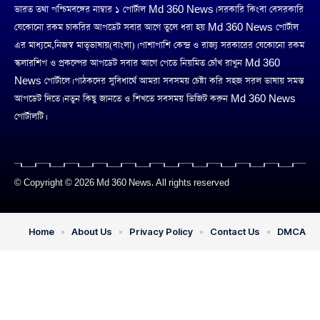
ভারত তথা পশ্চিমবঙ্গের নাম্বার ১ পোর্টাল Md 360 News। সরকারি কিংবা বেসরকারি
যেকোনো রকম চাকরির আপডেট সবার আগে তুলে ধরা হয় Md 360 News পোর্টাল
এর মাধ্যমে,নিজস্ব মাতৃভাষায়(বাংলা)। পাশাপাশি কেন্দ্র ও রাজ্য সরকারের যেকোনো রকম
স্কলারশিপ ও প্রকল্পের আপডেট সবার আগে পেতে নিয়মিত চোঁখ রাখুন Md 360
News পোর্টালে। পাঠকদের সুবিধার্থে আমরা সবসময় চেষ্টা করি সহজ সরল ভাষায় সমস্ত
আপডেট দিতে। নতুন কিছু জানতে ও শিখতে সবসময় ভিজিট করুন Md 360 News
পোর্টালটি।
© Copyright © 2026 Md 360 News. All rights reserved
Home
About Us
Privacy Policy
Contact Us
DMCA