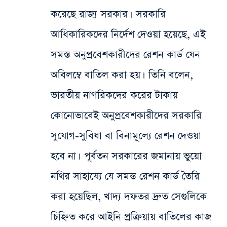
করেছে রাজ্য সরকার। সরকারি
আধিকারিকদের নির্দেশ দেওয়া হয়েছে, এই
সমস্ত অনুপ্রবেশকারীদের রেশন কার্ড যেন
অবিলম্বে বাতিল করা হয়। তিনি বলেন,
ভারতীয় নাগরিকদের করের টাকায়
কোনোভাবেই অনুপ্রবেশকারীদের সরকারি
সুযোগ-সুবিধা বা বিনামূল্যে রেশন দেওয়া
হবে না। পূর্বতন সরকারের জমানায় ভুয়ো
নথির সাহায্যে যে সমস্ত রেশন কার্ড তৈরি
করা হয়েছিল, খাদ্য দফতর দ্রুত সেগুলিকে
চিহ্নিত করে আইনি প্রক্রিয়ায় বাতিলের কাজ