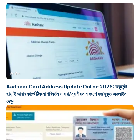
টেক টিপস
Aadhaar Card Address Update Online 2026: ডকুমেন্ট
ছাড়াই আধার কার্ডে ঠিকানা পরিবর্তন ও বাবা/স্বামীর নাম সংশোধন/যুক্ত অনলাইন!
দেখুন