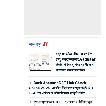
আরও পড়ুন
নতুন myAadhaar পোর্টাল
চালু: ডকুমেন্ট ছাড়াই Aadhaar
ঠিকানা পরিবর্তন, বাবা/স্বামীর নাম
সংশোধন করুন অনলাইনে
Bank Account DBT Link Check
Online 2026: মোবাইল দিয়ে ব্যাংক অ্যাকাউন্টে DBT
Link চেক ও লিংক বা পরিবর্তন করার সম্পূর্ণ পদ্ধতি
ব্যাংক অ্যাকাউন্ট DBT Link করুন ৫ মিনিটে নতুন