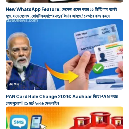
New WhatsApp Feature: মেসেজ ওপেন করার ১৫ মিনিট পার হলেই
মুছে যাবে মেসেজ, হোয়াটসঅ্যাপের নতুন ফিচার আসছে! যেভাবে কাজ করবে
টেক টিপস
PAN Card Rule Change 2026: Aadhaar দিয়ে PAN করার
শেষ সুযোগ! ৩১ মার্চ ২০২৬ ডেডলাইন