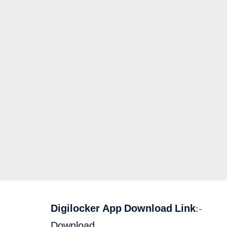
Digilocker App Download Link
:-
Download