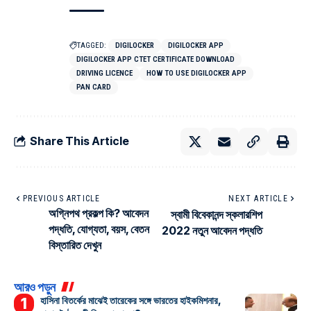
TAGGED:
DIGILOCKER
DIGILOCKER APP
DIGILOCKER APP CTET CERTIFICATE DOWNLOAD
DRIVING LICENCE
HOW TO USE DIGILOCKER APP
PAN CARD
Share This Article
PREVIOUS ARTICLE
NEXT ARTICLE
অগ্নিপথ প্রকল্প কি? আবেদন
স্বামী বিবেকানন্দ স্কলারশিপ
পদ্ধতি, যোগ্যতা, বয়স, বেতন
2022 নতুন আবেদন পদ্ধতি
বিস্তারিত দেখুন
আরও পড়ুন
হাসিনা বিতর্কের মাঝেই তারেকের সঙ্গে ভারতের হাইকমিশনার,