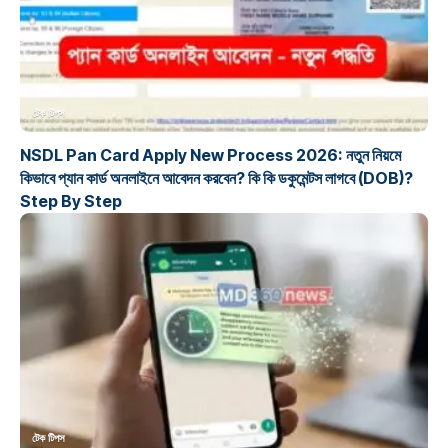
টেক টিপস
NSDL Pan Card Apply New Process 2026: নতুন নিয়মে
কিভাবে প্যান কার্ড অনলাইনে আবেদন করবেন? কি কি ডকুমেন্টস লাগবে (DOB)?
Step By Step
টেক টিপস