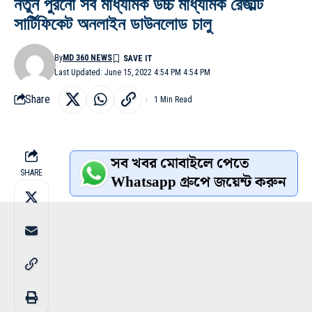
নতুন পুরনো সব মাধ্যমিক উচ্চ মাধ্যমিক রেজাল্ট
সার্টিফিকেট অনলাইন ডাউনলোড চালু
By
MD 360 NEWS
Last Updated: June 15, 2022 4:54 PM 4:54 PM
Share
1 Min Read
সব খবর মোবাইলে পেতে
SHARE
Whatsapp গ্রুপে জয়েন্ট করুন