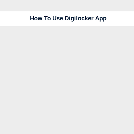
How To Use Digilocker App:-