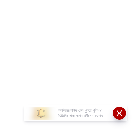
মসজিদের মাইক কেন খুলছে পুলিশ?
ডিজিপির কাছে জবাব চাইলেন নওশাদ
সিদ্দিকী; ব্যাখ্যা না মিললে আইনি পদক্ষেপের
ইঙ্গিত