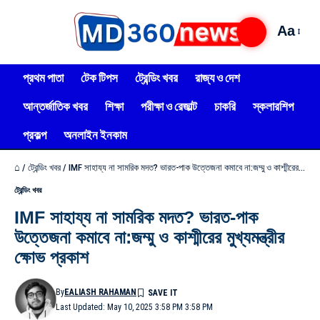
Aa
প্রথম পাতা
টেক টিপস
ট্রেন্ডিং খবর
রাজ্য ও দেশ
আন্তর্জাতিক খবর
শিক্ষা
পরীক্ষা ও রেজাল্ট
চাকরি
স্কলারশিপ
প্রকল্প
অনলাইন ইনকাম
⌂
/
ট্রেন্ডিং খবর
/
IMF সাহায্য না সামরিক মদত? ভারত-পাক উত্তেজনা কমাবে না:জম্মু ও কাশ্মীরের মুখ্যমন্ত্রীর ক্ষোভ প্রকাশ
ট্রেন্ডিং খবর
IMF সাহায্য না সামরিক মদত? ভারত-পাক
উত্তেজনা কমাবে না:জম্মু ও কাশ্মীরের মুখ্যমন্ত্রীর
ক্ষোভ প্রকাশ
By
EALIASH RAHAMAN
Last Updated: May 10, 2025 3:58 PM 3:58 PM