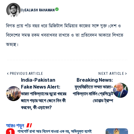
By
EALIASH RAHAMAN
বিগত প্রায় পাঁচ বছর ধরে ডিজিটাল মিডিয়ার কাজের সঙ্গে যুক্ত। দেশ ও
বিদেশের সমস্ত রকম খবরাখবর রাখতে ও তা প্রতিবেদন আকারে লিখতে
অভ্যস্থ।
PREVIOUS ARTICLE
NEXT ARTICLE
India-Pakistan
Breaking News:
Fake News Alert:
যুদ্ধবিরতিতে সম্মত ভারত-
ভারত পাকিস্তানের ভুয়ো খবরের
পাকিস্তান মার্কিন প্রেসিডেন্ট
জালে পড়ার আগে জেনে নিন কী
ডোনাল্ড ট্রাম্প
করবেন, কী এড়াবেন?
আরও পড়ুন
পাসপোর্ট রাখা আর বিদেশ যাওয়া এক নয়, অভিযুক্ত হলেই