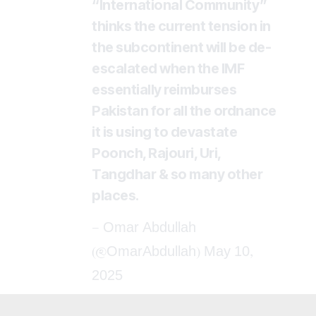
“International Community”
thinks the current tension in
the subcontinent will be de-
escalated when the IMF
essentially reimburses
Pakistan for all the ordnance
it is using to devastate
Poonch, Rajouri, Uri,
Tangdhar & so many other
places.
— Omar Abdullah
(@OmarAbdullah)
May 10,
2025