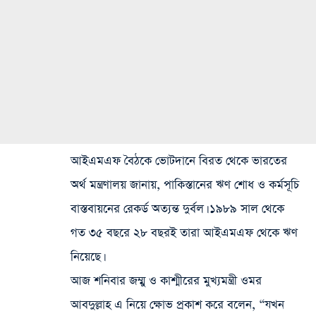
আইএমএফ বৈঠকে ভোটদানে বিরত থেকে ভারতের
অর্থ মন্ত্রণালয় জানায়, পাকিস্তানের ঋণ শোধ ও কর্মসূচি
বাস্তবায়নের রেকর্ড অত্যন্ত দুর্বল। ১৯৮৯ সাল থেকে
গত ৩৫ বছরে ২৮ বছরই তারা আইএমএফ থেকে ঋণ
নিয়েছে।
আজ শনিবার জম্মু ও কাশ্মীরের মুখ্যমন্ত্রী ওমর
আবদুল্লাহ এ নিয়ে ক্ষোভ প্রকাশ করে বলেন, “যখন