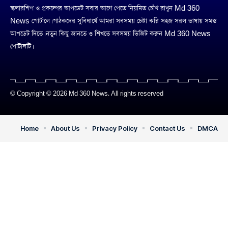
স্কলারশিপ ও প্রকল্পের আপডেট সবার আগে পেতে নিয়মিত চোঁখ রাখুন Md 360
News পোর্টালে। পাঠকদের সুবিধার্থে আমরা সবসময় চেষ্টা করি সহজ সরল ভাষায় সমস্ত
আপডেট দিতে। নতুন কিছু জানতে ও শিখতে সবসময় ভিজিট করুন Md 360 News
পোর্টালটি।
© Copyright © 2026 Md 360 News. All rights reserved
Home
About Us
Privacy Policy
Contact Us
DMCA