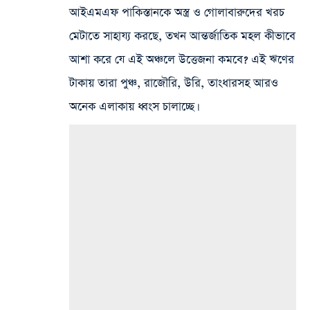
আইএমএফ পাকিস্তানকে অস্ত্র ও গোলাবারুদের খরচ
মেটাতে সাহায্য করছে, তখন আন্তর্জাতিক মহল কীভাবে
আশা করে যে এই অঞ্চলে উত্তেজনা কমবে? এই ঋণের
টাকায় তারা পুঞ্চ, রাজৌরি, উরি, তাংধারসহ আরও
অনেক এলাকায় ধ্বংস চালাচ্ছে।