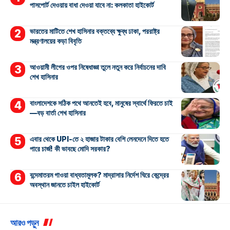
পাসপোর্ট দেওয়ায় বাধা দেওয়া যাবে না: কলকাতা হাইকোর্ট
ভারতের মাটিতে শেখ হাসিনার বক্তব্যে ক্ষুব্ধ ঢাকা, পররাষ্ট্র
মন্ত্রণালয়ের কড়া বিবৃতি
আওয়ামী লীগের ওপর নিষেধাজ্ঞা তুলে নতুন করে নির্বাচনের দাবি
শেখ হাসিনার
বাংলাদেশকে সঠিক পথে আনতেই হবে, মানুষের স্বার্থে ফিরতে চাই
—বড় বার্তা শেখ হাসিনার
এবার থেকে UPI-তে ২ হাজার টাকার বেশি লেনদেনে দিতে হতে
পারে চার্জ! কী ভাবছে মোদি সরকার?
বন্দেমাতরম গাওয়া বাধ্যতামূলক? মাদ্রাসার নির্দেশ ঘিরে কেন্দ্রের
অবস্থান জানতে চাইল হাইকোর্ট
আরও পড়ুন