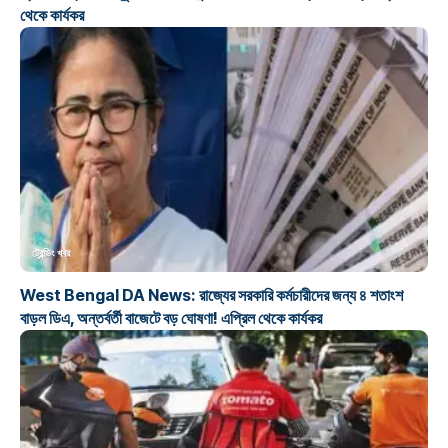
থেকে কার্যকর
ট্রেন্ডিং খবর
West Bengal DA News: রাজ্যের সরকারি কর্মচারীদের জন্য ৪ শতাংশ
বাড়ল ডিএ, অন্তর্বর্তী বাজেটে বড় ঘোষণা! এপ্রিল থেকে কার্যকর