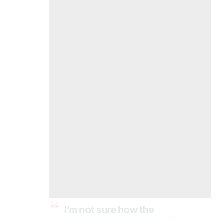
I’m not sure how the