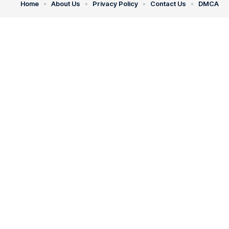
Home
About Us
Privacy Policy
Contact Us
DMCA