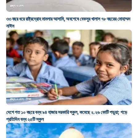
রাজ্য ও দেশ
৩৩ বছর ধরে রাষ্ট্রদ্রোহ মামলার আসামি, অবশেষে বেকসুর খালাস ৭৮ বছরের মোহাম্মদ
নাঈম
রাজ্য ও দেশ
শিক্ষা
দেশে গত ১০ বছরে বন্ধ ৯৪ হাজার সরকারি স্কুল, কমেছে ২.২৬ কোটি পড়ুয়া; গড়ে
প্রতিদিন বন্ধ ২৫টি স্কুল