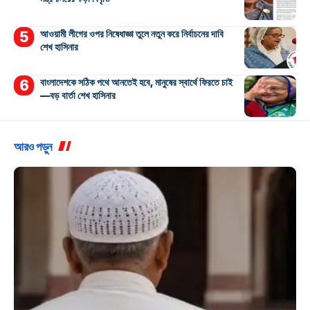
আওয়ামী লীগের ওপর নিষেধাজ্ঞা তুলে নতুন করে নির্বাচনের দাবি
শেখ হাসিনার
বাংলাদেশকে সঠিক পথে আনতেই হবে, মানুষের স্বার্থে ফিরতে চাই
—বড় বার্তা শেখ হাসিনার
আরও পড়ুন