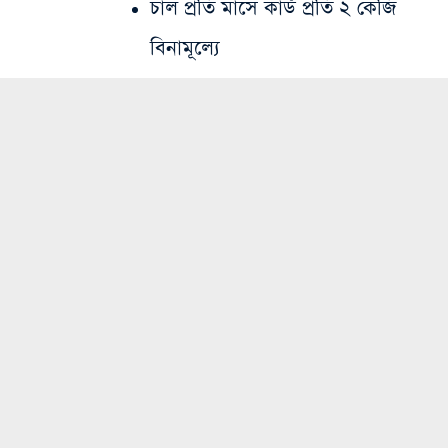
চাল প্রতি মাসে কার্ড প্রতি ২ কেজি
বিনামূল্যে