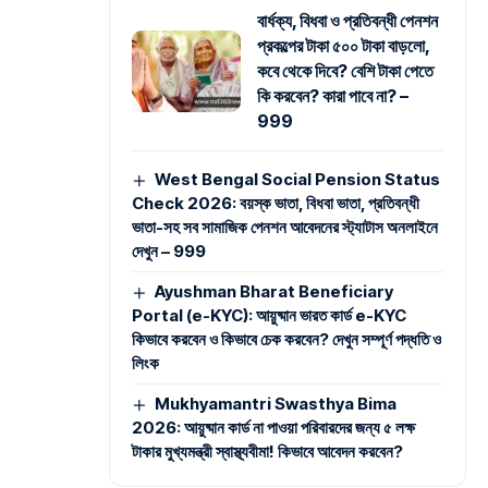
বার্ধক্য, বিধবা ও প্রতিবন্ধী পেনশন
প্রকল্পের টাকা ৫০০ টাকা বাড়লো,
কবে থেকে দিবে? বেশি টাকা পেতে
কি করবেন? কারা পাবে না? –
999
West Bengal Social Pension Status
Check 2026: বয়স্ক ভাতা, বিধবা ভাতা, প্রতিবন্ধী
ভাতা-সহ সব সামাজিক পেনশন আবেদনের স্ট্যাটাস অনলাইনে
দেখুন – 999
Ayushman Bharat Beneficiary
Portal (e-KYC): আয়ুষ্মান ভারত কার্ড e-KYC
কিভাবে করবেন ও কিভাবে চেক করবেন? দেখুন সম্পূর্ণ পদ্ধতি ও
লিংক
Mukhyamantri Swasthya Bima
2026: আয়ুষ্মান কার্ড না পাওয়া পরিবারদের জন্য ৫ লক্ষ
টাকার মুখ্যমন্ত্রী স্বাস্থ্যবীমা! কিভাবে আবেদন করবেন?