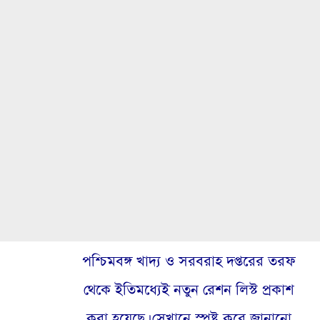
পশ্চিমবঙ্গ খাদ্য ও সরবরাহ দপ্তরের তরফ
থেকে ইতিমধ্যেই নতুন রেশন লিস্ট প্রকাশ
করা হয়েছে। সেখানে স্পষ্ট করে জানানো