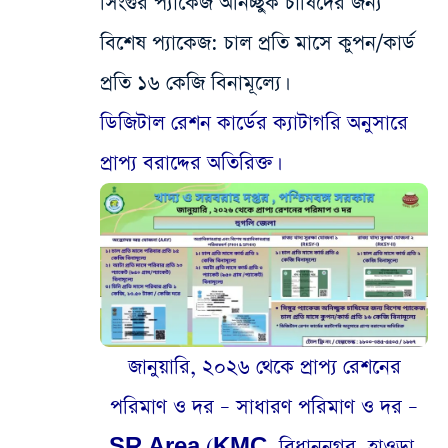
সিংগুর প্যাকেজ অনিচ্ছুক চাষিদের জন্য
বিশেষ প্যাকেজ: চাল প্রতি মাসে কুপন/কার্ড
প্রতি ১৬ কেজি বিনামূল্যে।
ডিজিটাল রেশন কার্ডের ক্যাটাগরি অনুসারে
প্রাপ্য বরাদ্দের অতিরিক্ত।
জানুয়ারি, ২০২৬ থেকে প্রাপ্য রেশনের
পরিমাণ ও দর – সাধারণ পরিমাণ ও দর –
SR Area (KMC, বিধাননগর, হাওড়া,