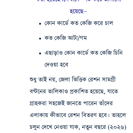
হয়েছে—
কোন কার্ডে কত কেজি করে চাল
কত কেজি আটা/গম
এছাড়াও কোন কার্ডে কত কেজি চিনি
দেওয়া হবে
শুধু তাই নয়, জেলা ভিত্তিক রেশন সামগ্রী
বণ্টনের তালিকাও প্রকাশিত হয়েছে, যাতে
গ্রাহকরা সহজেই জানতে পারেন তাঁদের
এলাকায় কীভাবে রেশন বিতরণ হবে।
তাহলে
চলুন দেখে নেওয়া যাক, নতুন বছরে (২০২৬)