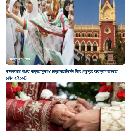
রাজ্য ও দেশ
শিক্ষা
বন্দেমাতরম গাওয়া বাধ্যতামূলক? মাদ্রাসার নির্দেশ ঘিরে কেন্দ্রের অবস্থান জানতে
চাইল হাইকোর্ট