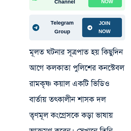
Channel
NOW
Telegram
JOIN
Group
NOW
মূলত ঘটনার সূত্রপাত হয় কিছুদিন
আগে কলকাতা পুলিশের কনস্টেবল
রামকৃষ্ণ কয়াল একটি ভিডিও
বার্তায় তৎকালীন শাসক দল
তৃণমূল কংগ্রেসকে কড়া ভাষায়