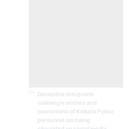
Deceptive lists/posts
claiming transfers and
promotions of Kolkata Police
personnel are being
circulated on social media.