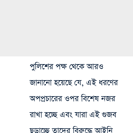
পুলিশের পক্ষ থেকে আরও
জানানো হয়েছে যে, এই ধরণের
অপপ্রচারের ওপর বিশেষ নজর
রাখা হচ্ছে এবং যারা এই গুজব
ছড়াচ্ছে তাদের বিরুদ্ধে আইনি