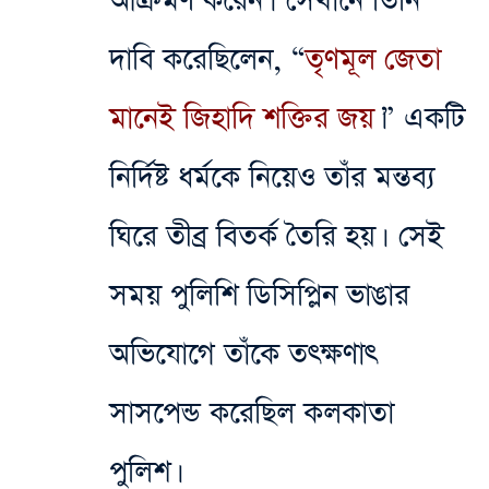
আক্রমণ করেন। সেখানে তিনি
দাবি করেছিলেন, “
তৃণমূল জেতা
মানেই জিহাদি শক্তির জয়
।” একটি
নির্দিষ্ট ধর্মকে নিয়েও তাঁর মন্তব্য
ঘিরে তীব্র বিতর্ক তৈরি হয়। সেই
সময় পুলিশি ডিসিপ্লিন ভাঙার
অভিযোগে তাঁকে তৎক্ষণাৎ
সাসপেন্ড করেছিল কলকাতা
পুলিশ।