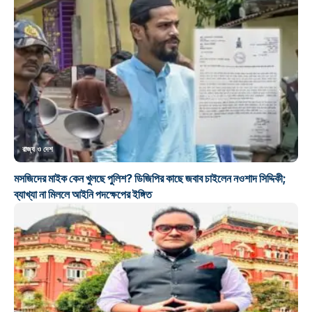
রাজ্য ও দেশ
মসজিদের মাইক কেন খুলছে পুলিশ? ডিজিপির কাছে জবাব চাইলেন নওশাদ সিদ্দিকী;
ব্যাখ্যা না মিললে আইনি পদক্ষেপের ইঙ্গিত