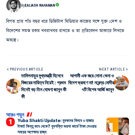
By
EALIASH RAHAMAN
বিগত প্রায় পাঁচ বছর ধরে ডিজিটাল মিডিয়ার কাজের সঙ্গে যুক্ত। দেশ ও
বিদেশের সমস্ত রকম খবরাখবর রাখতে ও তা প্রতিবেদন আকারে লিখতে
অভ্যস্থ।
PREVIOUS ARTICLE
NEXT ARTICLE
তামিলনাড়ুর মুখ্যমন্ত্রী হিসেবে
আগামী এক বছর সোনা কেনা ও
বিজয়ের দায়িত্ব নিয়েই : প্রথম
বিদেশ ভ্রমণে না! নরেন্দ্র মোদীর
দিনেই বড় তিন ঘোষণা জানুন কী
৭টি বিশেষ আর্জি জানুন
কী
আরও পড়ুন
Yuba Shakti Update: যুবকদের মিলবে ৩ হাজার
টাকা! কিন্তু কবে থেকে? যুবশক্তি ভরসা কার্ডে টাকা দেওয়ার
সময়ের অপেক্ষায় রাজ্য