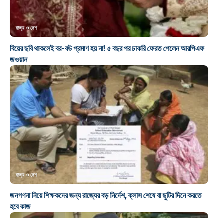
রাজ্য ও দেশ
বিয়ের ছবি থাকলেই বর-বউ প্রমাণ হয় না! ৫ বছর পর চাকরি ফেরত পেলেন আরপিএফ
জওয়ান
রাজ্য ও দেশ
জনগণনা নিয়ে শিক্ষকদের জন্য রাজ্যের বড় নির্দেশ, ক্লাস শেষে বা ছুটির দিনে করতে
হবে কাজ