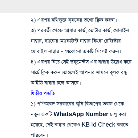
২) এরপর
নথিভূক্ত কৃষকের তথ্যে
ক্লিক করুন।
৩) পরবর্তী পেজে আধার কার্ড, ভোটার কার্ড, মোবাইল
নাম্বার, ব্যাঙ্কের অ্যাকাউন্ট নাম্বার কিংবা রেজিস্টার
মোবাইল নাম্বার –
যেকোনো একটি
সিলেক্ট করুন।
৪) এরপর নিচে সেই ডকুমেন্টস এর নাম্বার উল্লেখ করে
সার্চে ক্লিক করুন
। তাহলেই আপনার সামনে
কৃষক বন্ধু
আইডি নাম্বার
চলে আসবে।
দ্বিতীয় পদ্ধতি
১) পশ্চিমবঙ্গ সরকারের কৃষি বিভাগের তরফ থেকে
নতুন একটি
WhatsApp Number
চালু করা
হয়েছে, সেই নাম্বার থেকেও KB Id Check করতে
পারবেন।