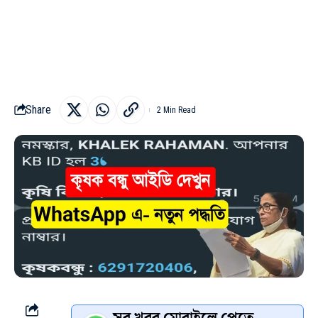
Share
2 Min Read
সব খবর মোবাইলে পেতে