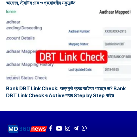
আবেদন, স্ট্যাটাস চেক ও প্রয়োজনীয় ডকুমেন্টস
প্রকল্প
Bank DBT Link Check: অন্নপূর্ণা প্রকল্পের টাকা পাচ্ছেন না? Bank
DBT Link Check ও Active করার Step by Step গাইড