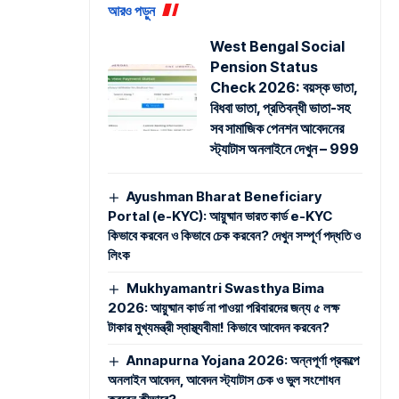
আরও পড়ুন
West Bengal Social
Pension Status
Check 2026: বয়স্ক ভাতা,
বিধবা ভাতা, প্রতিবন্ধী ভাতা-সহ
সব সামাজিক পেনশন আবেদনের
স্ট্যাটাস অনলাইনে দেখুন – 999
Ayushman Bharat Beneficiary
Portal (e-KYC): আয়ুষ্মান ভারত কার্ড e-KYC
কিভাবে করবেন ও কিভাবে চেক করবেন? দেখুন সম্পূর্ণ পদ্ধতি ও
লিংক
Mukhyamantri Swasthya Bima
2026: আয়ুষ্মান কার্ড না পাওয়া পরিবারদের জন্য ৫ লক্ষ
টাকার মুখ্যমন্ত্রী স্বাস্থ্যবীমা! কিভাবে আবেদন করবেন?
Annapurna Yojana 2026: অন্নপূর্ণা প্রকল্পে
অনলাইন আবেদন, আবেদন স্ট্যাটাস চেক ও ভুল সংশোধন