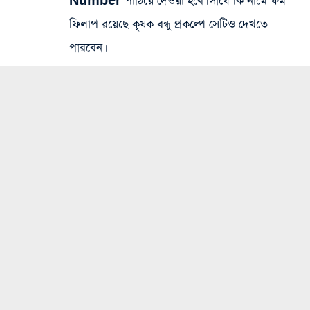
Number
পাঠিয়ে দেওয়া হবে। সাথে কি নামে ফর্ম
ফিলাপ রয়েছে কৃষক বন্ধু প্রকল্পে সেটিও দেখতে
পারবেন।