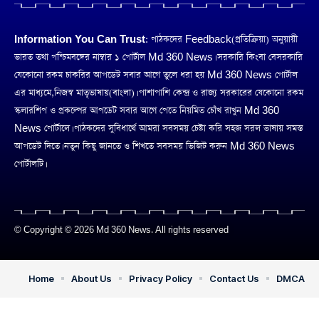
Information You Can Trust:
পাঠকদের Feedback(প্রতিক্রিয়া) অনুয়ায়ী
ভারত তথা পশ্চিমবঙ্গের নাম্বার ১ পোর্টাল Md 360 News। সরকারি কিংবা বেসরকারি
যেকোনো রকম চাকরির আপডেট সবার আগে তুলে ধরা হয় Md 360 News পোর্টাল
এর মাধ্যমে,নিজস্ব মাতৃভাষায়(বাংলা)। পাশাপাশি কেন্দ্র ও রাজ্য সরকারের যেকোনো রকম
স্কলারশিপ ও প্রকল্পের আপডেট সবার আগে পেতে নিয়মিত চোঁখ রাখুন Md 360
News পোর্টালে। পাঠকদের সুবিধার্থে আমরা সবসময় চেষ্টা করি সহজ সরল ভাষায় সমস্ত
আপডেট দিতে। নতুন কিছু জানতে ও শিখতে সবসময় ভিজিট করুন Md 360 News
পোর্টালটি।
© Copyright © 2026 Md 360 News. All rights reserved
Home
About Us
Privacy Policy
Contact Us
DMCA