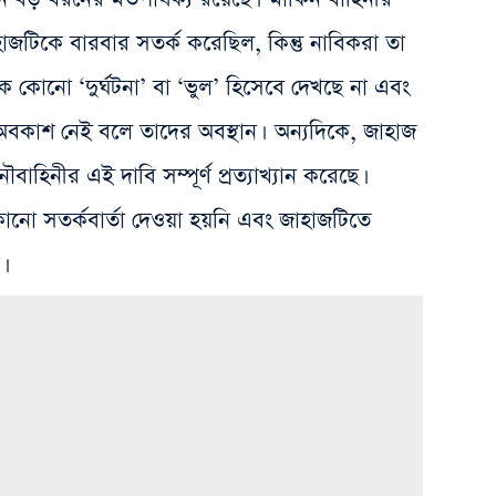
হাজটিকে বারবার সতর্ক করেছিল, কিন্তু নাবিকরা তা
 কোনো ‘দুর্ঘটনা’ বা ‘ভুল’ হিসেবে দেখছে না এবং
অবকাশ নেই বলে তাদের অবস্থান। অন্যদিকে, জাহাজ
ৌবাহিনীর এই দাবি সম্পূর্ণ প্রত্যাখ্যান করেছে।
নো সতর্কবার্তা দেওয়া হয়নি এবং জাহাজটিতে
।