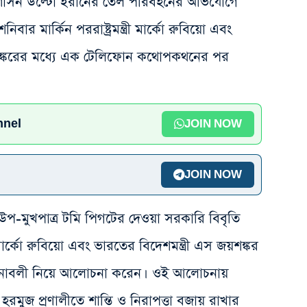
 প্রশাসন উল্টো ইরানের তেল পরিবহনের অভিযোগে
বার মার্কিন পররাষ্ট্রমন্ত্রী মার্কো রুবিয়ো এবং
য়শঙ্করের মধ্যে এক টেলিফোন কথোপকথনের পর
nnel
JOIN NOW
JOIN NOW
রধান উপ-মুখপাত্র টমি পিগটের দেওয়া সরকারি বিবৃতি
্রী মার্কো রুবিয়ো এবং ভারতের বিদেশমন্ত্রী এস জয়শঙ্কর
ক ঘটনাবলী নিয়ে আলোচনা করেন। ওই আলোচনায়
, হরমুজ প্রণালীতে শান্তি ও নিরাপত্তা বজায় রাখার