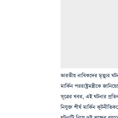
ভারতীয় নাবিকদের মৃত্যুর ঘটনা
মার্কিন পররাষ্ট্রমন্ত্রীকে 
সূত্রের খবর, এই ঘটনার প্রতি
নিযুক্ত শীর্ষ মার্কিন কূটনীত
ঘটনাটি নিয়ে দুই পক্ষের বয়ান