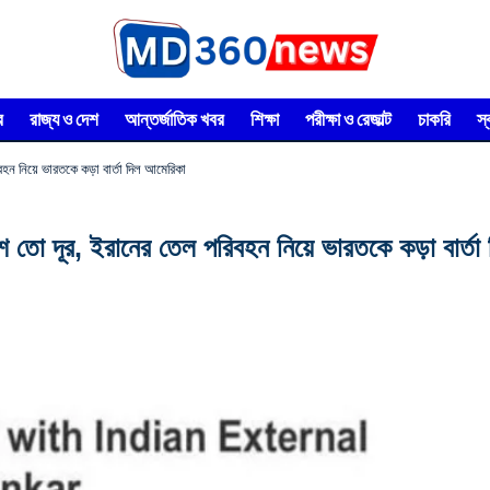
র
রাজ্য ও দেশ
আন্তর্জাতিক খবর
শিক্ষা
পরীক্ষা ও রেজাল্ট
চাকরি
স
বহন নিয়ে ভারতকে কড়া বার্তা দিল আমেরিকা
শ তো দূর, ইরানের তেল পরিবহন নিয়ে ভারতকে কড়া বার্তা