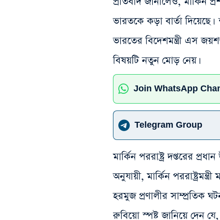
প্রতিবাদ জানালেও, মার্কিন
ভারতকে কড়া বার্তা দিয়েছে। শনি
ভারতের বিদেশমন্ত্রী এস জ
বিষয়টি নতুন মোড় নেয়।
Join WhatsApp Cha
Telegram Group
মার্কিন পররাষ্ট্র দপ্তরের প্
অনুযায়ী, মার্কিন পররাষ্ট্রমন্ত
হরমুজ প্রণালীর সাম্প্রতি
রুবিয়ো স্পষ্ট জানিয়ে দেন যে