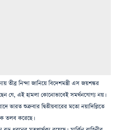
য় তীব্র নিন্দা জানিয়ে বিদেশমন্ত্রী এস জয়শঙ্কর
জানিয়েছেন যে, এই হামলা কোনোভাবেই সমর্থনযোগ্য নয়।
বাদে ভারত শুক্রবার দ্বিতীয়বারের মতো নয়াদিল্লিতে
িককে তলব করেছে।
ে বড় ধরনের মতপার্থক্য রয়েছে। মার্কিন বাহিনীর