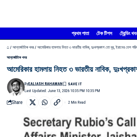
প্রথম পাতা
টেক টিপস
ট্রেন্ডিং খব
⌂
/
আন্তর্জাতিক খবর
/
আমেরিকার হামলায় নিহত ৩ ভারতীয় নাবিক, দুঃখপ্রকাশ তো দূর, ইরানের তেল পরি
আন্তর্জাতিক খবর
আমেরিকার হামলায় নিহত ৩ ভারতীয় নাবিক, দুঃখপ্রকা
By
EALIASH RAHAMAN
Last Updated: June 13, 2026 10:35 PM 10:35 PM
Share
2 Min Read